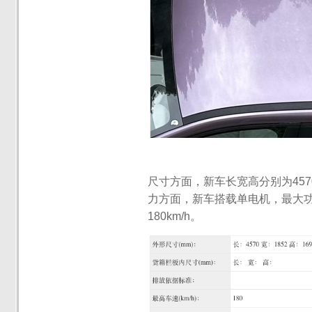
尺寸方面，新车长宽高分别为4570/
力方面，新车搭载单电机，最大功
180km/h。