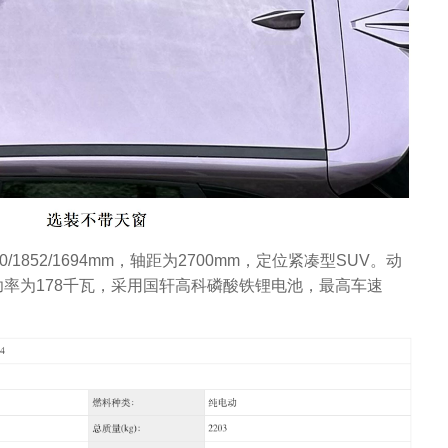
1852/1694mm，轴距为2700mm，定位紧凑型SUV。动
率为178千瓦，采用国轩高科磷酸铁锂电池，最高车速