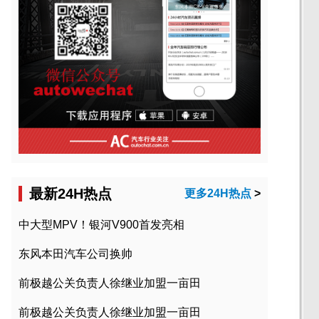
最新24H热点
更多24H热点
>
中大型MPV！银河V900首发亮相
东风本田汽车公司换帅
前极越公关负责人徐继业加盟一亩田
前极越公关负责人徐继业加盟一亩田