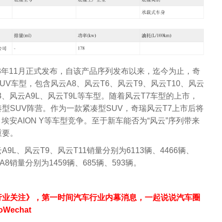
23年11月正式发布，自该产品序列发布以来，迄今为止，奇
V车型，包含风云A8、风云T6、风云T9、风云T10、风云
X3、风云A9L、风云T9L等车型。随着风云T7车型的上市，
SUV阵营。作为一款紧凑型SUV‌，奇瑞风云T7上市后将
、埃安AION Y等车型竞争。至于新车能否为“风云”序列带来
重要。
L、风云T9、风云T11销量分别为6113辆、4466辆、
A8销量分别为1459辆、685辆、593辆。
行业关注》，第一时间汽车行业内幕消息，一起说说汽车圈
echat