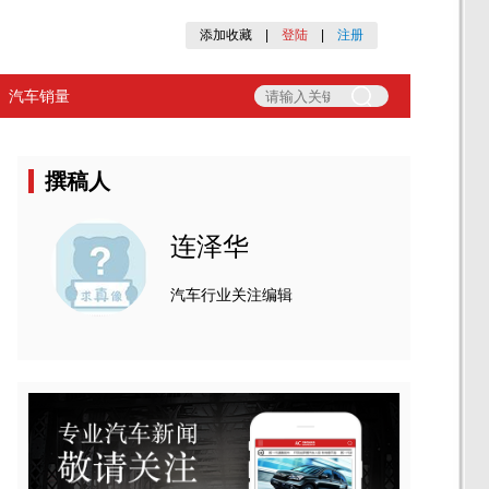
添加收藏
|
登陆
|
注册
汽车销量
撰稿人
连泽华
汽车行业关注编辑