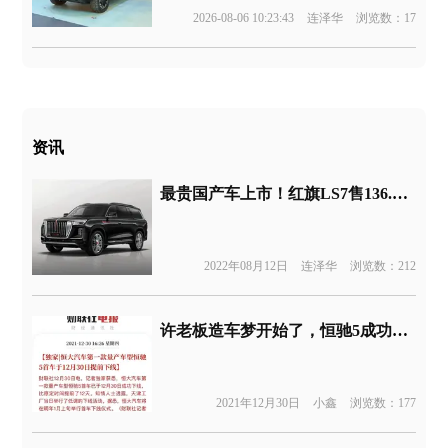
2026-08-06 10:23:43
连泽华
浏览数：17
资讯
最贵国产车上市！红旗LS7售136.58万起
2022年08月12日
连泽华
浏览数：212
许老板造车梦开始了，恒驰5成功下线
2021年12月30日
小鑫
浏览数：177