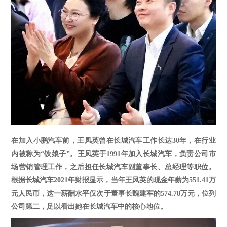
在加入小鹏汽车前，王凤英曾在长城汽车工作长达
30年
，在行业
内被称为
“铁娘子”
。王凤英于
1991年加入长城汽车，负责公司市
场营销管理工作，之后担任长城汽车副董事长、总经理等职位。
根据长城汽车2021年财报显示，当年王凤英的现金年薪
为
551.41万
元人民币，这一薪酬水平仅次于董事长魏建军的574.78万元，位列
公司第二，足以看出她在长城汽车中的核心地位。