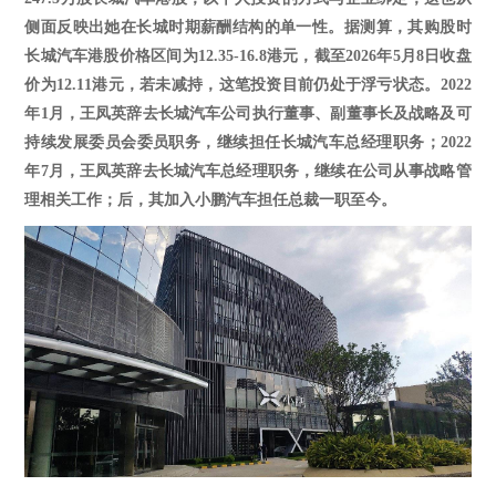
侧面反映出她在长城时期薪酬结构的单一性。
据测算，其购股时
长城汽车港股价格区间为
12.35-16.8港元，截至2026年5月8日收盘
价为12.11港元，若未减持，这笔投资目前仍处于浮亏状态。2022
年1月，王凤英辞去长城汽车公司执行董事、副董事长及战略及可
持续发展委员会委员职务，继续担任长城汽车总经理职务；2022
年7月，王凤英辞去长城汽车总经理职务，继续在公司从事战略管
理相关工作；
后，其加入小鹏汽车担任总裁一职至今。