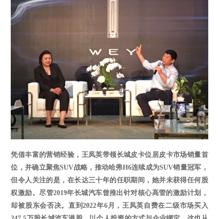
凭借丰富的营销经验，王凤英带领长城皮卡位居皮卡市场销量首
位，并确立聚焦
SUV战略，推动哈弗H6连续成为SUV销量冠军，
但令人关注的是，在长达三十年的任职期间，她并未获得任何股
权激励。尽管2019年长城汽车曾推出针对核心高管的激励计划，
却被股东会否决
。
直到
2022年6月，王凤英自费在二级市场买入
247.5万股长城汽车港股，以个人投资的方式与企业绑定，这也从