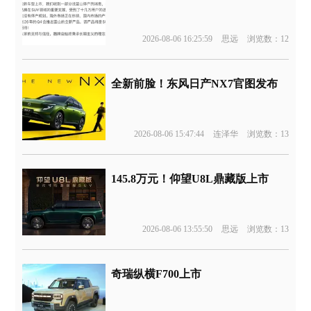
2026-08-06 16:25:59
思远
浏览数：12
全新前脸！东风日产NX7官图发布
2026-08-06 15:47:44
连泽华
浏览数：13
145.8万元！仰望U8L鼎藏版上市
2026-08-06 13:55:50
思远
浏览数：13
奇瑞纵横F700上市