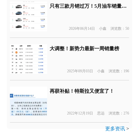
只有三款月销过万！5月油车销量榜单
2026年06月14日
小鑫
浏览数：50
大调整！新势力最新一周销量榜
2025年09月03日
小鑫
浏览数：196
再获补贴！特斯拉又便宜了！
2022年12月19日
思远
浏览数：276
更多资讯
>