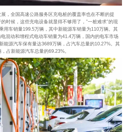
发展，全国高速公路服务区充电桩的覆盖率也在不断的提
的时候，这些充电设备就显得不够用了，"一桩难求"的现
用车销量199.5万辆，其中新能源车销量为110万辆。其
插电混动和增程式电动车销量为41.4万辆，国内的电车市场
新能源汽车保有量达3689万辆，占汽车总量的10.27%。其
辆，占新能源汽车总量的69.23%。