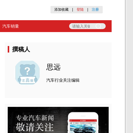
添加收藏
|
登陆
|
注册
汽车销量
撰稿人
思远
汽车行业关注编辑