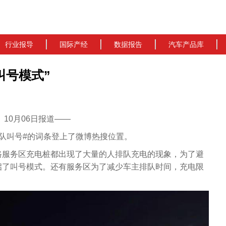
行业报导
国际产经
数据报告
汽车产品库
叫号模式”
cn）10月06日报道——
队叫号#的词条登上了微博热搜位置。
路服务区充电桩都出现了大量的人排队充电的现象，为了避
启了叫号模式。还有服务区为了减少车主排队时间，充电限