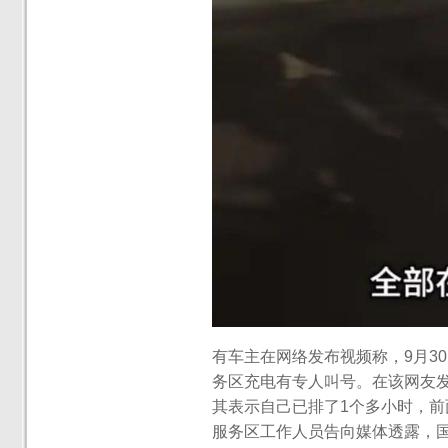
有车主在网络发布视频称，9月3
务区充电有专人叫号。在该网友发
其表示自己已排了1个多小时，前
服务区工作人员告向媒体透露，国