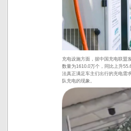
充电设施方面，据中国充电联盟发
数量为1610.0万个，同比上升
法真正满足车主们出行的充电需
队充电的现象。