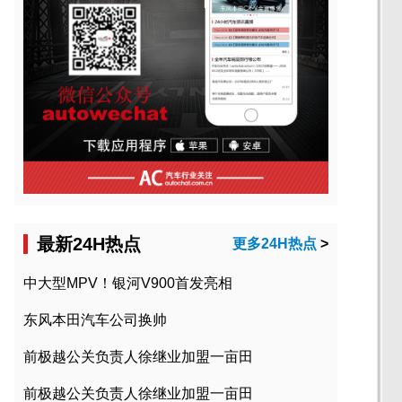
最新24H热点
更多24H热点
>
中大型MPV！银河V900首发亮相
东风本田汽车公司换帅
前极越公关负责人徐继业加盟一亩田
前极越公关负责人徐继业加盟一亩田