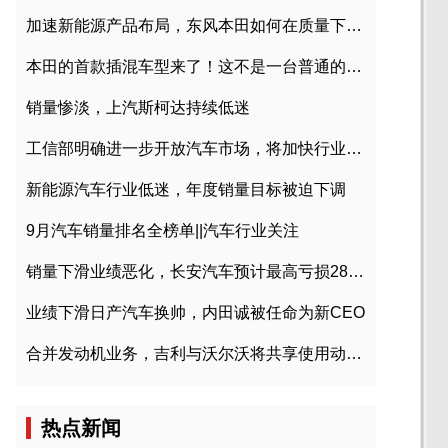
加速新能源产品布局，东风本田如何在质量下转型？
本田的首款插混车型来了！这不是一台普通的CR-V
销量惨淡，上汽斯柯达持续低迷
工信部明确进一步开放汽车市场，将加快行业兼并重组
新能源汽车行业低迷，年度销量目标被迫下调
9月汽车销量排名全榜单||汽车行业关注
销量下滑业绩恶化，长安汽车预计最高亏损28亿元
业绩下滑日产汽车换帅，内田诚被任命为新CEO
合并发动机业务，吉利与沃尔沃将共享使用动力总成
热点新闻