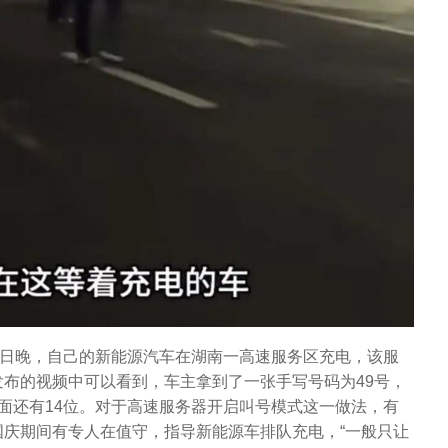
0日晚，自己的新能源汽车在湖南一高速服务区充电，该服
布的视频中可以看到，车主拿到了一张手写号码为49号，
面还有14位。对于高速服务器开启叫号模式这一做法，有
庆期间有专人在值守，指导新能源车排队充电，“一般只让