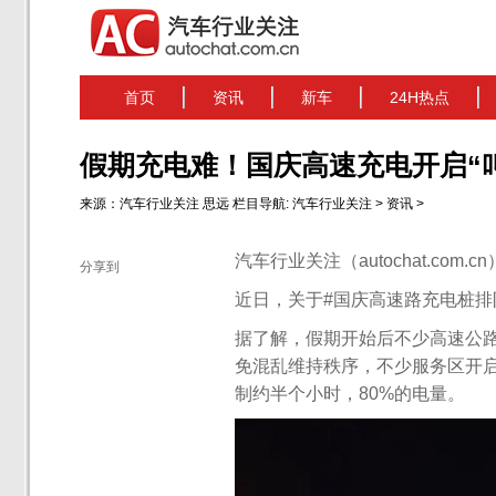
首页
资讯
新车
24H热点
假期充电难！国庆高速充电开启“
来源：
汽车行业关注
思远
栏目导航:
汽车行业关注
>
资讯
>
汽车行业关注（autochat.com.
分享到
近日，关于#国庆高速路充电桩排
据了解，假期开始后不少高速公
免混乱维持秩序，不少服务区开
制约半个小时，80%的电量。