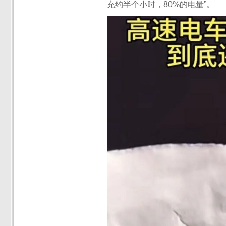
充约半个小时，80%的电量”。