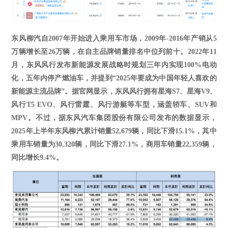
东风柳汽自
2007年开始进入乘用车市场
，
2009年-2016年产销从5
万辆增长至26万辆，在自主品牌销量排名中位列前十。2022年11
月，东风风行发布新能源发展战略时规划三年内实现100%电动
化，五年内停产燃油车，并提到“2025年要成为中国年轻人喜欢的
新能源主流品牌”。据官网显示，东风风行拥有
星海
S7、星海V9、
风行T5 EVO、风行雷霆、风行游艇
等车型，涵盖轿车、
SUV和
MPV。不过，据东风汽车集团股份有限公司发布的数据显示，
2025年上半年东风柳汽累计销量52,679辆，同比下滑15.1%，其中
乘用车销量为30,320辆，同比下滑27.1%，商用车销量22,359辆，
同比增长9.4%。