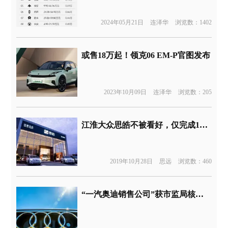
2024年05月21日
连泽华
浏览数：1402
或售18万起！领克06 EM-P官图发布
2023年10月09日
连泽华
浏览数：205
江淮大众思皓不被看好，仅完成13家经销商招募
2019年10月28日
思远
浏览数：460
“一汽奥迪销售公司”获市监局核准 内部目前尚处于审核阶段