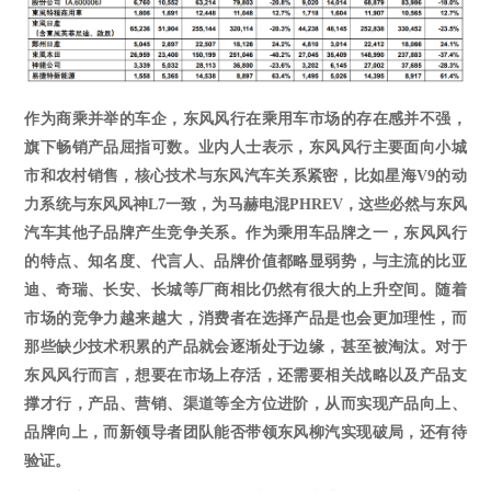
作为商乘并举的
车企
，东风风行在
乘用车
市场的存在感并不强，
旗下畅销产品屈指可数。业内人士表示，东风风行主要面向小城
市和农村销售，核心技术与东风汽车关系紧密，比如星海
V9的动
力系统与东风风神L7一致，为马赫电混PHREV，这些必然与东风
汽车其他子品牌产生竞争关系。
作为乘用车品牌之一，
东风风行
的特点、知名度、代言人、品牌价值都略显弱势
，与主流的比亚
迪、奇瑞、长安、长城等厂商相比仍然有很大的上升空间。
随着
市场的竞争力越来越大，消费者在选择产品是也会更加理性，而
那些缺少技术积累的产品就会逐渐处于边缘，甚至被淘汰。对于
东风风行而言，想要在市场上存活，还需要相关战略以及产品支
撑才行，产品、营销、渠道等全方位进阶，从而实现产品向上、
品牌向上，而新领导者
团队
能否带领东风柳汽实现破局，还有待
验证。