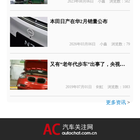
2023年08月06日
小鑫
浏览数：502
本田日产在华2月销量公布
2026年03月06日
小鑫
浏览数：79
又有“老年代步车”出事了，央视曝低速电动车生产管理乱象
2019年07月01日
剑虹
浏览数：1083
更多资讯
>