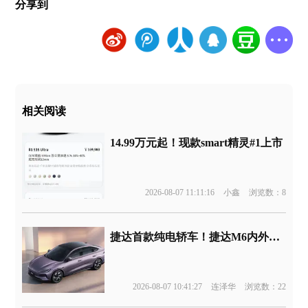
分享到
相关阅读
14.99万元起！现款smart精灵#1上市
2026-08-07 11:11:16
小鑫
浏览数：8
捷达首款纯电轿车！捷达M6内外官图发布
2026-08-07 10:41:27
连泽华
浏览数：22