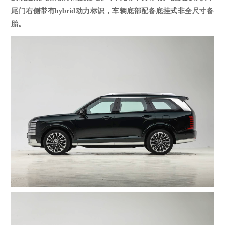
尾门右侧带有
hybrid动力标识，车辆底部配备底挂式非全尺寸备
胎。