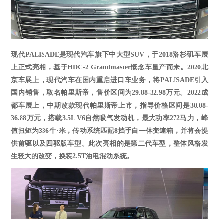
现代
PALISADE是现代汽车旗下中大型SUV，于2018洛杉矶车展
上正式亮相，基于HDC-2 Grandmaster概念车量产而来。2020北
京车展上，现代汽车在国内重启进口车业务，将PALISADE引入
国内销售，取名帕里斯帝，售价区间为29.88-32.98万元。2022成
都车展上，中期改款现代帕里斯帝上市，指导价格区间是30.08-
36.88万元，搭载3.5L V6自然吸气发动机，最大功率272马力，峰
值扭矩为336牛·米，传动系统匹配8挡手自一体变速箱，并将会提
供前驱以及四驱版车型。
此次亮相的是第二代车型，整体风格发
生较大的改变，换装
2.5T油电混动系统。