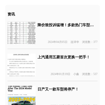
资讯
降价致投诉猛增！多款热门车型冲上榜单
2024年04月05日
连泽华
浏览数：377
上汽通用五菱首次更换一把手！
2024年01月19日
小鑫
浏览数：537
日产又一款车型将停产！