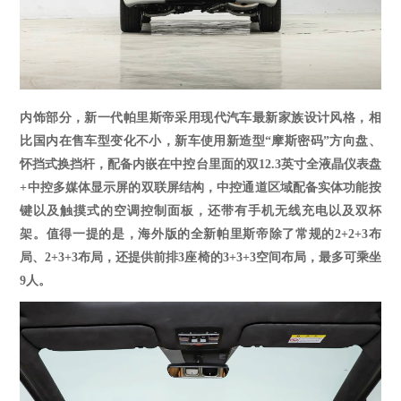
内饰部分，新一代帕里斯帝采用现代汽车最新家族设计风格，相
比国内在售车型变化不小
，
新车使用新造型
“摩斯密码”方向盘、
怀挡式换挡杆，配备内嵌在中控台里面的
双
12.3英寸
全液晶仪表盘
+中控多媒体显示屏的双联屏结构，中控通道区域配备实体功能按
键以及触摸式的空调控制面板，还带有手机无线充电以及双杯
架。值得一提的是，海外版的全新帕里斯帝除了常规的2+2+3布
局、2+3+3布局，还提供前排3座椅的3+3+3空间布局，最多可乘坐
9人。