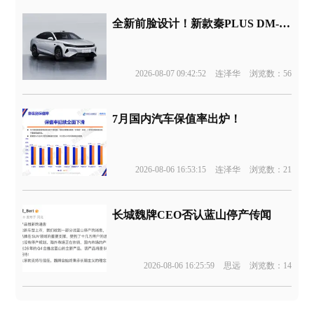
全新前脸设计！新款秦PLUS DM-i申报
2026-08-07 09:42:52
连泽华
浏览数：56
7月国内汽车保值率出炉！
2026-08-06 16:53:15
连泽华
浏览数：21
长城魏牌CEO否认蓝山停产传闻
2026-08-06 16:25:59
思远
浏览数：14