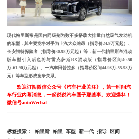
现代帕里斯帝是国内同级别为数不多搭载大排量自然吸气发动机
的车型，其主要竞争对手为上汽大众途昂（指导价
24.9万元起）、
长安福特探险者（指导价30.98万元起）等，新一代帕里斯帝混动
版车型引入后也将与雷克萨斯RX混动版（指导价区间40.50
万-61.90万元起）、一汽丰田普拉多（指导价区间44.98万-55.98万
元）等车型形成竞争关系
。
欢迎订阅微信公众号《汽车行业关注》，第一时间汽
车行业内幕消息，一起说说汽车圈子那些事。欢迎爆料！
微信号autoWechat
标签搜索：
帕里斯
帕里
车型
新一代
指导
区间