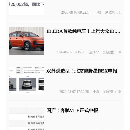
2026-08-08 09:22:14
小鑫
浏览数：1
ID.ERA首款纯电车！上汽大众ID.ERA 5X申报
2026-08-07 18:15:33
连泽华
浏览数：18
双外观造型！北京越野星钽5X申报
2026-08-07 17:39:28
小鑫
浏览数：10
国产！奔驰VLE正式申报