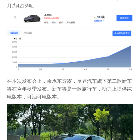
月为4215辆。
在本次发布会上，余承东透露，享界汽车旗下第二款新车
将在今年秋季发布。新车将是一款旅行车，动力上提供纯
电版本，可油可电版本。