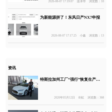
2026-08-07 17:19:07
连泽华
浏览数：10
为新能源拼了！东风日产NX7申报
2026-08-07 17:17:25
小鑫
浏览数：13
资讯
特斯拉加州工厂“强行”恢复生产，马斯克怒斥当地政府复工禁令
2020年05月12日
剑虹
浏览数：368