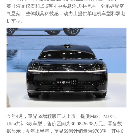
英寸液晶仪表和15.6英寸中央悬浮式中控屏，全系标配空
气悬架，整体颇具科技感，动力上提供单电机车型和双电
机车型。
今年4月，享界S9增程版正式上市，提供Max、Max+、
Ultra共计3款车型，售价区间为30.98-36.98万元。零售数
据显示，今年上半年，享界S9累计销量为9703辆，其中6