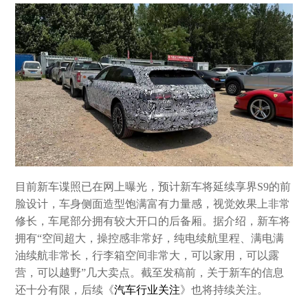
目前新车谍照已在网上曝光，预计新车将延续享界S9的前
脸设计，车身侧面造型饱满富有力量感，视觉效果上非常
修长，车尾部分拥有较大开口的后备厢。据介绍，新车将
拥有“空间超大，操控感非常好，纯电续航里程、满电满
油续航非常长，行李箱空间非常大，可以家用，可以露
营，可以越野”几大卖点。截至发稿前，关于新车的信息
还十分有限，后续《
汽车行业关注
》也将持续关注。