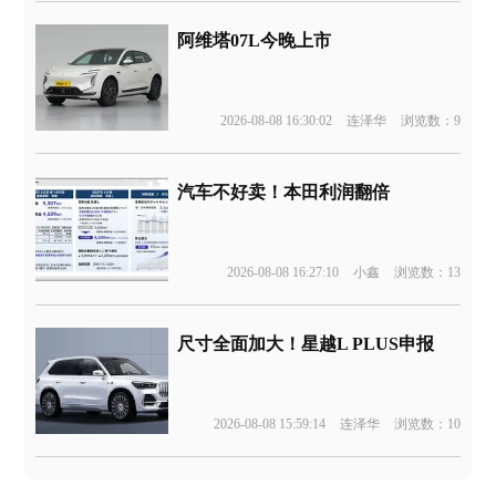
阿维塔07L今晚上市
2026-08-08 16:30:02
连泽华
浏览数：9
汽车不好卖！本田利润翻倍
2026-08-08 16:27:10
小鑫
浏览数：13
尺寸全面加大！星越L PLUS申报
2026-08-08 15:59:14
连泽华
浏览数：10