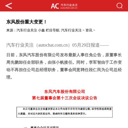
东风股份重大变更！
来源：
汽车行业关注
小鑫
栏目导航:
汽车行业关注
>
资讯
>
汽车行业关注（autochat.com.cn）05月29日报道——
日前
，东风
汽车股份有限公司发布最新人事任免公告，
原董事长
周先鹏卸任全部职务，由张小帆接任
。同时，李军智由于工作变
动不再担任公司总经理职务，董事会同意聘任段仁民为公司总经
理
。