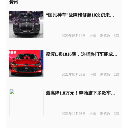
资讯
“国民神车”故障维修超10次仍未解决，客户被坑惨了！
2020年08月14日
小鑫
浏览数：353
凌渡L卖1816辆，这些热门车能成“爆款”吗？
2022年05月23日
小鑫
浏览数：223
最高降1.8万元！奔驰旗下多款车型集体大降价
2021年12月03日
小鑫
浏览数：293