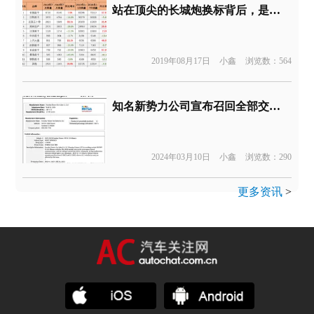
站在顶尖的长城炮换标背后，是品牌向上还是营销策略？
2019年08月17日
小鑫
浏览数：564
知名新势力公司宣布召回全部交付车辆
2024年03月10日
小鑫
浏览数：290
更多资讯
>