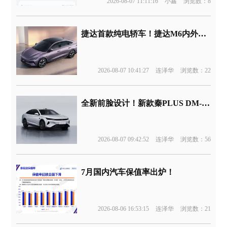
2026-08-07 11:11:16
小鑫
浏览数：8
捷达首款纯电轿车！捷达M6内外官图发布
2026-08-07 10:41:27
连泽华
浏览数：22
全新前脸设计！新款秦PLUS DM-i申报
2026-08-07 09:42:52
连泽华
浏览数：56
7月国内汽车保值率出炉！
2026-08-06 16:53:15
连泽华
浏览数：21