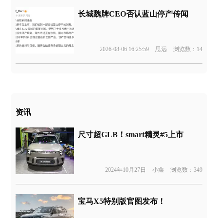
长城魏牌CEO否认蓝山停产传闻
2026-08-06 16:25:59
思远
浏览数：14
资讯
尺寸超GLB！smart精灵#5上市
2024年10月27日
小鑫
浏览数：349
宝马X5特别版官图发布！