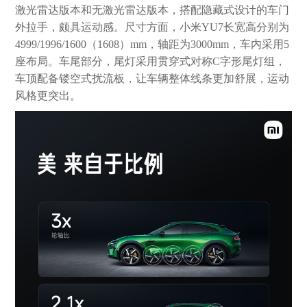
激光雷达版本和无激光雷达版本，搭配隐藏式设计的车门
外拉手，颇具运动感。尺寸方面，小米YU7长宽高分别为
4999/1996/1600（1608）mm，轴距为3000mm，车内采用5
座布局。车尾部分，尾灯采用贯穿式对称C字形尾灯组，
车顶配备镂空式扰流板，让车辆整体线条更加舒展，运动
风格更突出。