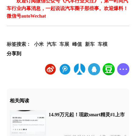
欢迎订阅微信公众号《汽车行业关注》，第一时间汽
车行业内幕消息，一起说说汽车圈子那些事。欢迎爆料！
微信号autoWechat
标签搜索：
小米
汽车
车展
峰值
新车
车模
分享到
相关阅读
14.99万元起！现款smart精灵#1上市