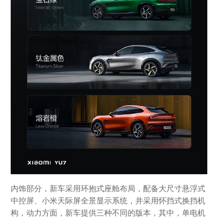
内饰部分，新车采用环抱式座舱布局，配备大尺寸悬浮式
中控屏、小米天际屏全景显示系统，并采用怀挡式换挡机
构，动力方面，新车提供三种不同的版本，其中，单电机