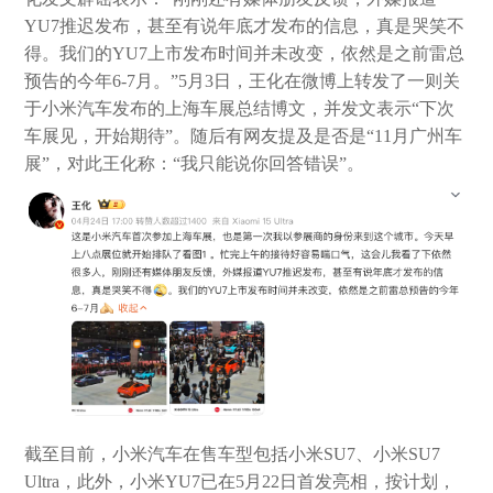
YU7推迟发布，甚至有说年底才发布的信息，真是哭笑不
得。我们的YU7上市发布时间并未改变，依然是之前雷总
预告的今年6-7月。”5月3日，王化在微博上转发了一则关
于小米汽车发布的上海车展总结博文，并发文表示“下次
车展见，开始期待”。随后有网友提及是否是“11月广州车
展”，对此王化称：“我只能说你回答错误”。
截至目前，小米汽车在售车型包括小米SU7、小米SU7
Ultra，此外，小米YU7已在5月22日首发亮相，按计划，