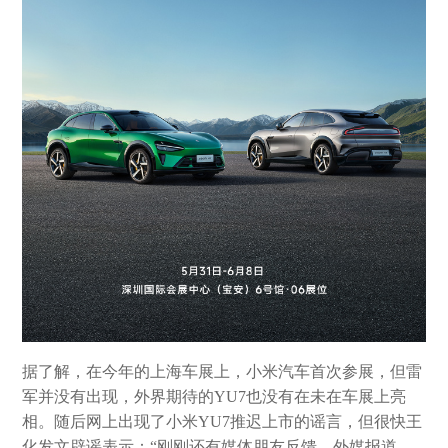
据了解，在今年的上海车展上，小米汽车首次参展，但雷
军并没有出现，外界期待的YU7也没有在未在车展上亮
相。随后网上出现了小米YU7推迟上市的谣言，但很快王
化发文辟谣表示：“刚刚还有媒体朋友反馈，外媒报道