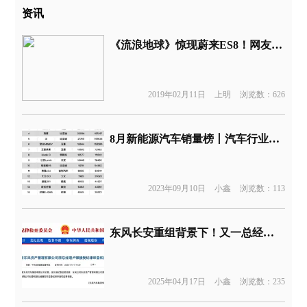
资讯
《流浪地球》惊现蔚来ES8！网友：广告真硬……
2019年02月11日
上明
浏览数：626
8月新能源汽车销量榜丨汽车行业关注
2023年09月10日
小鑫
浏览数：113
东风长安重组背景下！又一总经理被查
2025年04月17日
小鑫
浏览数：235