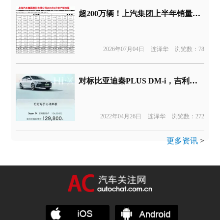
超200万辆！上汽集团上半年销量出炉
2026年07月04日
连泽华
浏览数：78
对标比亚迪秦PLUS DM-i，吉利帝豪L雷神插混版正式上市
2022年04月26日
连泽华
浏览数：272
更多资讯
>