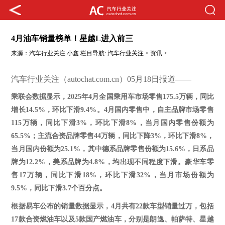
4月油车销量榜单！星越L进入前三
来源：
汽车行业关注
小鑫
栏目导航:
汽车行业关注
>
资讯
>
汽车行业关注（autochat.com.cn）05月18日报道——
乘联会数据显示，
2025年
4
月全国乘用车市场零售
175.5万辆，同比
增长14.5%，环比下滑9.4%。4月国内零售中，自主品牌市场零售
115万辆，同比下滑3%，环比下滑8%，当月国内零售份额为
65.5%；主流合资品牌零售44万辆，同比下降3%，环比下滑8%，
当月国内份额为25.1%，其中德系品牌零售份额为15.6%，日系品
牌为12.2%，美系品牌为4.8%，均出现不同程度下滑。豪华车零
售17万辆，同比下滑18%，环比下滑32%，当月市场份额为
9.5%，同比下滑3.7个百分点。
根据易车公布的销量数据显示，
4
月共有
22
款车型销量过万，
包括
17款合资燃油车以及5款国产燃油车，
分别是朗逸、帕萨特
、
星越