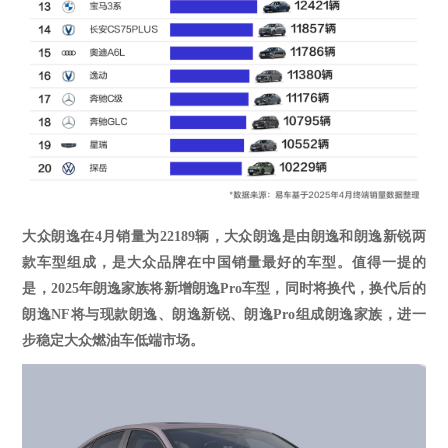
大众朗逸在
4
月销量为
22189
辆，大众朗逸是由朗逸和朗逸新锐两
款车型组成，是大众品牌在中国销量最好的车型。值得一提的
是，
2025年朗逸
家族将新增朗逸
Pro车型，同时将
换代，换代后的
朗逸
NF将与现款朗逸、朗逸新锐
、朗逸
Pro
组成朗逸家族，进一
步稳定大众燃油车低端市场。