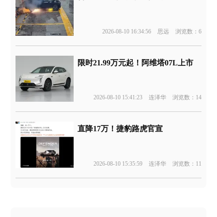
2026-08-10 16:34:56
思远
浏览数：6
限时21.99万元起！阿维塔07L上市
2026-08-10 15:41:23
连泽华
浏览数：14
直降17万！捷豹路虎官宣
2026-08-10 15:35:59
连泽华
浏览数：11