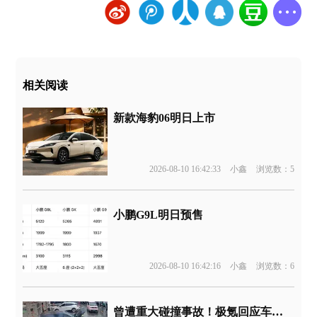
相关阅读
新款海豹06明日上市
2026-08-10 16:42:33
小鑫
浏览数：5
小鹏G9L明日预售
2026-08-10 16:42:16
小鑫
浏览数：6
曾遭重大碰撞事故！极氪回应车辆起火