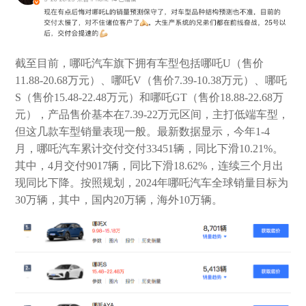
截至目前，哪吒汽车旗下拥有车型包括哪吒U（售价
11.88-20.68万元）、哪吒V（售价7.39-10.38万元）、哪吒
S（售价15.48-22.48万元）和哪吒GT（售价18.88-22.68万
元），产品售价基本在7.39-22万元区间，主打低端车型，
但这几款车型销量表现一般。最新数据显示，今年1-4
月，哪吒汽车累计交付交付33451辆，同比下滑10.21%。
其中，4月交付9017辆，同比下滑18.62%，连续三个月出
现同比下降。按照规划，2024年哪吒汽车全球销量目标为
30万辆，其中，国内20万辆，海外10万辆。