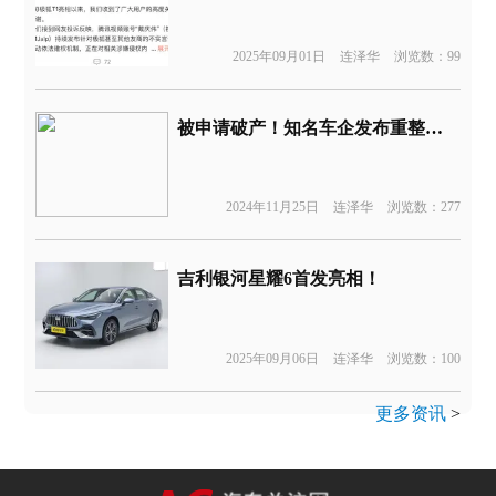
2025年09月01日
连泽华
浏览数：99
被申请破产！知名车企发布重整声明
2024年11月25日
连泽华
浏览数：277
吉利银河星耀6首发亮相！
2025年09月06日
连泽华
浏览数：100
更多资讯
>