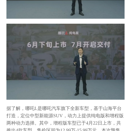
据了解，哪吒L是哪吒汽车旗下全新车型，基于山海平台
打造，定位中型新能源SUV，动力上提供纯电版和增程版
两种动力选择。其中，增程版车型已于4月22日上市，共
推出4款车型，售价区间为12.99万-15.99万元。本次预售