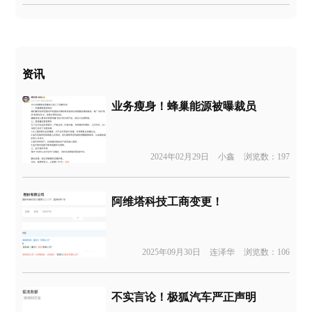
资讯
业务瘦身！蜂巢能源被曝裁员
2024年02月29日
小鑫
浏览数：197
阿维塔科技工商变更！
2025年09月30日
连泽华
浏览数：106
不实言论！极狐汽车严正声明