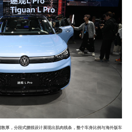
润敦厚，分段式腰线设计展现出肌肉线条，整个车身比例与海外版车