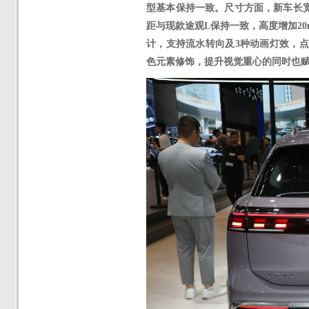
型基本保持一致。尺寸方面，新车长
距与现款途观L保持一致，高度增加2
计，支持流水转向及3种动画灯效，
色元素修饰，提升视觉重心的同时也