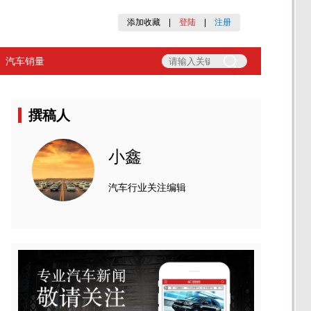
添加收藏
|
登陆
|
注册
汽车销量
撰稿人
小鑫
汽车行业关注编辑