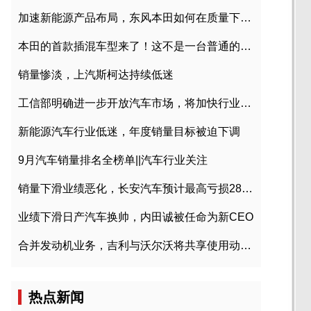
加速新能源产品布局，东风本田如何在质量下转型？
本田的首款插混车型来了！这不是一台普通的CR-V
销量惨淡，上汽斯柯达持续低迷
工信部明确进一步开放汽车市场，将加快行业兼并重组
新能源汽车行业低迷，年度销量目标被迫下调
9月汽车销量排名全榜单||汽车行业关注
销量下滑业绩恶化，长安汽车预计最高亏损28亿元
业绩下滑日产汽车换帅，内田诚被任命为新CEO
合并发动机业务，吉利与沃尔沃将共享使用动力总成
热点新闻