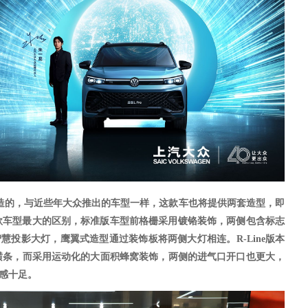
平台打造的，与近些年大众推出的车型一样，这款车也将提供两套造型，即
款车型最大的区别，标准版
车型
前格栅采用镀铬装饰，
两侧包含标志
ght智慧投影大灯，鹰翼式造型通过装饰板将两侧大灯相连。R-Line版本
横条，而采用运动化的大面积蜂窝装饰，两侧的进气口开口也更大，
动感十足。