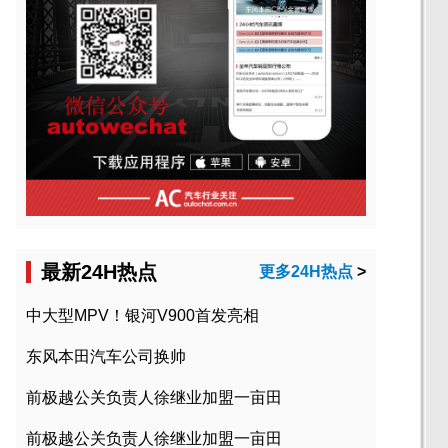
最新24H热点
更多24H热点
>
中大型MPV！银河V900首发亮相
东风本田汽车公司换帅
前极越公关负责人徐继业加盟一亩田
前极越公关负责人徐继业加盟一亩田