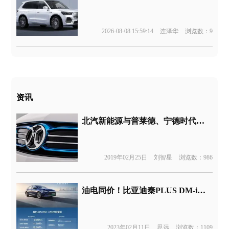
2026-08-08 15:59:14
连泽华
浏览数：9
资讯
北汽新能源与普莱德、宁德时代签中长期合作协议
2019年02月25日
刘智星
浏览数：986
油电同价！比亚迪秦PLUS DM-i冠军版上市
2023年02月11日
思远
浏览数：1109