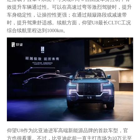
效提升车辆通过性。可以在高速过弯等激烈驾驶时，提升
车身稳定性，让操控性更强；在通过颠簸路段或减速带
时，提升驾乘舒适感。续航方面，仰望U8最长CLTC工况
综合续航里程达到1000km。
仰望U8作为比亚迪进军高端新能源品牌的首款车型，官
方也很看重。不过，比亚迪此前一直主打市场为10万元至