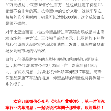
30万元级别，仰望U8售价过百万，这也就注定了仰望U8
销量不会非常的高。按仰望U8的售价来看，这款车型在
短短的几个月时间，销量可以达到5000辆，这个成绩确实
是很不错的。
对于比亚迪而言，推出仰望品牌进军高端市场或是冲击高
端市场的一种尝试。王传福早前曾表示，比亚迪旗下的腾
势和仰望两大品牌将推动比亚迪向上发展，巩固在豪华市
场及高端市场的话语权。
目前，仰望品牌在售的车型有仰望U8和仰望U9两款车
型，其中仰望U9在今年2月25日上市，新车售价168万
元。据官方消息，后续还将推出轿车仰望U7车型。随着
仰望品牌旗下车型的增加，仰望品牌的销量也将得到进一
步的提升。
欢迎订阅微信公众号《汽车行业关注》，第一时间汽
车行业内幕消息，一起说说汽车圈子那些事。欢迎爆料！