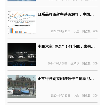
日系品牌市占率跌破20%，中国品牌再创新高
2022年09月11日
小鑫
浏览数：656
小鹏汽车“更名” ！何小鹏：未来十年主流品牌或只剩7家
2024年08月28日
连泽华
浏览数：309
正常行驶别克剐蹭违停兰博基尼，警方定责后网友吵翻了
2020年07月13日
小鑫
浏览数：356