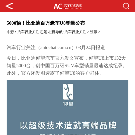
5000辆！比亚迪百万豪车U8销量公布
来源：
汽车行业关注
思远
栏目导航:
汽车行业关注
>
资讯
>
汽车行业关注（autochat.com.cn）03月24日报道——
今日，比亚迪仰望汽车官方发文宣布，仰望U8上市132天
销量5000台，创中国百万级SUV车型销量最速达成纪录。
此外，官方还发图透露了仰望U8的客户群体。