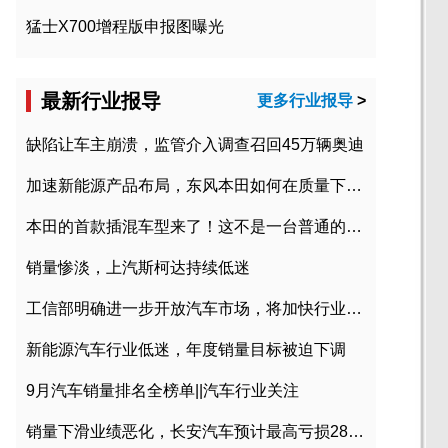
猛士X700增程版申报图曝光
最新行业报导
更多行业报导
>
缺陷让车主崩溃，监管介入调查召回45万辆奥迪
加速新能源产品布局，东风本田如何在质量下转型？
本田的首款插混车型来了！这不是一台普通的CR-V
销量惨淡，上汽斯柯达持续低迷
工信部明确进一步开放汽车市场，将加快行业兼并重组
新能源汽车行业低迷，年度销量目标被迫下调
9月汽车销量排名全榜单||汽车行业关注
销量下滑业绩恶化，长安汽车预计最高亏损28亿元