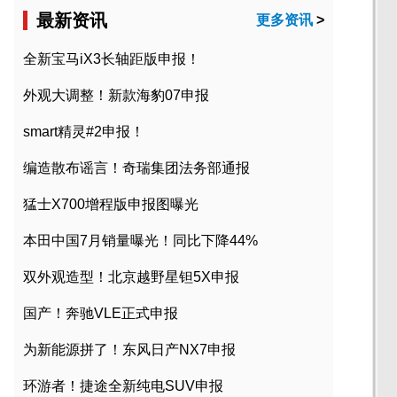
最新资讯
更多资讯
>
全新宝马iX3长轴距版申报！
外观大调整！新款海豹07申报
smart精灵#2申报！
编造散布谣言！奇瑞集团法务部通报
猛士X700增程版申报图曝光
本田中国7月销量曝光！同比下降44%
双外观造型！北京越野星钽5X申报
国产！奔驰VLE正式申报
为新能源拼了！东风日产NX7申报
环游者！捷途全新纯电SUV申报