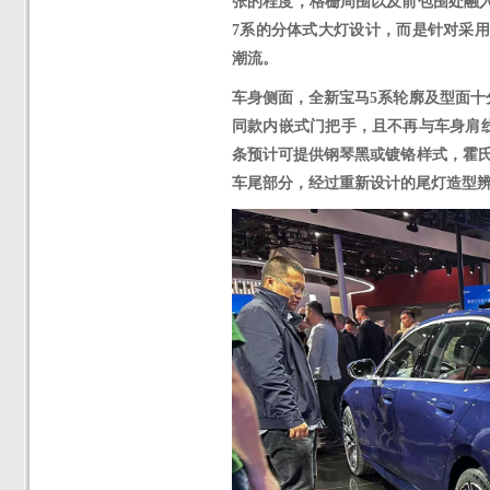
张的程度，格栅周围以及前包围处融
7系的分体式大灯设计，而是针对采用
潮流。
车身侧面，全新宝马
5系轮廓及型面十
同款内嵌式门把手，且不再与车身肩
条预计可提供钢琴黑或镀铬样式，霍氏
车尾部分，经过重新设计的尾灯造型