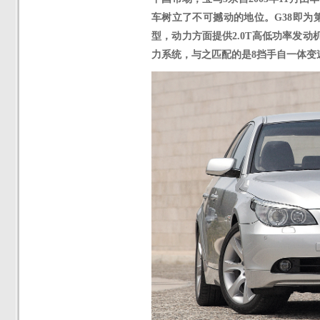
车树立了不可撼动的地位。
G38即为
型，动力方面提供2.0T高低功率发动
力系统
，
与之匹配的是
8挡手自一体变