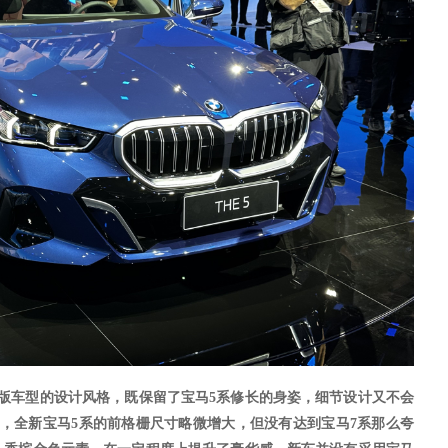
外版车型的设计风格，既保留了宝马5系修长的身姿，细节设计又不会
，全新宝马5系的前格栅尺寸略微增大，但没有达到宝马7系那么夸