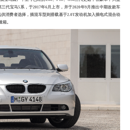
第三代宝马5系，于2017年6月上市，并于2020年9月推出中期改款车
机供消费者选择，
插混车型则搭载基于
2.0T发动机加入插电式混合动
速箱。