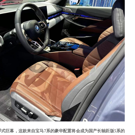
浮式巨幕，这款来自宝马
7系的豪华配置将会成为国产长轴距版5系的