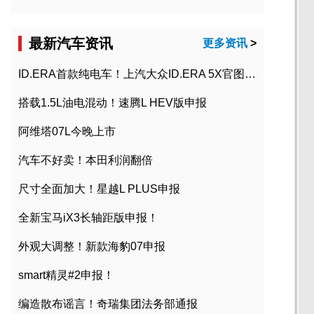
最新汽车资讯
更多资讯
>
ID.ERA首款纯电车！上汽大众ID.ERA 5X官图发布
搭载1.5L油电混动！速腾L HEV版申报
阿维塔07L今晚上市
汽车不好卖！本田利润翻倍
尺寸全面加大！星越L PLUS申报
全新宝马iX3长轴距版申报！
外观大调整！新款海豹07申报
smart精灵#2申报！
编造散布谣言！奇瑞集团法务部通报