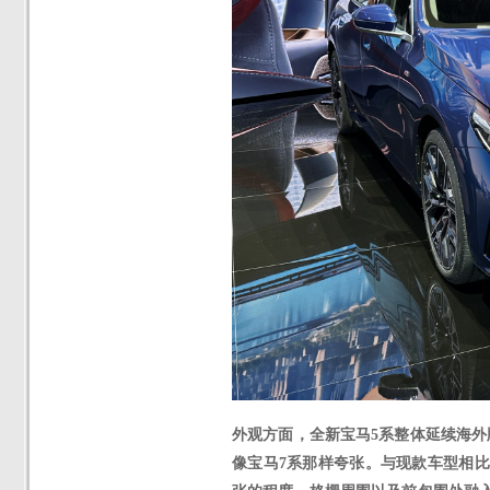
外观方面，全新宝马
5系整体延续海
像宝马7系那样夸张。与现款车型相比