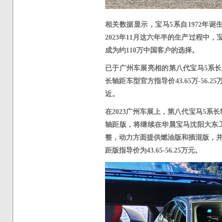
相关数据显示，宝马
5系自1972年
2023年11月这六年半的生产过程中
成为约110万中国客户的选择。
已于广州车展亮相的第八代宝马
5系
长轴距车型官方指导价43.65万-5
近。
在
2023广州车展上，第八代
宝马
5系长
轴距版，将继续在华晨宝马沈阳大东
整，动力方面提供燃油版和插混版，并推
距版指导价为43.65-56.25万元。