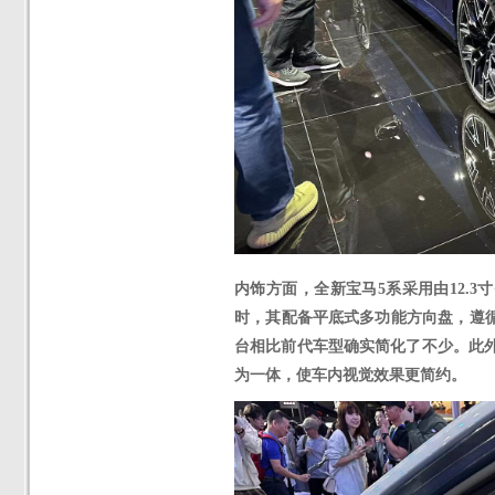
内饰方面，全新宝马
5系采用由12.
时，其配备平底式多功能方向盘，遵循“
台相比前代车型确实简化了不少。此
为一体，使车内视觉效果更简约。