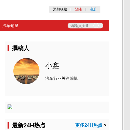
添加收藏
|
登陆
|
注册
汽车销量
撰稿人
小鑫
汽车行业关注编辑
最新24H热点
更多24H热点
>