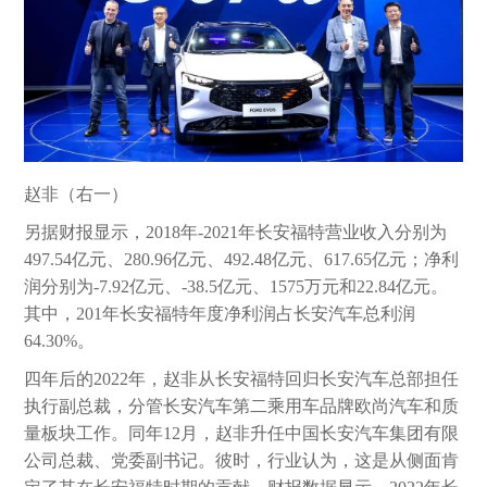
赵非（右一）
另据财报显示，2018年-2021年长安福特营业收入分别为
497.54亿元、280.96亿元、492.48亿元、617.65亿元；净利
润分别为-7.92亿元、-38.5亿元、1575万元和22.84亿元。
其中，201年长安福特年度净利润占长安汽车总利润
64.30%。
四年后的2022年，赵非从长安福特回归长安汽车总部担任
执行副总裁，分管长安汽车第二乘用车品牌欧尚汽车和质
量板块工作。同年12月，赵非升任中国长安汽车集团有限
公司总裁、党委副书记。彼时，行业认为，这是从侧面肯