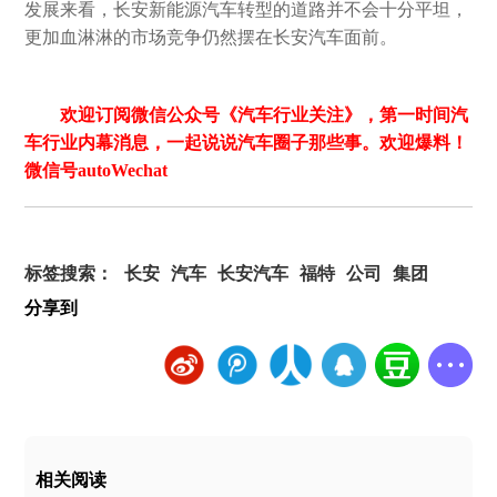
发展来看，长安新能源汽车转型的道路并不会十分平坦，
更加血淋淋的市场竞争仍然摆在长安汽车面前。
欢迎订阅微信公众号《汽车行业关注》，第一时间汽
车行业内幕消息，一起说说汽车圈子那些事。欢迎爆料！
微信号autoWechat
标签搜索：
长安
汽车
长安汽车
福特
公司
集团
分享到
相关阅读