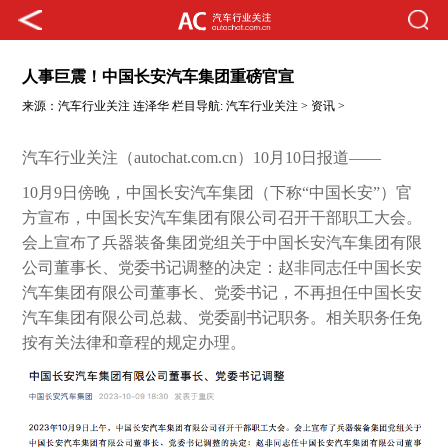
人事巨震！中国长安汽车集团重磅官宣
来源：
汽车行业关注
连泽华
栏目导航:
汽车行业关注
>
资讯
>
汽车行业关注（autochat.com.cn）10月10日报道——
10月9日傍晚，中国长安汽车集团（下称“中国长安”）官
方宣布，中国长安汽车集团有限公司召开干部职工大会。
会上宣布了兵器装备集团党组关于中国长安汽车集团有限
公司董事长、党委书记调整的决定：赵非同志任中国长安
汽车集团有限公司董事长、党委书记，不再担任中国长安
汽车集团有限公司总裁、党委副书记职务。相关职务任免
按有关法律和章程的规定办理。