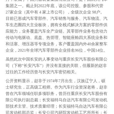
集团之一。截止到2022年底，该公司控股、参股和代管
27家企业（其中有 4 家上市公司），全级次企业 98户。
目前已形成汽车零部件、汽车销售与服务、汽车物流、汽
车生态圈四大主业板块，拥有全栈式解决方案的零部件供
应能力，业务覆盖汽车全产业链。其零部件业务包含动力
传动与电驱动、底盘、热管理、智能座舱四大系统业务和
和活塞、增压器等专项业务，客户覆盖国内外40余家整车
企业，2021年全球汽车零部件企业排名96位，中国14位。
虽然此次中国长安的人事变动与重庆长安汽车股份有限公
司（下称“长安汽车”）并没有直接的关联，但履新的赵非
过往的工作经历曾与长安汽车密切相关。
公开资料显示，赵非于1974年7月出生，汉族辽宁人，硕
士研究生，正高级工程师。作为汽车行业资深老将，赵非
曾在汽车领域任职多项职务，曾历任重庆长安汽车股份有
限公司执行副总裁；长安福特马自达汽车有限公司发动机
部技术主管、技术质量经理；长安福特马自达汽车有限公
司发动机部总监；长安公司汽研院发动机工艺所所长；长