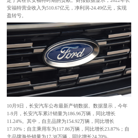
定了其在长安福特时期的贡献。财报数据显示，2022年长
安福特营业收入为510.67亿元，净利润-24.49亿元，实现
盈转亏。
10月9日，长安汽车公布最新产销数据。数据显示，今年
1-9月，长安汽车累计销量为186.96万辆，同比增长
11.24%。其中，自主品牌为154.92万辆，同比增长
17.10%；自主乘用车为117.86万辆，同比增长23.87%；自
主品牌海外销量为17.38万辆，同比增长24.70%。