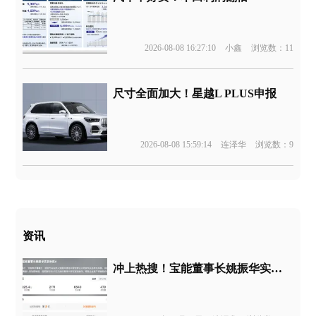
2026-08-08 16:27:10
小鑫
浏览数：11
尺寸全面加大！星越L PLUS申报
2026-08-08 15:59:14
连泽华
浏览数：9
资讯
冲上热搜！宝能董事长姚振华实名举报