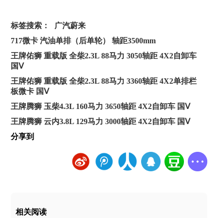
标签搜索：
广汽蔚来
717微卡 汽油单排（后单轮） 轴距3500mm
王牌佑狮 重载版 全柴2.3L 88马力 3050轴距 4X2自卸车
国Ⅴ
王牌佑狮 重载版 全柴2.3L 88马力 3360轴距 4X2单排栏
板微卡 国Ⅴ
王牌腾狮 玉柴4.3L 160马力 3650轴距 4X2自卸车 国Ⅴ
王牌腾狮 云内3.8L 129马力 3000轴距 4X2自卸车 国Ⅴ
分享到
相关阅读