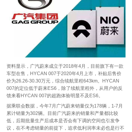
资料显示，广汽蔚来成立于2018年4月，目前旗下有一款
车型在售，HYCAN 007于2020年4月上市，补贴后售价
价为26.26-30.30万元，综合续航里程643km。HYCAN
007的定位低于蔚来ES6，除了续航里程外，从用户的反
馈来看HYCAN 007的超跑体验明显不及ES6。
据乘联会数据，今年7月广汽蔚来销量仅为178辆，1-7月
累计销量为302辆。目前广汽蔚来的销量和产量都比较
低，后期批量生产后成本是否会有下调的空间也引发争
议，在不考虑销量的前提下，追求低利润率未必也是行不