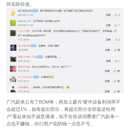
何实际价值。
广汽蔚来公布了BOM单，再加上廖兵“硬件设备利润率不
会超过1%，如有超出部分，将超出部分全部返还给用
户”看起来似乎诚意满满，似乎在告诉消费者广汽蔚来一
点也不赚钱，你们用户花的钱一点也不亏。