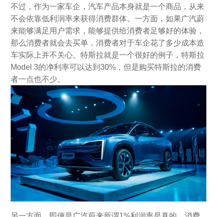
不过，作为一家车企，汽车产品本身就是一个商品，从来
不会依靠低利润率来获得消费群体。一方面，如果广汽蔚
来能够满足用户需求，能够提供给消费者足够好的体验，
那么消费者就会去买单，消费者对于车企花了多少成本造
车实际上并不关心。特斯拉就是一个很好的例子，特斯拉
Model 3的净利率可以达到30%，但是购买特斯拉的消费
者一点也不少。
另一方面，即便是广汽蔚来所谓1%利润率是真的，消费