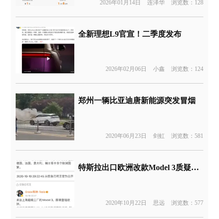
2026年01月14日
连泽华
浏览数：128
全新理想L9官宣！二季度发布
2026年02月06日
小鑫
浏览数：124
郑州一辆比亚迪唐新能源突发冒烟
2020年06月23日
剑虹
浏览数：581
特斯拉出口欧洲改款Model 3质疑为新款，被指区别对待！
2020年10月22日
思远
浏览数：577