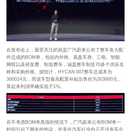
在发布会上，最受关注的就是广汽蔚来公布了整车各大配
件总成的BOM单，包括内外饰、底盘车身、三电、智能
网联以及研发费、制造费等，涵盖整车制造70多个供应名
称和采购价格。据统计，HYCAN 007整车总成本为
300024元，而该车型最高配置补贴后售价为303000元，
算起来利润率确实低于1%。
在不考虑BOM单真假的情况下，广汽蔚来公布BOM单一
时间引起了网友的热议，毕竟在汽车行业内几乎没有车企