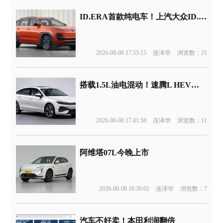
ID.ERA首款纯电车！上汽大众ID.ERA 5X官图发布
2026-08-08 17:55:15
连泽华
浏览数：21
搭载1.5L油电混动！速腾L HEV版申报
2026-08-08 17:41:58
连泽华
浏览数：11
阿维塔07L今晚上市
2026-08-08 16:30:02
连泽华
浏览数：7
汽车不好卖！本田利润翻倍