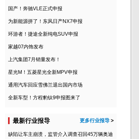
国产！奔驰VLE正式申报
为新能源拼了！东风日产NX7申报
环游者！捷途全新纯电SUV申报
家越07内饰发布
上汽集团7月销量发布！
星光M！五菱星光全新MPV申报
通用汽车回应雪佛兰退出国内市场
全新车型！方程豹钛9申报图来了
最新行业报导
更多行业报导
>
缺陷让车主崩溃，监管介入调查召回45万辆奥迪