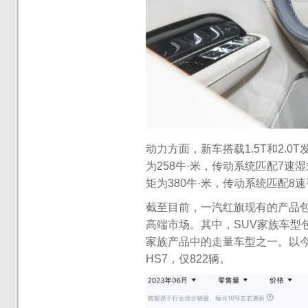
动力方面，新车搭载1.5T和2.0
为258牛·米，传动系统匹配7速
矩为380牛·米，传动系统匹配8
截至目前，一汽红旗现有的产品包
高端市场。其中，SUV家族车型包括
家族产品中的走量车型之一。以今
HS7，仅822辆。