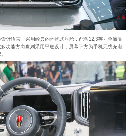
设计语言，采用经典的环抱式座舱，配备12.3英寸全液晶
辐式多功能方向盘则采用平底设计，屏幕下方为手机无线充电
感。