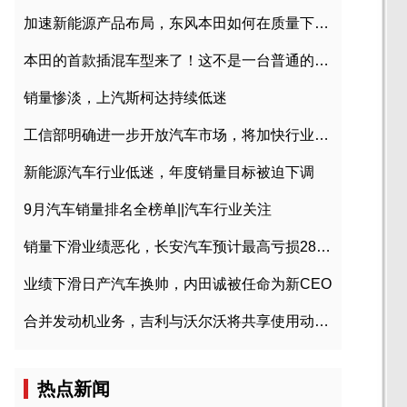
加速新能源产品布局，东风本田如何在质量下转型？
本田的首款插混车型来了！这不是一台普通的CR-V
销量惨淡，上汽斯柯达持续低迷
工信部明确进一步开放汽车市场，将加快行业兼并重组
新能源汽车行业低迷，年度销量目标被迫下调
9月汽车销量排名全榜单||汽车行业关注
销量下滑业绩恶化，长安汽车预计最高亏损28亿元
业绩下滑日产汽车换帅，内田诚被任命为新CEO
合并发动机业务，吉利与沃尔沃将共享使用动力总成
热点新闻