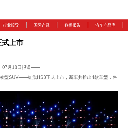
行业报导
国际产经
数据报告
汽车产品库
3正式上市
cn）07月18日报道——
凑型SUV——红旗HS3正式上市，新车共推出4款车型，售