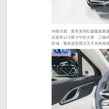
内饰方面，新车采用红旗最新家族
仪表和12.6英寸中控大屏，三
区域，整体造型简洁又不失科技