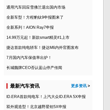
通用汽车回应雪佛兰退出国内市场
全新车型！方程豹钛9申报图来了
全新系列！AION Ray7申报
14.99万元起！新款smart精灵#1上市
捷达首款纯电轿车！捷达M6内外官图发布
7月国内汽车保值率出炉！
长城魏牌CEO否认蓝山停产传闻
最新汽车资讯
更多资讯
>
ID.ERA首款纯电车！上汽大众ID.ERA 5X申报
双外观造型！北京越野星钽5X申报