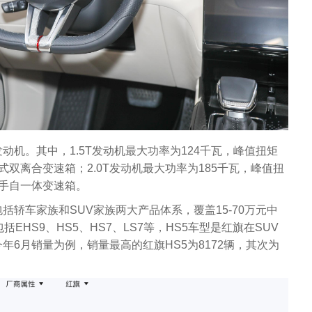
T发动机。其中，1.5T发动机最大功率为124千瓦，峰值扭矩
湿式双离合变速箱；2.0T发动机最大功率为185千瓦，峰值扭
速手自一体变速箱。
括轿车家族和SUV家族两大产品体系，覆盖15-70万元中
EHS9、HS5、HS7、LS7等，HS5车型是红旗在SUV
年6月销量为例，销量最高的红旗HS5为8172辆，其次为