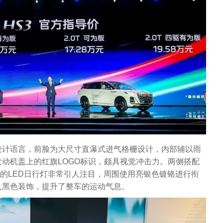
设计语言，前脸为大尺寸直瀑式进气格栅设计，内部辅以雨
动机盖上的红旗LOGO标识，颇具视觉冲击力。两侧搭配
的LED日行灯非常引人注目，周围使用亮银色镀铬进行衔
入黑色装饰，提升了整车的运动气息。