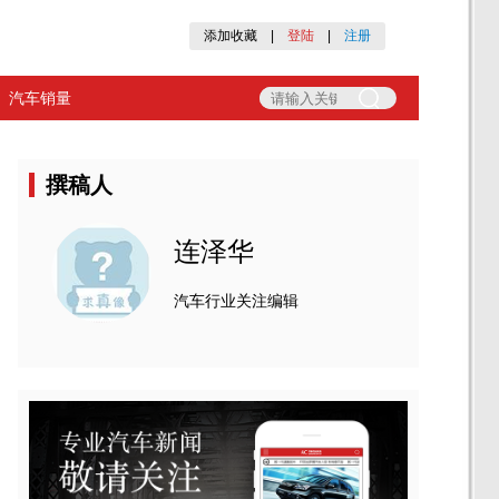
添加收藏
|
登陆
|
注册
汽车销量
撰稿人
连泽华
汽车行业关注编辑