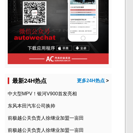
最新24H热点
更多24H热点
>
中大型MPV！银河V900首发亮相
东风本田汽车公司换帅
前极越公关负责人徐继业加盟一亩田
前极越公关负责人徐继业加盟一亩田