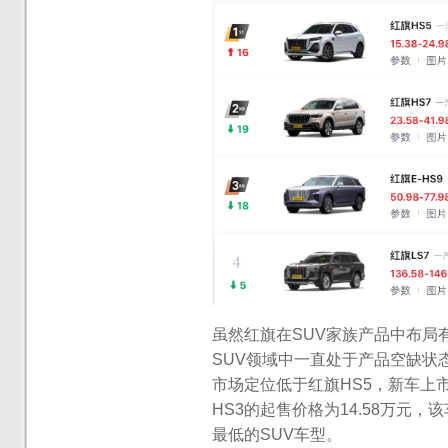
虽然红旗在SUV家族产品中布局有
SUV领域中一直处于产品空缺状
市场定位低于红旗HS5，新车上
HS3的起售价格为14.58万元
最低的SUV车型。