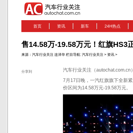
首页
资讯
新车
24H热点
售14.58万-19.58万元！红旗HS
来源：
汽车行业关注
连泽华
栏目导航:
汽车行业关注
>
资讯
>
汽车行业关注（autochat.com.
分享到
7月17日晚，一汽红旗旗下全新紧
价区间为14.58万元-19.58万元。