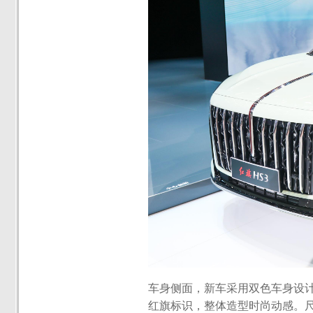
车身侧面，新车采用双色车身设
红旗标识，整体造型时尚动感。尺