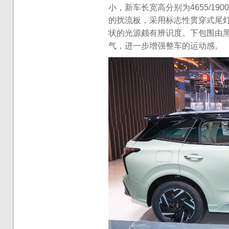
小，新车长宽高分别为4655/190
的扰流板，采用标志性贯穿式尾
状的光源颇有辨识度。下包围由
气，进一步增强整车的运动感。