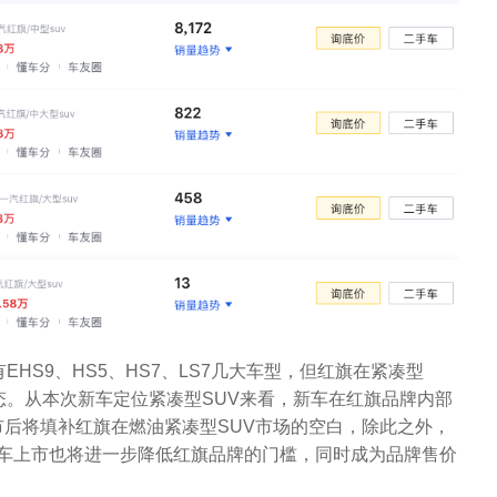
EHS9、HS5、HS7、LS7几大车型，但红旗在紧凑型
态。从本次新车定位紧凑型SUV来看，新车在红旗品牌内部
市后将填补红旗在燃油紧凑型SUV市场的空白，除此之外，
，该车上市也将进一步降低红旗品牌的门槛，同时成为品牌售价