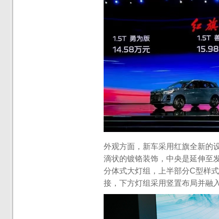
外观方面，新车采用红旗全新的
滴状的镀铬装饰，中央是延伸至发
分体式大灯组，上半部分C型样式
接，下方灯组采用竖置布局并融