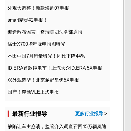
外观大调整！新款海豹07申报
smart精灵#2申报！
编造散布谣言！奇瑞集团法务部通报
猛士X700增程版申报图曝光
本田中国7月销量曝光！同比下降44%
ID.ERA首款纯电车！上汽大众ID.ERA 5X申报
双外观造型！北京越野星钽5X申报
国产！奔驰VLE正式申报
最新行业报导
更多行业报导
>
缺陷让车主崩溃，监管介入调查召回45万辆奥迪