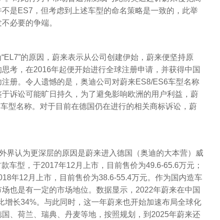
不是ES7，但考虑到上述车型的命名策略是一致的，此举
发不必要的争端。
“EL7”的原因，蔚来表示从公司创建伊始，蔚来便坚持原
思考，在2016年起便开始进行全球注册申请，并获得中国
注册。令人遗憾的是，奥迪公司对蔚来ES8/ES6车型名称
鉴于诉讼可能旷日持久，为了避免影响欧洲的用户利益，蔚
一车型名称。对于目前在德国仍在进行的相关商标诉讼，蔚
，外界认为更深层的原因是蔚来进入德国（奥迪的大本营）威
车型，于2017年12月上市，目前售价为49.6-65.6万元；
18年12月上市，目前售价为38.6-55.4万元。作为国内造车
场也是有一定的市场地位。数据显示，2022年蔚来在中国
同比增长34%。与此同时，这一年蔚来也开始加速布局全球化
国、荷兰、瑞典、丹麦等地，按照规划，到2025年蔚来还