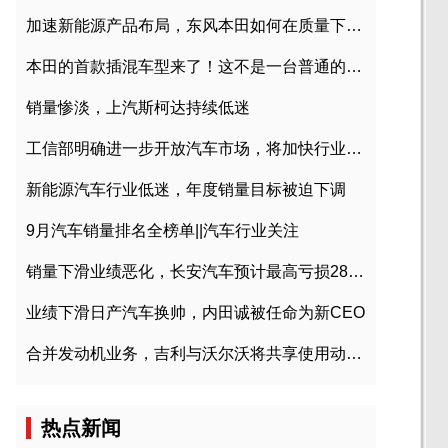
加速新能源产品布局，东风本田如何在质量下转型？
本田的首款插混车型来了！这不是一台普通的CR-V
销量惨淡，上汽斯柯达持续低迷
工信部明确进一步开放汽车市场，将加快行业兼并重组
新能源汽车行业低迷，年度销量目标被迫下调
9月汽车销量排名全榜单||汽车行业关注
销量下滑业绩恶化，长安汽车预计最高亏损28亿元
业绩下滑日产汽车换帅，内田诚被任命为新CEO
合并发动机业务，吉利与沃尔沃将共享使用动力总成
热点新闻