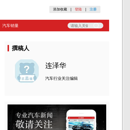
添加收藏
|
登陆
|
注册
汽车销量
撰稿人
连泽华
汽车行业关注编辑