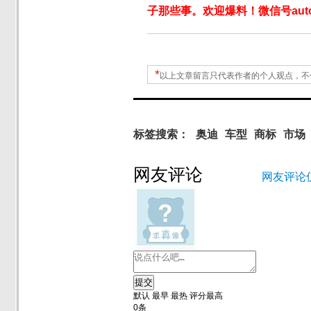
子那些事。欢迎爆料！微信号autoW
*
以上文章留言只代表作者的个人观点，不
标签搜索：
奥迪
车型
商标
市场
网友评论
网友评论
提交
默认
最早
最热
评分最高
0
条