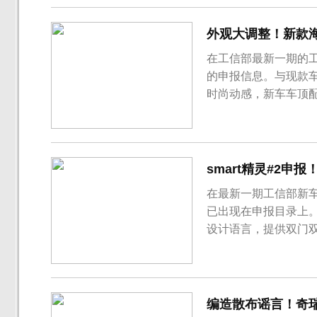
外观大调整！新款海
在工信部最新一期的
的申报信息。与现款
时尚动感，新车车顶
smart精灵#2申报
在最新一期工信部新车
已出现在申报目录上
设计语言，提供双门双
编造散布谣言！奇