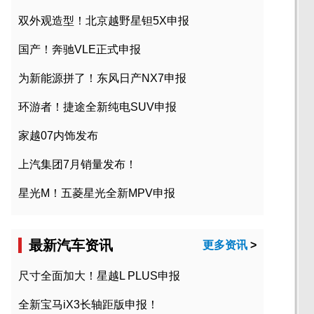
双外观造型！北京越野星钽5X申报
国产！奔驰VLE正式申报
为新能源拼了！东风日产NX7申报
环游者！捷途全新纯电SUV申报
家越07内饰发布
上汽集团7月销量发布！
星光M！五菱星光全新MPV申报
最新汽车资讯
更多资讯
>
尺寸全面加大！星越L PLUS申报
全新宝马iX3长轴距版申报！