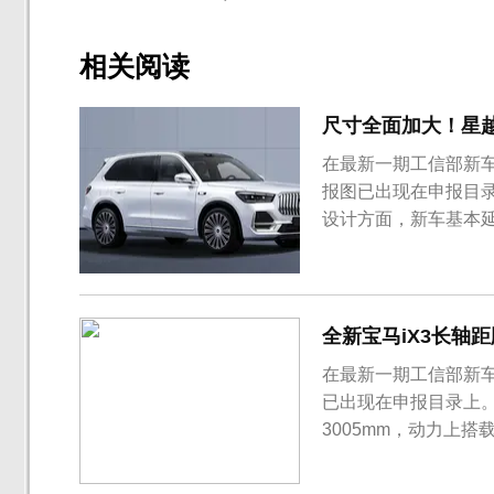
相关阅读
尺寸全面加大！星越L
在最新一期工信部新车
报图已出现在申报目录上
设计方面，新车基本
全新宝马iX3长轴
在最新一期工信部新车
已出现在申报目录上
3005mm，动力上