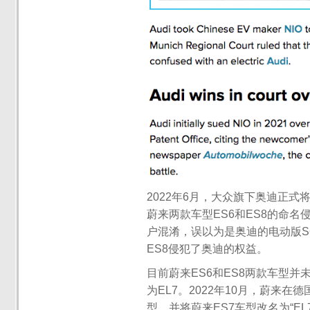
2022年6月，大众旗下奥迪正
蔚来两款车型ES6和ES8的命名
户混淆，误以为是奥迪的电动版S6
ES8侵犯了奥迪的权益。
目前蔚来ES6和ES8两款车型
为EL7。2022年10月，蔚来在德国柏
型，并将蔚来ES7车型改名为“E