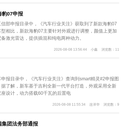
豹07申报
工信部申报目录中，《汽车行业关注》获取到了新款海豹07
车型相比，新款海豹07主要针对外观进行调整，颜值上更加
配备激光雷达，提供插混和纯电两种动力。
2026-08-08 13:56:44
小鑫
浏览数：11
！
申报目录中，《汽车行业关注》查询到smart精灵#2申报图
。据了解，新车基于吉利全新一代平台打造，外观采用全新
座设计，动力搭载60千瓦的后置电
2026-08-08 11:55:34
连泽华
浏览数：9
瑞集团法务部通报