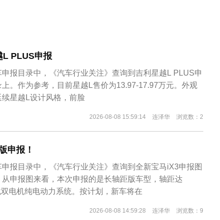
 PLUS申报
申报目录中，《汽车行业关注》查询到吉利星越L PLUS申
。作为参考，目前星越L售价为13.97-17.97万元。外观
延续星越L设计风格，前脸
2026-08-08 15:59:14
连泽华
浏览数：2
距版申报！
申报目录中，《汽车行业关注》查询到全新宝马iX3申报图
。从申报图来看，本次申报的是长轴距版车型，轴距达
搭载双电机纯电动力系统。按计划，新车将在
2026-08-08 14:59:28
连泽华
浏览数：9