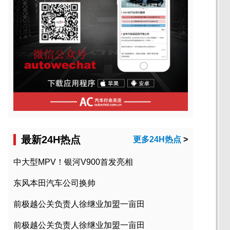
最新24H热点
更多24H热点
>
中大型MPV！银河V900首发亮相
东风本田汽车公司换帅
前极越公关负责人徐继业加盟一亩田
前极越公关负责人徐继业加盟一亩田