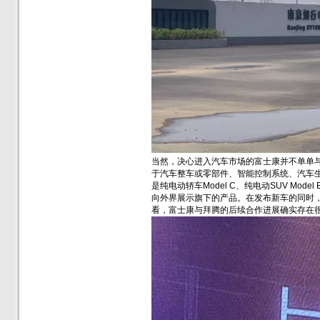
当然，决心进入汽车市场的富士康并不单单
于汽车整车或零部件、智能控制系统、汽车生
是纯电动轿车Model C、纯电动SUV M
向外界展示旗下的产品。在发布新车的同时，
看，富士康与拜腾的后续合作进展确实存在