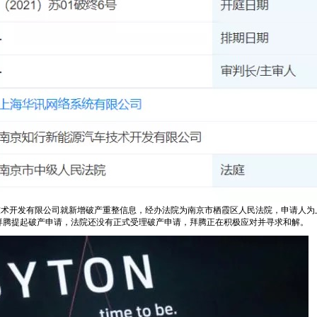
车技术开发有限公司就新增破产重整信息，经办法院为南京市栖霞区人民法院，申请人
拜腾提起破产申请，法院还没有正式受理破产申请，拜腾正在积极应对并寻求和解。