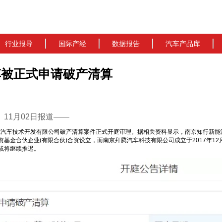
行业报导
国际产经
数据报告
汽车产品库
车被正式申请破产清算
cn）11月02日报道——
源汽车技术开发有限公司破产清算案件正式开庭审理。据相关资料显示，南京知行新能源
基金合伙企业(有限合伙)合资设立，而南京拜腾汽车科技有限公司成立于2017年1
产或将继续推迟。