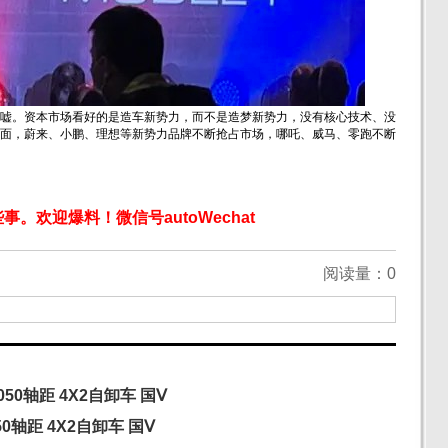
嘘。资本市场看好的是造车新势力，而不是造梦新势力，没有核心技术、没
面，蔚来、小鹏、理想等新势力品牌不断抢占市场，哪吒、威马、零跑不断
欢迎爆料！微信号autoWechat
阅读量：
0
050轴距 4X2自卸车 国Ⅴ
50轴距 4X2自卸车 国Ⅴ