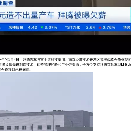
年的1月4日，拜腾汽车与富士康科技集团、南京经济技术开发区签署战略合作框架协议，
富士康将提供先进制造技术、运营管理经验和产业链资源，全方位支持拜腾首款车型M-B
的合作项目已被搁置。