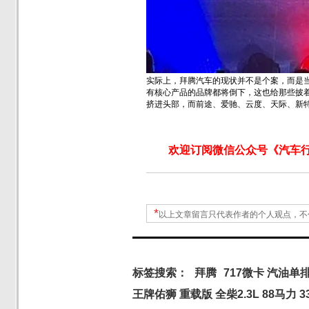
实际上，拜腾汽车的现状并不是个案，而是
有核心产品的品牌都将倒下，这也给那些披
挤进头部，而前途、爱驰、云度、天际、新
欢迎订阅微信公众号《汽车行
*
以上文章留言只代表作者的个人观点，不
标签搜索：
拜腾
717微卡 汽油单
王牌佑狮 重载版 全柴2.3L 88马力 