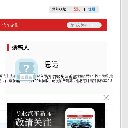
添加收藏
|
登陆
|
注册
汽车销量
撰稿人
思远
汽车技术开发有限公司成立于2017年6月，由知行新能源汽车投资管理(南
汽车行业关注编辑
2月，由南京知行新能源100%持股。此次破产清算，也将意味着拜腾汽车在3