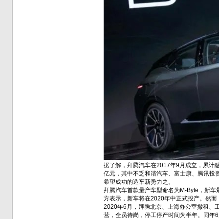
据了解，拜腾汽车在2017年9月成立，累
亿元，其中不乏和谐汽车、富士康、腾讯投资
希望成功的造车新势力之。
拜腾汽车首款量产车型命名为M-Byte，
方表示，新车将在2020年中正式投产。然
2020年6月，拜腾北京、上海办公室撤租
营，全员待岗，停工停产时间为半年。同年6