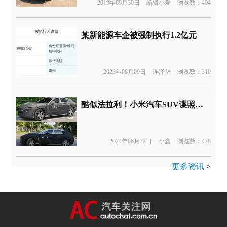
2019年09月30日
编辑小爱
浏览数：404
某新能源车企被强制执行1.2亿元
2023年08月09日
连泽华
浏览数：310
酷似法拉利！小米汽车SUV谍照曝光
2024年06月22日
小鑫
浏览数：428
更多资讯
>