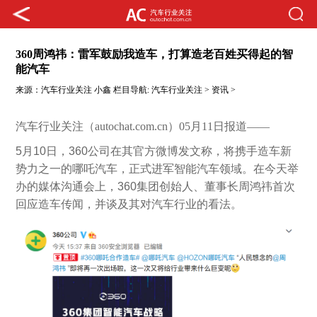
360周鸿祎：雷军鼓励我造车，打算造老百姓买得起的智
能汽车
来源：
汽车行业关注
小鑫
栏目导航:
汽车行业关注
>
资讯
>
汽车行业关注（autochat.com.cn）05月11日报道——
5
月10日，360公司在其官方微博发文称，将携手造车新
势力之一的哪吒汽车，正式进军智能汽车领域。在今天举
办的媒体沟通会上，360集团创始人、董事长周鸿祎首次
回应造车传闻，并谈及其对汽车行业的看法。