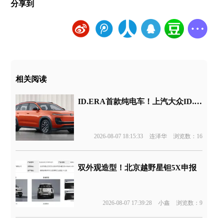
分享到
相关阅读
ID.ERA首款纯电车！上汽大众ID.ERA 5X申报
2026-08-07 18:15:33
连泽华
浏览数：16
双外观造型！北京越野星钽5X申报
2026-08-07 17:39:28
小鑫
浏览数：9