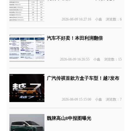
2026-08-09 16:27:16
小鑫
浏览数：6
汽车不好卖！本田利润翻倍
2026-08-09 16:26:55
小鑫
浏览数：15
广汽传祺首款方盒子车型！越7发布
2026-08-09 15:15:00
小鑫
浏览数：7
魏牌高山8申报图曝光