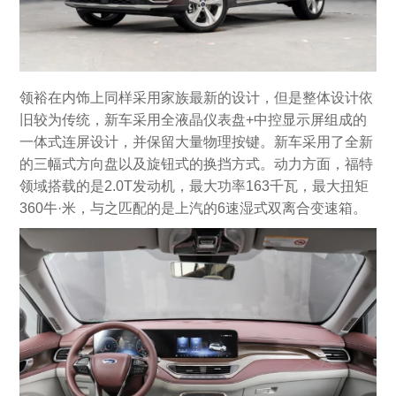
领裕在内饰上同样采用家族最新的设计，但是整体设计依
旧较为传统，新车采用全液晶仪表盘+中控显示屏组成的
一体式连屏设计，并保留大量物理按键。新车采用了全新
的三幅式方向盘以及旋钮式的换挡方式。动力方面，福特
领域搭载的是2.0T发动机，最大功率163千瓦，最大扭矩
360牛·米，与之匹配的是上汽的6速湿式双离合变速箱。