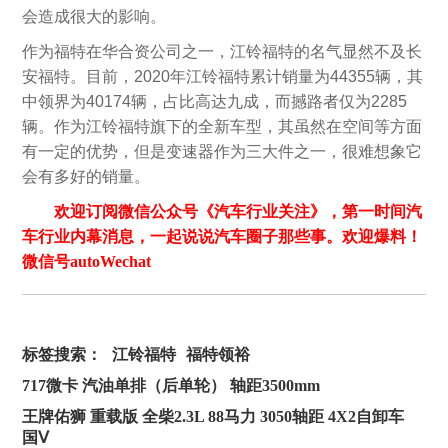
会造成很大的影响。
作为福特在华合资公司之一，江铃福特的名气显然不及长
安福特。目前，2020年江铃福特累计销量为44355辆，其
中领界为40174辆，占比高达九成，而撼路者仅为2285
辆。作为江铃福特旗下的全新车型，其虽然在空间等方面
有一定的优势，但是变速器作为三大件之一，很难想象它
会有多好的销量。
欢迎订阅微信公众号《汽车行业关注》，第一时间汽
车行业内幕消息，一起说说汽车圈子那些事。欢迎爆料！
微信号autoWechat
标签搜索：
江铃福特
福特领裕
717微卡 汽油单排（后单轮） 轴距3500mm
王牌佑狮 重载版 全柴2.3L 88马力 3050轴距 4X2自卸车
国Ⅴ