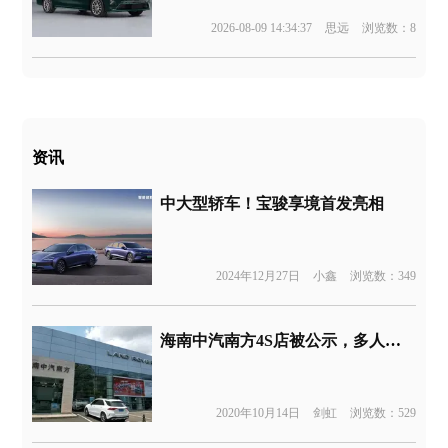
2026-08-09 14:34:37
思远
浏览数：8
资讯
中大型轿车！宝骏享境首发亮相
2024年12月27日
小鑫
浏览数：349
海南中汽南方4S店被公示，多人提不了车也退不了款
2020年10月14日
剑虹
浏览数：529