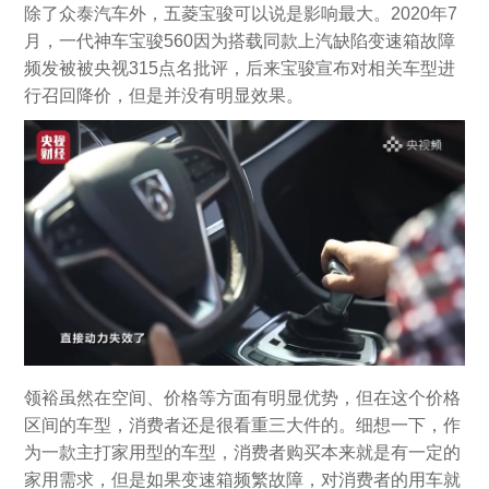
除了众泰汽车外，五菱宝骏可以说是影响最大。2020年7
月，一代神车宝骏560因为搭载同款上汽缺陷变速箱故障
频发被被央视315点名批评，后来宝骏宣布对相关车型进
行召回降价，但是并没有明显效果。
领裕虽然在空间、价格等方面有明显优势，但在这个价格
区间的车型，消费者还是很看重三大件的。细想一下，作
为一款主打家用型的车型，消费者购买本来就是有一定的
家用需求，但是如果变速箱频繁故障，对消费者的用车就