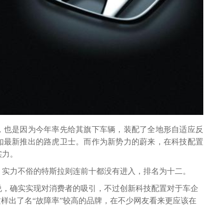
，也是因为今年率先给其旗下车辆，装配了全地形自适应反
如最新推出的路虎卫士。而作为新势力的蔚来，在科技配置
实力。
，实力不俗的特斯拉则连前十都没有进入，排名为十二。
说，确实实现对消费者的吸引，不过创新科技配置对于车企
这样出了名“故障率”较高的品牌，在不少网友看来更应该在