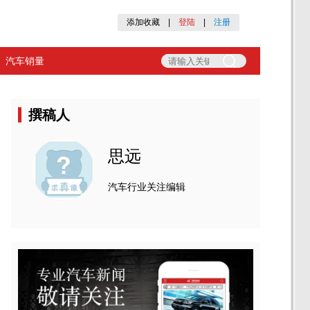
添加收藏
|
登陆
|
注册
汽车销量
撰稿人
思远
汽车行业关注编辑