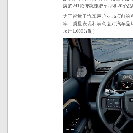
牌的241款传统能源车型和20个
为了衡量了汽车用户对26项前
率、质量表现和满意度对汽车品
采用1,000分制）。