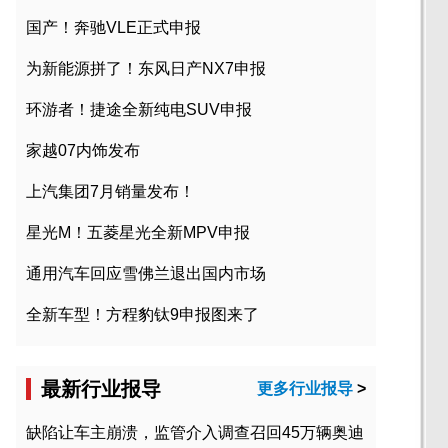
国产！奔驰VLE正式申报
为新能源拼了！东风日产NX7申报
环游者！捷途全新纯电SUV申报
家越07内饰发布
上汽集团7月销量发布！
星光M！五菱星光全新MPV申报
通用汽车回应雪佛兰退出国内市场
全新车型！方程豹钛9申报图来了
最新行业报导
更多行业报导
>
缺陷让车主崩溃，监管介入调查召回45万辆奥迪