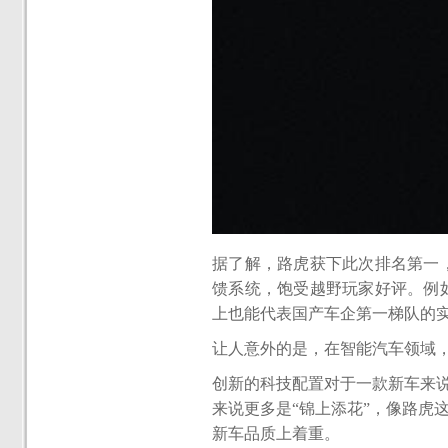
据了解，路虎获下此次排名第一
馈系统，饱受越野玩家好评。例
上也能代表国产车企第一梯队的
让人意外的是，在智能汽车领域
创新的科技配置对于一款新车来
来说更多是“锦上添花”，像路虎
新车品质上着重。