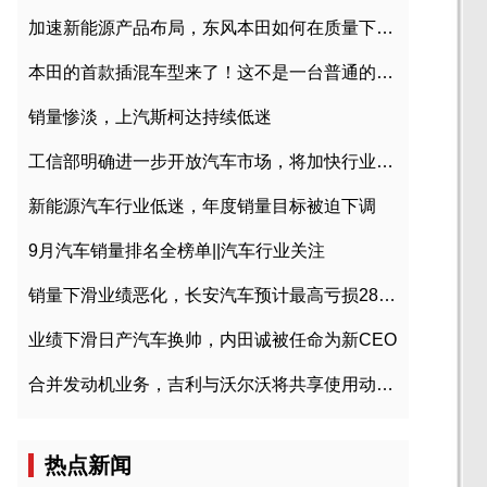
加速新能源产品布局，东风本田如何在质量下转型？
本田的首款插混车型来了！这不是一台普通的CR-V
销量惨淡，上汽斯柯达持续低迷
工信部明确进一步开放汽车市场，将加快行业兼并重组
新能源汽车行业低迷，年度销量目标被迫下调
9月汽车销量排名全榜单||汽车行业关注
销量下滑业绩恶化，长安汽车预计最高亏损28亿元
业绩下滑日产汽车换帅，内田诚被任命为新CEO
合并发动机业务，吉利与沃尔沃将共享使用动力总成
热点新闻