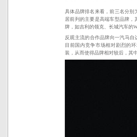
具体品牌排名来看，前三名分别
居前列的主要是高端车型品牌，
牌，如吉利的领克、长城汽车的W
反观主流的合作品牌向一汽马自
目前国内竞争市场相对剧烈的环
装，从而使得品牌相对较后，其