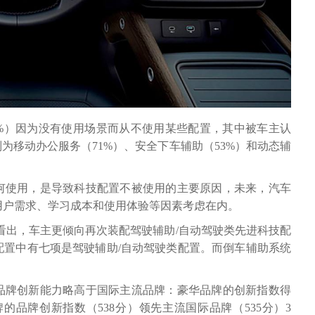
5%）因为没有使用场景而从不使用某些配置，其中被车主认
别为移动办公服务（71%）、安全下车辅助（53%）和动态辅
何使用，是导致科技配置不被使用的主要原因，未来，汽车
用户需求、学习成本和使用体验等因素考虑在内。
看出，车主更倾向再次装配驾驶辅助/自动驾驶类先进科技配
配置中有七项是驾驶辅助/自动驾驶类配置。而倒车辅助系统
品牌创新能力略高于国际主流品牌：豪华品牌的创新指数得
牌的品牌创新指数（538分）领先主流国际品牌（535分）3