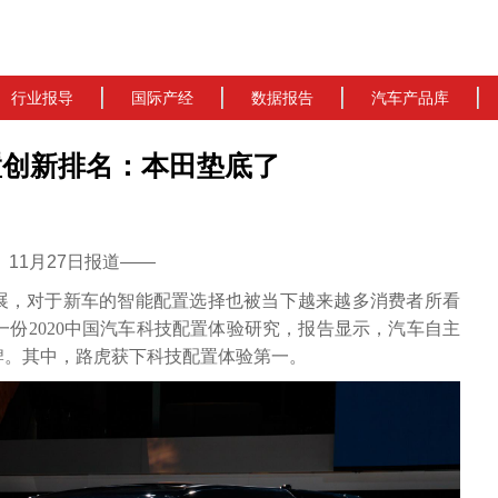
行业报导
国际产经
数据报告
汽车产品库
技配置创新排名：本田垫底了
cn）11月27日报道——
展，对于新车的智能配置选择也被当下越来越多消费者所看
布了一份2020中国汽车科技配置体验研究，报告显示，汽车自主
牌。其中，路虎获下
科技配置体验第一。