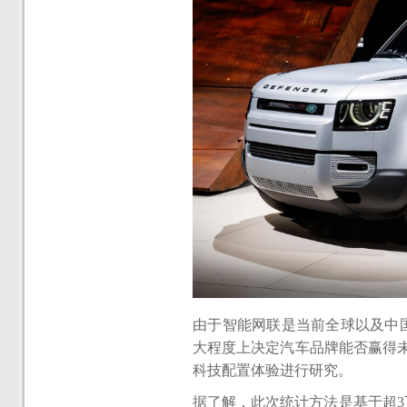
由于智能网联是当前全球以及中
大程度上决定汽车品牌能否赢得未来
科技配置体验进行研究。
据了解，此次统计方法是基于超3