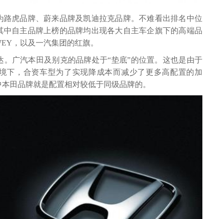
为路虎品牌、蔚来品牌及凯迪拉克品牌。不难看出排名中位
其中自主品牌上榜的品牌均出现各大自主车企旗下的高端品
EY，以及一汽集团的红旗。
达。广汽本田及别克的品牌处于“垫底”的位置。这也是由于
境下，合资车型为了实现降成本而减少了更多高配置的加
中本田品牌就是配置相对较低于同级品牌的。