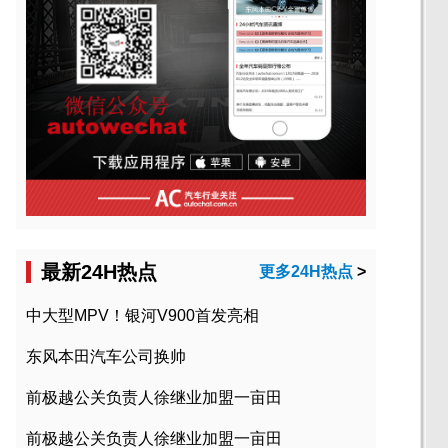
最新24H热点
更多24H热点
>
中大型MPV！银河V900首发亮相
东风本田汽车公司换帅
前极越公关负责人徐继业加盟一亩田
前极越公关负责人徐继业加盟一亩田