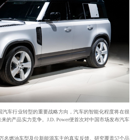
国汽车行业转型的重要战略方向，汽车的智能化程度将在很
的产品实力竞争。J.D. Power便首次对中国市场发布汽车
万名燃油车型及位新能源车主的真实反馈。研究覆盖57个品