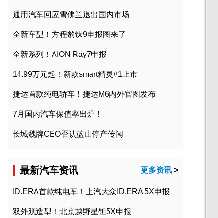
通用汽车回应雪佛兰退出国内市场
全新车型！方程豹钛9申报图来了
全新系列！AION Ray7申报
14.99万元起！新款smart精灵#1上市
捷达首款纯电轿车！捷达M6内外官图发布
7月国内汽车保值率出炉！
长城魏牌CEO否认蓝山停产传闻
最新汽车资讯
更多资讯
>
ID.ERA首款纯电车！上汽大众ID.ERA 5X申报
双外观造型！北京越野星钽5X申报