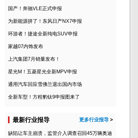
国产！奔驰VLE正式申报
为新能源拼了！东风日产NX7申报
环游者！捷途全新纯电SUV申报
家越07内饰发布
上汽集团7月销量发布！
星光M！五菱星光全新MPV申报
通用汽车回应雪佛兰退出国内市场
全新车型！方程豹钛9申报图来了
最新行业报导
更多行业报导
>
缺陷让车主崩溃，监管介入调查召回45万辆奥迪