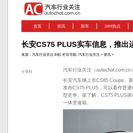
首页
资讯
新车
24H热点
长安CS75 PLUS实车信息，
来源：
汽车行业关注
剑虹
栏目导航:
汽车行业关注
>
资讯
>
汽车行业关注（autochat.com.
分享到
长安汽车继上市CS85 Coupe
发布CS75 PLUS，可以看作普
型竞争。据了解，CS75 PLUS搭
一体变速箱。