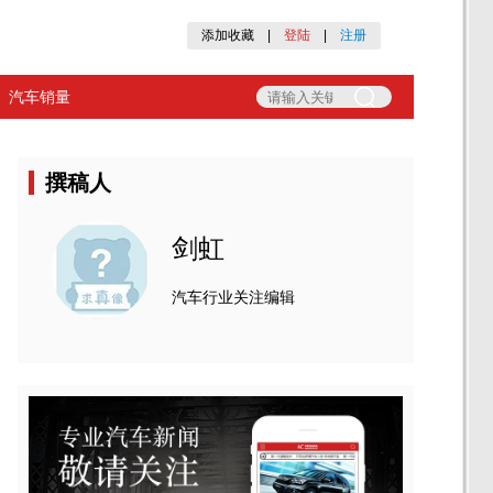
添加收藏
|
登陆
|
注册
汽车销量
撰稿人
剑虹
汽车行业关注编辑