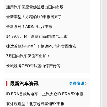
通用汽车回应雪佛兰退出国内市场
全新车型！方程豹钛9申报图来了
全新系列！AION Ray7申报
14.99万元起！新款smart精灵#1上市
捷达首款纯电轿车！捷达M6内外官图发布
7月国内汽车保值率出炉！
长城魏牌CEO否认蓝山停产传闻
最新汽车资讯
更多资讯
>
ID.ERA首款纯电车！上汽大众ID.ERA 5X申报
双外观造型！北京越野星钽5X申报