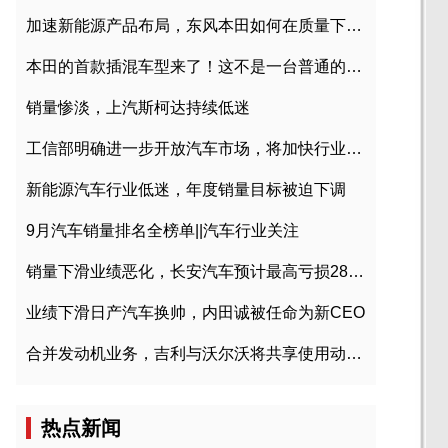
加速新能源产品布局，东风本田如何在质量下转型？
本田的首款插混车型来了！这不是一台普通的CR-V
销量惨淡，上汽斯柯达持续低迷
工信部明确进一步开放汽车市场，将加快行业兼并重组
新能源汽车行业低迷，年度销量目标被迫下调
9月汽车销量排名全榜单||汽车行业关注
销量下滑业绩恶化，长安汽车预计最高亏损28亿元
业绩下滑日产汽车换帅，内田诚被任命为新CEO
合并发动机业务，吉利与沃尔沃将共享使用动力总成
热点新闻