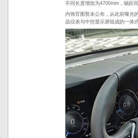
不同长度增加为4700mm，轴距同
内饰官图暂未公布，从此前曝光的谍
晶仪表与中控显示屏组成的一体