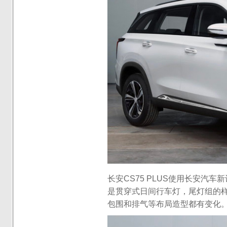
长安CS75 PLUS使用长安汽
是贯穿式日间行车灯，尾灯组的样
包围和排气等布局造型都有变化