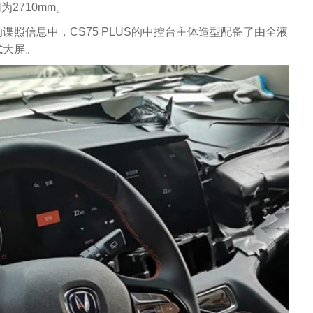
为2710mm。
照信息中，CS75 PLUS的中控台主体造型配备了由全液
式大屏。