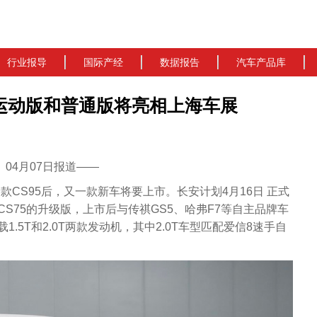
行业报导
国际产经
数据报告
汽车产品库
推出运动版和普通版将亮相上海车展
cn）04月07日报道——
、新款CS95后，又一款新车将要上市。长安计划4月16日 正式
通CS75的升级版，上市后与传祺GS5、哈弗F7等自主品牌车
载1.5T和2.0T两款发动机，其中2.0T车型匹配爱信8速手自