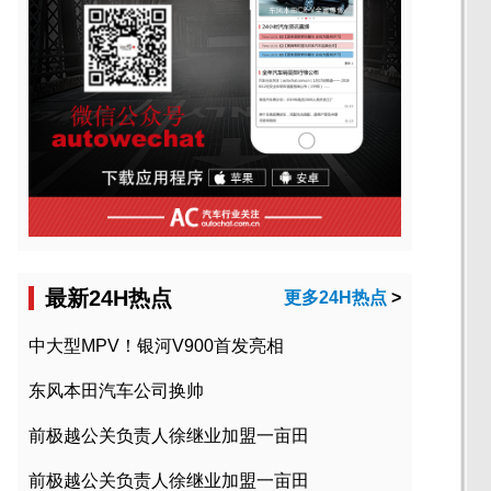
最新24H热点
更多24H热点
>
中大型MPV！银河V900首发亮相
东风本田汽车公司换帅
前极越公关负责人徐继业加盟一亩田
前极越公关负责人徐继业加盟一亩田