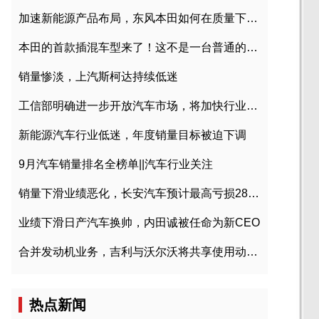
加速新能源产品布局，东风本田如何在质量下转型？
本田的首款插混车型来了！这不是一台普通的CR-V
销量惨淡，上汽斯柯达持续低迷
工信部明确进一步开放汽车市场，将加快行业兼并重组
新能源汽车行业低迷，年度销量目标被迫下调
9月汽车销量排名全榜单||汽车行业关注
销量下滑业绩恶化，长安汽车预计最高亏损28亿元
业绩下滑日产汽车换帅，内田诚被任命为新CEO
合并发动机业务，吉利与沃尔沃将共享使用动力总成
热点新闻