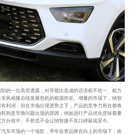
离职的一位高管透露，对等股比造成的话语权不统一、权力
是东风裕隆后续发展危机的根源所在。增量的市场下，纳智
都有利润，但在市场出现逆势之下，产品的竞争力所在都将
内耗则是导致问题出现的原因，例如进行产品优化意味着要
双方分歧中。不然
也不会让纳智捷不良口碑延续至今。
下汽车市场的一个缩影，早年合资品牌在向上的市场下，依