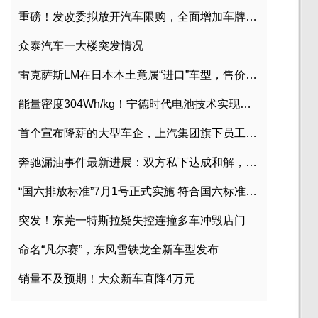
重磅！发改委拟放开汽车限购，全面增加车牌指标
众泰汽车一大楼突发情况
雷克萨斯LM在日本本土竟属“进口”车型，售价2580万日元
能量密度304Wh/kg！宁德时代电池技术实现突破
首个宣布降薪的大型车企，上汽集团旗下员工降薪文件曝光
奔驰漏油事件最新进展：双方私下达成和解，工商已介入调查
“国六排放标准”7月1号正式实施 符合国六标准车型目录一览
突发！东莞一特斯拉疑失控连撞多车冲毁店门
命名“凡尔赛”，东风雪铁龙全新车型发布
销量不及预期！大众新车直降4万元