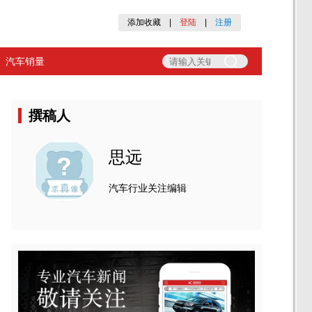
添加收藏
|
登陆
|
注册
汽车销量
撰稿人
思远
汽车行业关注编辑