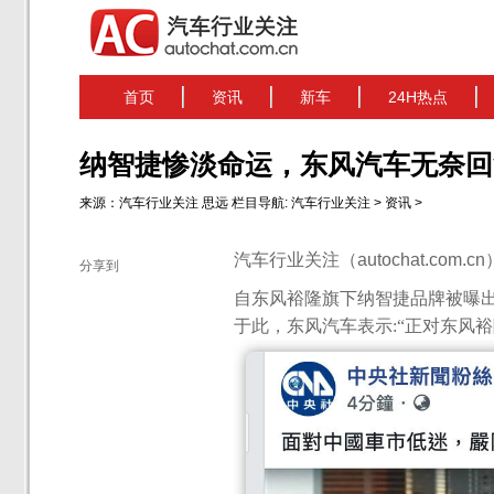
首页
资讯
新车
24H热点
纳智捷惨淡命运，东风汽车无奈回
来源：
汽车行业关注
思远
栏目导航:
汽车行业关注
>
资讯
>
汽车行业关注（autochat.com.
分享到
自东风裕隆旗下纳智捷品牌被曝
于此，东风汽车表示:“正对东风