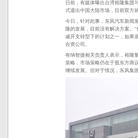
日前，有媒体曝出台湾裕隆集团
式退出中国大陆市场，目前双方
今日，针对此事，东风汽车新闻
隆的发展，目前没有解决方案。
减开支转型下的计划之一，如果
合资公司。
有纳智捷相关负责人表示，裕隆
策略，市场策略仍在于股东方商
继续发展。但对于情况，东风集