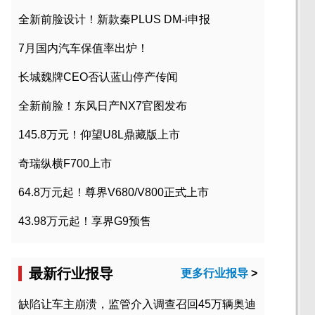
全新前脸设计！新款秦PLUS DM-i申报
7月国内汽车保值率出炉！
长城魏牌CEO否认蓝山停产传闻
全新前脸！东风日产NX7官图发布
145.8万元！仰望U8L鼎藏版上市
奇瑞纵横F700上市
64.8万元起！尊界V680/V800正式上市
43.98万元起！享界G9预售
最新行业报导
更多行业报导
>
缺陷让车主崩溃，监管介入调查召回45万辆奥迪