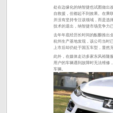
处在边缘化的纳智捷也试图做出
自救援，但都起不到效果。在乘联
并没有坚持专注该领域，而是选择
技术的退出，纳智捷市场竞争力
去年年底经历长时间的酝酿推出全
杭州生产基地发现，该公司当时
上市后却仍处于国五车型，显然
此外，在媒体走访多家东风裕隆
用户的车辆遇到故障时无法维修
车辆。