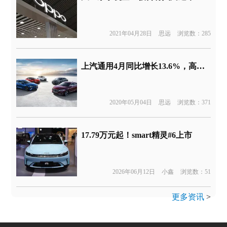
2021年04月28日
思远
浏览数：285
上汽通用4月同比增长13.6%，高端车型为主要增长
2020年05月04日
思远
浏览数：371
17.79万元起！smart精灵#6上市
2026年06月12日
小鑫
浏览数：51
更多资讯
>