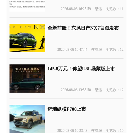
2026-08-06 16:25:59
思远
浏览数：11
全新前脸！东风日产NX7官图发布
2026-08-06 15:47:44
连泽华
浏览数：12
145.8万元！仰望U8L鼎藏版上市
2026-08-06 13:55:50
思远
浏览数：12
奇瑞纵横F700上市
2026-08-06 10:23:43
连泽华
浏览数：15