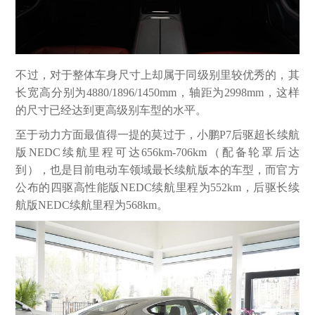
不过，对于整体车身尺寸上却属于同级别里较优秀的，其
长宽高分别为4880/1896/1450mm，轴距为2998mm，这样
的尺寸已经达到更高级别车型的水平。
至于动力方面最值得一提的莫过于，小鹏P7后驱超长续航
版NEDC续航里程可达656km-706km（配备轮罩后达
到），也是目前电动车领域最长续航版本的车型，而官方
公布的四驱高性能版NEDC续航里程为552km，后驱长续
航版NEDC续航里程为568km。