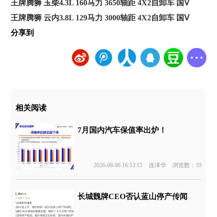
王牌腾狮 玉柴4.3L 160马力 3650轴距 4X2自卸车 国Ⅴ
王牌腾狮 云内3.8L 129马力 3000轴距 4X2自卸车 国Ⅴ
分享到
相关阅读
7月国内汽车保值率出炉！
2026-08-06 16:53:15
连泽华
浏览数：19
长城魏牌CEO否认蓝山停产传闻