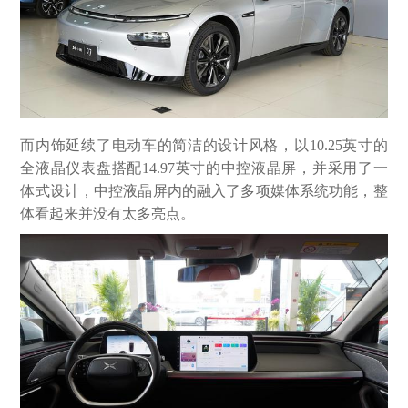
而内饰延续了电动车的简洁的设计风格，以10.25英寸的
全液晶仪表盘搭配14.97英寸的中控液晶屏，并采用了一
体式设计，中控液晶屏内的融入了多项媒体系统功能，整
体看起来并没有太多亮点。