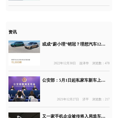
资讯
或成“蔚小理”销冠？理想汽车12月交付量超2万辆
2022年12月30日
连泽华
浏览数：478
公安部：5月1日起私家车新车上牌免查验
2021年12月27日
济平
浏览数：217
又一家手机企业被传将入局造车产业，由创始人带队