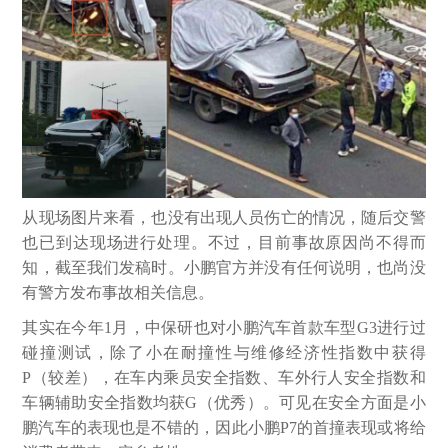
从现场图片来看，也没有出现人员伤亡的情况，随后交警
也已到达现场进行处理。不过，目前事故原因尚不得而
知，截至我们发稿时。小鹏官方并没有任何说明，也尚没
有警方发布事故相关信息。
其实在今年1月，中保研也对小鹏汽车首款车型G3进行过
碰撞测试，除了小在耐撞性与维修经济性指数中获得
P（较差），在车内乘员安全指数、车外行人安全指数和
车辆辅助安全指数均获G（优秀）。可见在安全方面是小
鹏汽车的表现也是不错的，因此小鹏P7的首撞表现或将给