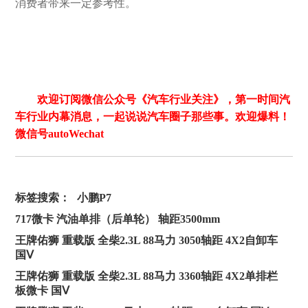
消费者带来一定参考性。
欢迎订阅微信公众号《汽车行业关注》，第一时间汽
车行业内幕消息，一起说说汽车圈子那些事。欢迎爆料！
微信号autoWechat
标签搜索：
小鹏P7
717微卡 汽油单排（后单轮） 轴距3500mm
王牌佑狮 重载版 全柴2.3L 88马力 3050轴距 4X2自卸车
国Ⅴ
王牌佑狮 重载版 全柴2.3L 88马力 3360轴距 4X2单排栏
板微卡 国Ⅴ