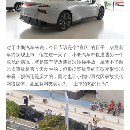
对于小鹏汽车来说，今日应该是个“喜庆”的日子，毕竟新
车终实现上市。但在这一天了，小鹏汽车P7也遭遇另一个
尴尬的情况，就是该车型遭遇首次碰撞事故。虽暂不了解
此次事故是否今天发生的，但根据事故后的车型变形情况
来看，损伤还是蛮大的，同时也让小鹏P7再次因事故流传
网络媒体。甚至有网友表示为：“上市预热的行为”。