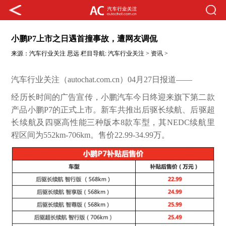
小鹏P7上市之日遇首撞事故，遭网友调侃
来源：
汽车行业关注
思远
栏目导航:
汽车行业关注
>
资讯
>
汽车行业关注（autochat.com.cn）04月27日报道——
经历长时间的广告宣传，小鹏汽车今日终迎来旗下第二款
产品小鹏P7的正式上市。新车共推出后驱长续航、后驱超
长续航及四驱高性能三种版本8款车型，其NEDC续航里
程区间为552km-706km。售价22.99-34.99万。