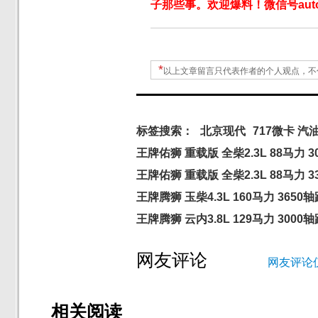
子那些事。欢迎爆料！微信号autoW
*
以上文章留言只代表作者的个人观点，不
标签搜索：
北京现代
717微卡 汽
王牌佑狮 重载版 全柴2.3L 88马力 3
王牌佑狮 重载版 全柴2.3L 88马力 
王牌腾狮 玉柴4.3L 160马力 3650
王牌腾狮 云内3.8L 129马力 3000
网友评论
网友评论
相关阅读