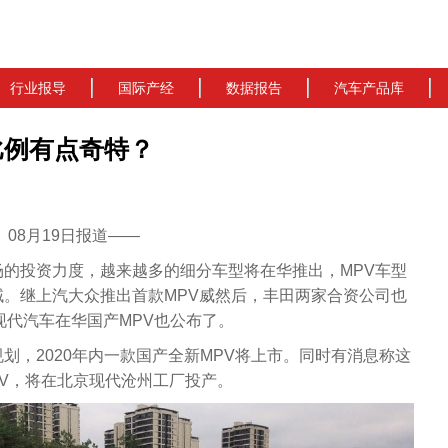
行业报导
国际产经
数据报告
汽车产品库
比例有点奇特？
cn）08月19日报道——
的投资力度，越来越多的细分车型将在华推出，MPV车型
。继上汽大众推出首款MPV威然后，丰田两家合资公司也
现代汽车在华国产MPV也公布了。
划，2020年内一款国产全新MPV将上市。同时有消息称这
PV，将在北京现代沧州工厂投产。