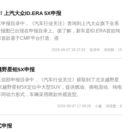
！上汽大众ID.ERA 5X申报
车申报目录中，《汽车行业关注》查询到上汽大众旗下全系
5X申报图已出现在申报目录上。据了解，新车是ID.ERA首款纯
首款基于CMP平台打造、搭
2026-08-07 18:15:33
连泽华
浏览数：15
野星钽5X申报
工信部申报目录中，《汽车行业关注》获取到了北京越野星
京越野星钽5X定位中大型SUV，提供燃油、插电混动、纯电
不同动力形式，车辆采用两款外观造型。
2026-08-07 17:39:28
小鑫
浏览数：8
式申报