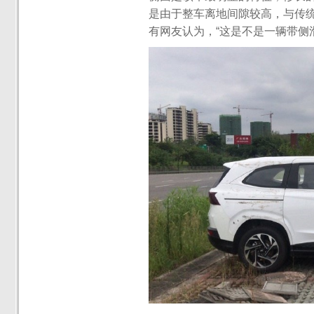
是由于整车离地间隙较高，与传统
有网友认为，“这是不是一辆带侧滑