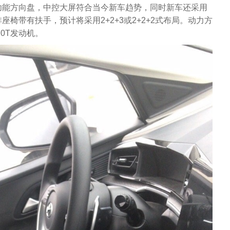
功能方向盘，中控大屏符合当今新车趋势，同时新车还采用
椅带有扶手，预计将采用2+2+3或2+2+2式布局。动力方
0T发动机。