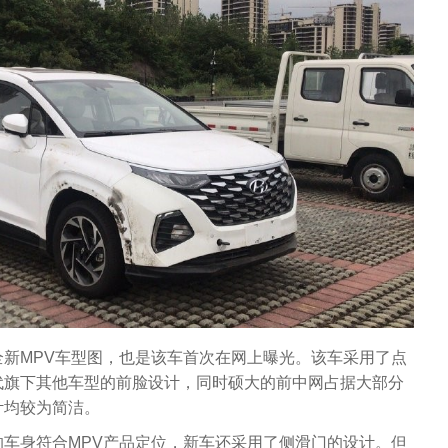
新MPV车型图，也是该车首次在网上曝光。该车采用了点
代旗下其他车型的前脸设计，同时硕大的前中网占据大部分
计均较为简洁。
车身符合MPV产品定位，新车还采用了侧滑门的设计。但