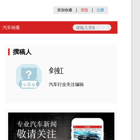
添加收藏
|
登陆
|
注册
汽车销量
撰稿人
剑虹
汽车行业关注编辑