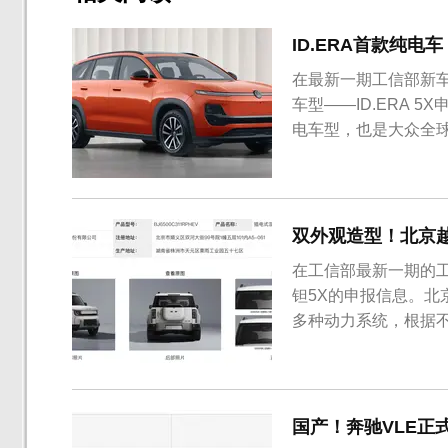
ID.ERA首款纯电车
在最新一期工信部新
车型——ID.ERA 
电车型，也是大众全球
双外观造型！北京越
在工信部最新一期的
钽5X的申报信息。北
多种动力系统，根据
国产！奔驰VLE正