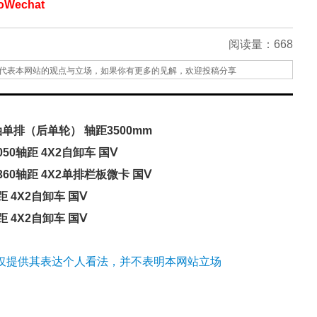
echat
阅读量：
668
代表本网站的观点与立场，如果你有更多的见解，欢迎投稿分享
油单排（后单轮） 轴距3500mm
050轴距 4X2自卸车 国Ⅴ
3360轴距 4X2单排栏板微卡 国Ⅴ
轴距 4X2自卸车 国Ⅴ
轴距 4X2自卸车 国Ⅴ
仅提供其表达个人看法，并不表明本网站立场