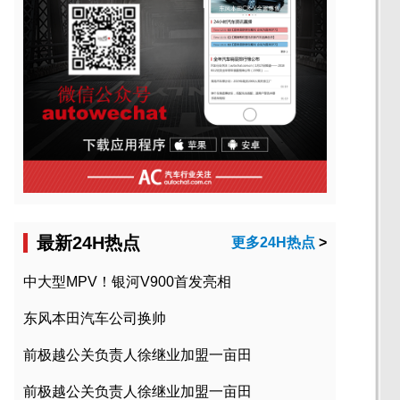
最新24H热点
更多24H热点
>
中大型MPV！银河V900首发亮相
东风本田汽车公司换帅
前极越公关负责人徐继业加盟一亩田
前极越公关负责人徐继业加盟一亩田