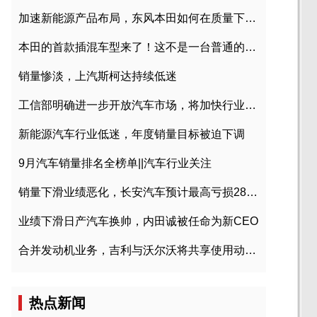
加速新能源产品布局，东风本田如何在质量下转型？
本田的首款插混车型来了！这不是一台普通的CR-V
销量惨淡，上汽斯柯达持续低迷
工信部明确进一步开放汽车市场，将加快行业兼并重组
新能源汽车行业低迷，年度销量目标被迫下调
9月汽车销量排名全榜单||汽车行业关注
销量下滑业绩恶化，长安汽车预计最高亏损28亿元
业绩下滑日产汽车换帅，内田诚被任命为新CEO
合并发动机业务，吉利与沃尔沃将共享使用动力总成
热点新闻