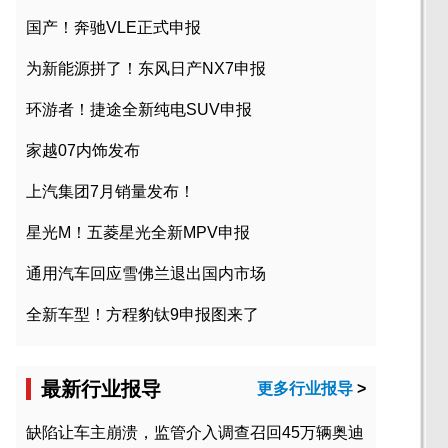
国产！奔驰VLE正式申报
为新能源拼了！东风日产NX7申报
环游者！捷途全新纯电SUV申报
家越07内饰发布
上汽集团7月销量发布！
星光M！五菱星光全新MPV申报
通用汽车回应雪佛兰退出国内市场
全新车型！方程豹钛9申报图来了
最新行业报导
更多行业报导
>
缺陷让车主崩溃，监管介入调查召回45万辆奥迪