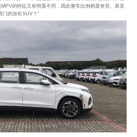
MPV的特征又有明显不同，因此整车比例稍显奇异。甚至
门的加长SUV？”