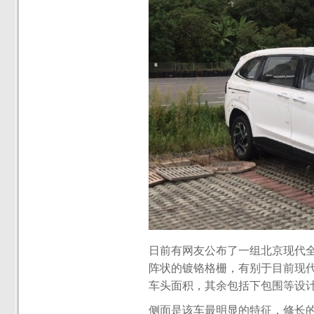
日前有网友公布了一组北京现代全
阵状的镀铬格栅，有别于目前现
车头面积，其余包括下包围等设
侧面是该车最明显的特征，修长的