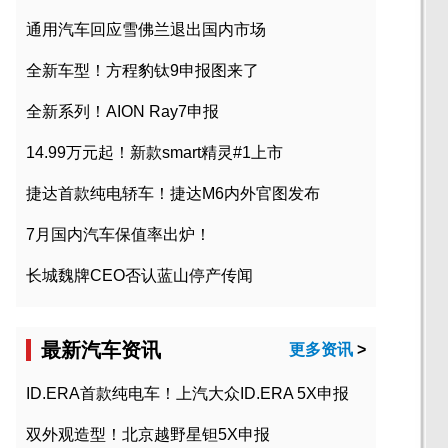
通用汽车回应雪佛兰退出国内市场
全新车型！方程豹钛9申报图来了
全新系列！AION Ray7申报
14.99万元起！新款smart精灵#1上市
捷达首款纯电轿车！捷达M6内外官图发布
7月国内汽车保值率出炉！
长城魏牌CEO否认蓝山停产传闻
最新汽车资讯
更多资讯
>
ID.ERA首款纯电车！上汽大众ID.ERA 5X申报
双外观造型！北京越野星钽5X申报