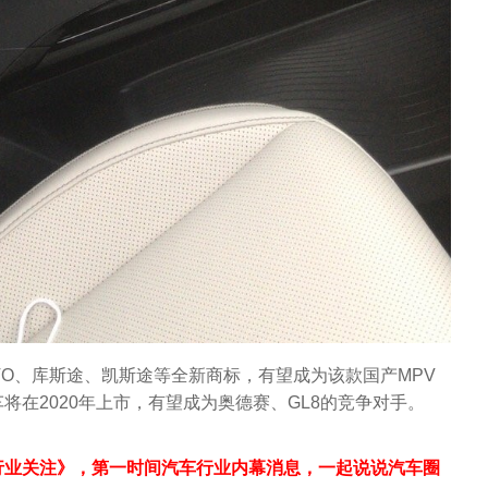
TO、库斯途、凯斯途等全新商标，有望成为该款国产MPV
将在2020年上市，有望成为奥德赛、GL8的竞争对手。
行业关注》，第一时间汽车行业内幕消息，一起说说汽车圈