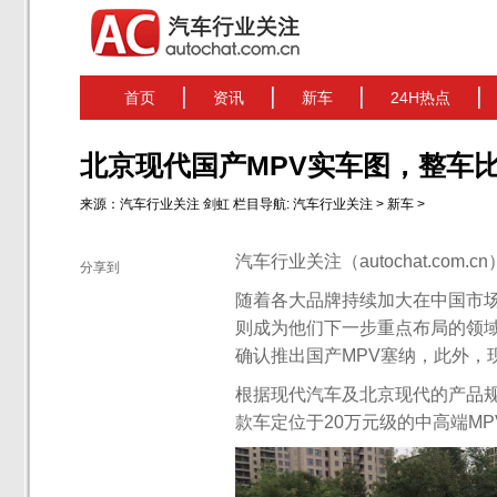
首页
资讯
新车
24H热点
北京现代国产MPV实车图，整车
来源：
汽车行业关注
剑虹
栏目导航:
汽车行业关注
>
新车
>
汽车行业关注（autochat.com.
分享到
随着各大品牌持续加大在中国市场
则成为他们下一步重点布局的领域
确认推出国产MPV塞纳，此外，
根据现代汽车及北京现代的产品规
款车定位于20万元级的中高端M