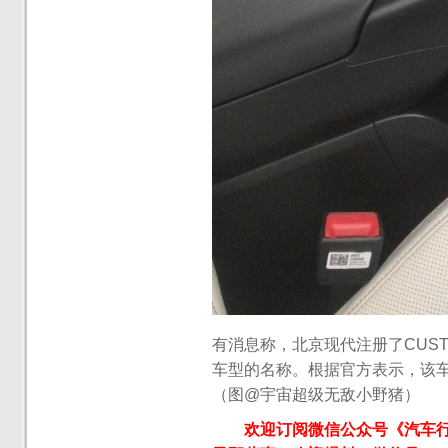
有消息称，北京现代注册了CUS
车型的名称。根据官方表示，该车
（图@宇宙超级无敌小野猪）
欢迎订阅微信公众号《汽车