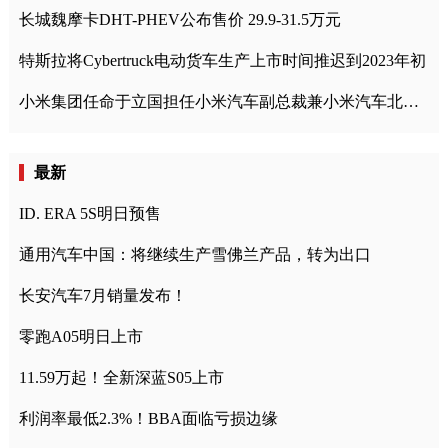
长城魏摩卡DHT-PHEV公布售价 29.9-31.5万元
特斯拉将Cybertruck电动货车生产上市时间推迟到2023年初
小米集团任命于立国担任小米汽车副总裁兼小米汽车北京总部政委
最新
ID. ERA 5S明日预售
通用汽车中国：将继续生产雪佛兰产品，转为出口
长安汽车7月销量发布！
零跑A05明日上市
11.59万起！全新深蓝S05上市
利润率最低2.3%！BBA面临亏损边缘