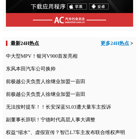
最新24H热点
更多24H热点
>
中大型MPV！银河V900首发亮相
东风本田汽车公司换帅
前极越公关负责人徐继业加盟一亩田
前极越公关负责人徐继业加盟一亩田
无法按时提车！！长安深蓝SL03遭大量车主投诉
副董事长辞职！宁德时代高层人事大调整
权益“缩水”、虚假宣传？智己L7车主发布联合维权声明