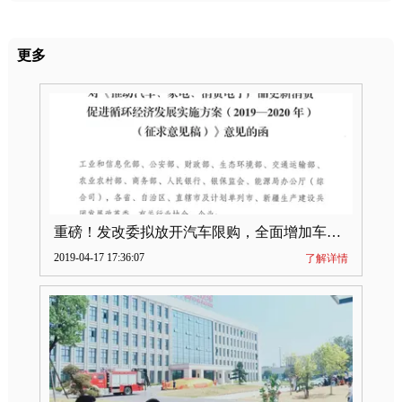
更多
重磅！发改委拟放开汽车限购，全面增加车牌指标
2019-04-17 17:36:07
了解详情