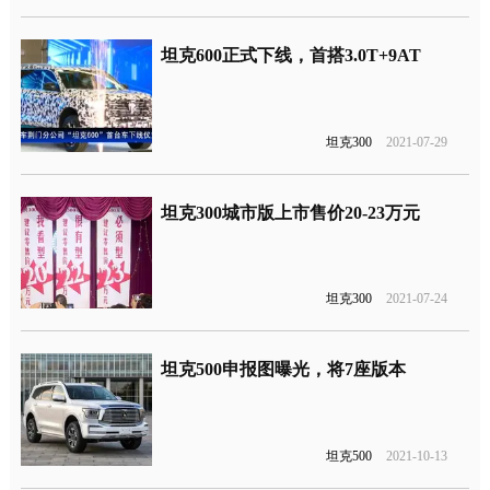
坦克600正式下线，首搭3.0T+9AT
坦克300
2021-07-29
坦克300城市版上市售价20-23万元
坦克300
2021-07-24
坦克500申报图曝光，将7座版本
坦克500
2021-10-13