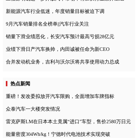
新能源汽车行业低迷，年度销量目标被迫下调
9月汽车销量排名全榜单||汽车行业关注
销量下滑业绩恶化，长安汽车预计最高亏损28亿元
业绩下滑日产汽车换帅，内田诚被任命为新CEO
合并发动机业务，吉利与沃尔沃将共享使用动力总成
热点新闻
重磅！发改委拟放开汽车限购，全面增加车牌指标
众泰汽车一大楼突发情况
雷克萨斯LM在日本本土竟属“进口”车型，售价2580万日元
能量密度304Wh/kg！宁德时代电池技术实现突破