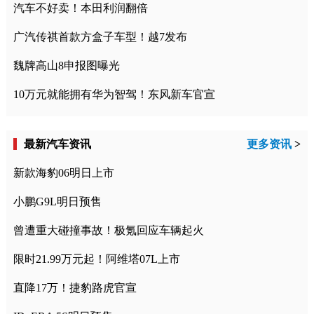
汽车不好卖！本田利润翻倍
广汽传祺首款方盒子车型！越7发布
魏牌高山8申报图曝光
10万元就能拥有华为智驾！东风新车官宣
最新汽车资讯
更多资讯
>
新款海豹06明日上市
小鹏G9L明日预售
曾遭重大碰撞事故！极氪回应车辆起火
限时21.99万元起！阿维塔07L上市
直降17万！捷豹路虎官宣