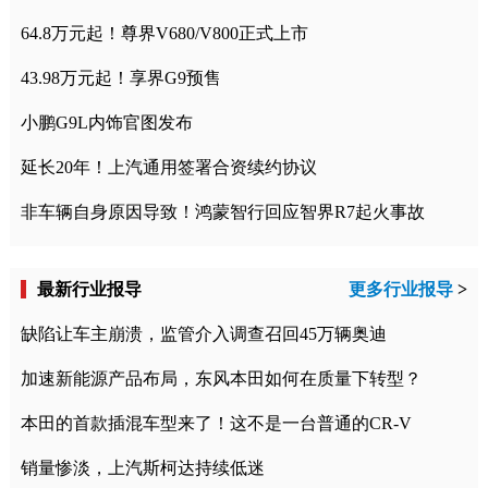
64.8万元起！尊界V680/V800正式上市
43.98万元起！享界G9预售
小鹏G9L内饰官图发布
延长20年！上汽通用签署合资续约协议
非车辆自身原因导致！鸿蒙智行回应智界R7起火事故
最新行业报导
更多行业报导
>
缺陷让车主崩溃，监管介入调查召回45万辆奥迪
加速新能源产品布局，东风本田如何在质量下转型？
本田的首款插混车型来了！这不是一台普通的CR-V
销量惨淡，上汽斯柯达持续低迷