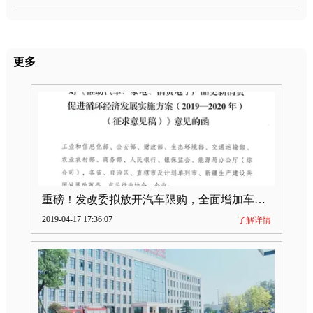
更多
重磅！发改委拟放开汽车限购，全面增加车牌指标
2019-04-17 17:36:07
了解详情