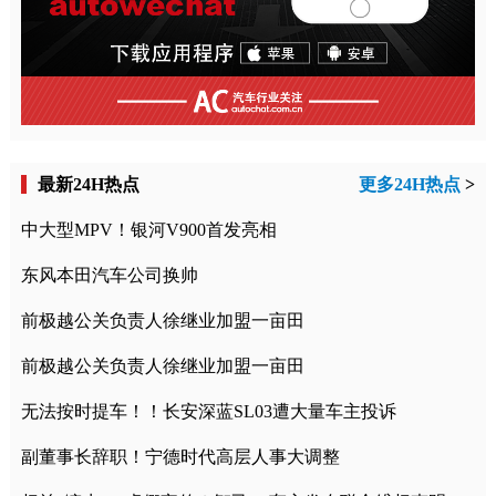
最新24H热点
更多24H热点
>
中大型MPV！银河V900首发亮相
东风本田汽车公司换帅
前极越公关负责人徐继业加盟一亩田
前极越公关负责人徐继业加盟一亩田
无法按时提车！！长安深蓝SL03遭大量车主投诉
副董事长辞职！宁德时代高层人事大调整