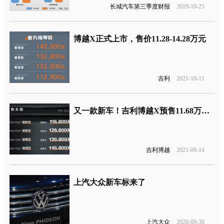
长城汽车第三季度财报
2019-10-25
博越X正式上市，售价11.28-14.28万元
吉利
2021-10-11
又一款新车！吉利博越X预售11.68万元起
吉利博越
2021-09-14
上汽大众新车标来了
上汽大众
2020-09-30