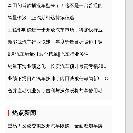
本田的首款插混车型来了！这不是一台普通的CR-V
销量惨淡，上汽斯柯达持续低迷
工信部明确进一步开放汽车市场，将加快行业兼并重组
新能源汽车行业低迷，年度销量目标被迫下调
9月汽车销量排名全榜单||汽车行业关注
销量下滑业绩恶化，长安汽车预计最高亏损28亿元
业绩下滑日产汽车换帅，内田诚被任命为新CEO
合并发动机业务，吉利与沃尔沃将共享使用动力总成
热点新闻
重磅！发改委拟放开汽车限购，全面增加车牌指标