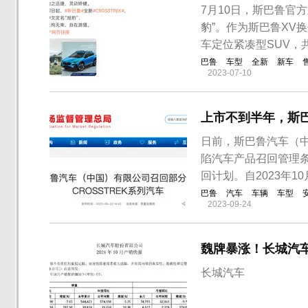
7月10日，斯巴鲁官方
豹”。作为斯巴鲁XV换
车定位紧凑型SUV，
巴鲁
车型
全新
新车
2023-07-10
上市不到半年，斯
日前，斯巴鲁汽车（
陷汽车产品召回管理
回计划。自2023年10
巴鲁
汽车
车辆
车型
2023-09-24
魏牌暴涨！长城汽
长城汽车