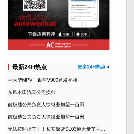
最新24H热点
更多24H热点
>
中大型MPV！银河V900首发亮相
东风本田汽车公司换帅
前极越公关负责人徐继业加盟一亩田
前极越公关负责人徐继业加盟一亩田
无法按时提车！！长安深蓝SL03遭大量车主投诉