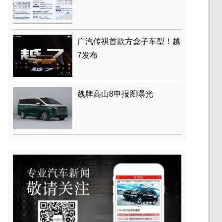
广汽传祺首款方盒子车型！越
7发布
魏牌高山8申报图曝光