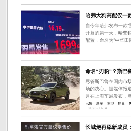
哈弗大狗高配仅一款
​自今年哈弗发布一款
开幕的第一天，哈弗也
配置，命名为“中华田园
命名“刃豹”？斯巴
尽管斯巴鲁在国内市
场的决心。据媒体报道
月在上海车展发布，新
巴鲁
新车
车型
销量
2023-03-14
长城炮再添新成员：