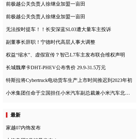
前极越公关负责人徐继业加盟一亩田
前极越公关负责人徐继业加盟一亩田
无法按时提车！！长安深蓝SL03遭大量车主投诉
副董事长辞职！宁德时代高层人事大调整
权益“缩水”、虚假宣传？智己L7车主发布联合维权声明
长城魏摩卡DHT-PHEV公布售价 29.9-31.5万元
特斯拉将Cybertruck电动货车生产上市时间推迟到2023年初
小米集团任命于立国担任小米汽车副总裁兼小米汽车北京总部政委
最新
家越07内饰发布