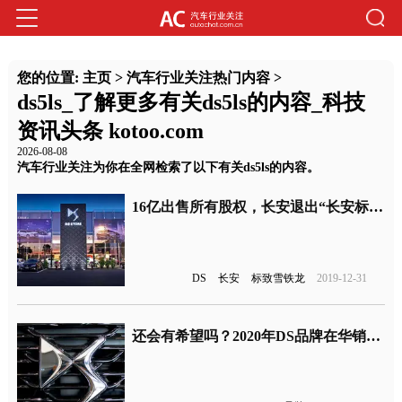
您的位置:
主页
>
汽车行业关注热门内容
>
ds5ls_了解更多有关ds5ls的内容_科技
资讯头条 kotoo.com
2026-08-08
汽车行业关注为你在全网检索了以下有关ds5ls的内容。
16亿出售所有股权，长安退出“长安标致雪铁龙”合资公司
DS
长安
标致雪铁龙
2019-12-31
还会有希望吗？2020年DS品牌在华销量仅424辆