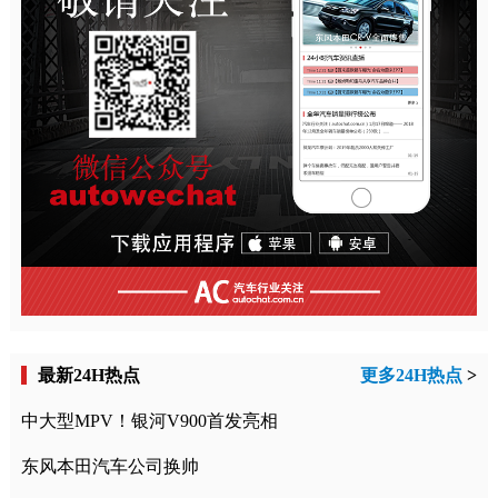
最新24H热点
更多24H热点
>
中大型MPV！银河V900首发亮相
东风本田汽车公司换帅