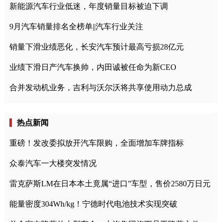
新能源汽车行业低迷，年度销量目标被迫下调
9月汽车销量排名全榜单||汽车行业关注
销量下滑业绩恶化，长安汽车预计最高亏损28亿元
业绩下滑日产汽车换帅，内田诚被任命为新CEO
合并发动机业务，吉利与沃尔沃将共享使用动力总成
热点新闻
重磅！发改委拟放开汽车限购，全面增加车牌指标
众泰汽车一大楼突发情况
雷克萨斯LM在日本本土竟属“进口”车型，售价2580万日元
能量密度304Wh/kg！宁德时代电池技术实现突破