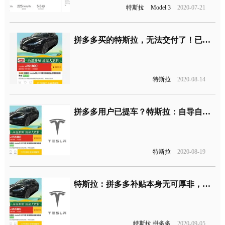
特斯拉
Model 3
2020-07-21
拼多多买的特斯拉，无法交付了！已遭官方拒绝
特斯拉
2020-08-14
拼多多用户已提车？特斯拉：自导自演，希望遵守道德底线
特斯拉
2020-08-19
特斯拉：拼多多补贴本身无可厚非，但不能肆意破坏市场规则
特斯拉 拼多多
2020-09-05