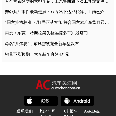
首个宣布降薪的大型车企，上汽集团旗下员工降薪文件曝光
奔驰漏油事件最新进展：双方私下达成和解，工商已介入调查
“国六排放标准”7月1号正式实施 符合国六标准车型目录一览
突发！东莞一特斯拉疑失控连撞多车冲毁店门
命名“凡尔赛”，东风雪铁龙全新车型发布
销量不及预期！大众新车直降4万元
联系我们
老虎车网
电车报告
AutoBeta