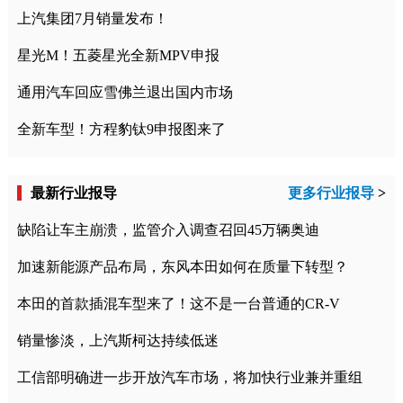
上汽集团7月销量发布！
星光M！五菱星光全新MPV申报
通用汽车回应雪佛兰退出国内市场
全新车型！方程豹钛9申报图来了
最新行业报导
更多行业报导
>
缺陷让车主崩溃，监管介入调查召回45万辆奥迪
加速新能源产品布局，东风本田如何在质量下转型？
本田的首款插混车型来了！这不是一台普通的CR-V
销量惨淡，上汽斯柯达持续低迷
工信部明确进一步开放汽车市场，将加快行业兼并重组