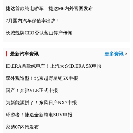
捷达首款纯电轿车！捷达M6内外官图发布
7月国内汽车保值率出炉！
长城魏牌CEO否认蓝山停产传闻
最新汽车资讯
更多资讯
>
ID.ERA首款纯电车！上汽大众ID.ERA 5X申报
双外观造型！北京越野星钽5X申报
国产！奔驰VLE正式申报
为新能源拼了！东风日产NX7申报
环游者！捷途全新纯电SUV申报
家越07内饰发布