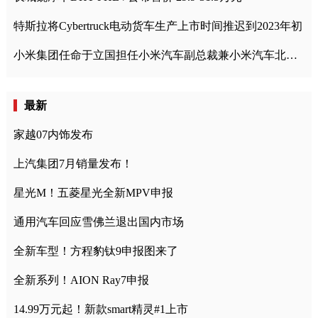
特斯拉将Cybertruck电动货车生产上市时间推迟到2023年初
小米集团任命于立国担任小米汽车副总裁兼小米汽车北京总部政委
最新
家越07内饰发布
上汽集团7月销量发布！
星光M！五菱星光全新MPV申报
通用汽车回应雪佛兰退出国内市场
全新车型！方程豹钛9申报图来了
全新系列！AION Ray7申报
14.99万元起！新款smart精灵#1上市