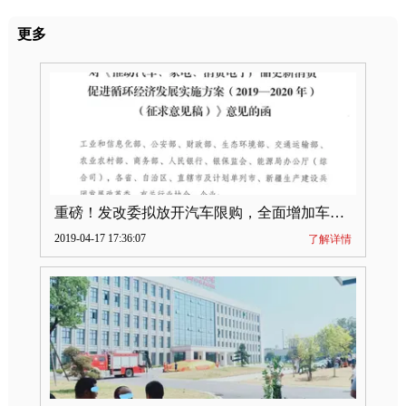
更多
重磅！发改委拟放开汽车限购，全面增加车牌指标
2019-04-17 17:36:07
了解详情