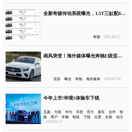
全新奇骏传动系统曝光，1.5T三缸配8速CVT变速箱
奇骏
2021-03-17
画风突变！海外媒体曝光奔驰E级渲染图
渲染
曝光
奔驰
海外媒体
2019-07-28
今年上市!华境S体验车下线
五菱
方面
华为
车型
官方
新车
合作
智
能
用户
车辆
制造
下线
位置
全新
动力
2026-01-27