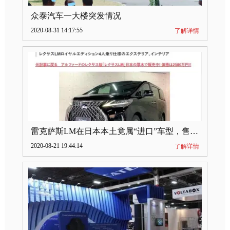
众泰汽车一大楼突发情况
2020-08-31 14:17:55
了解详情
雷克萨斯LM在日本本土竟属“进口”车型，售价2580万日元
2020-08-21 19:44:14
了解详情