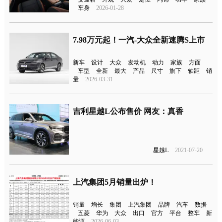
车身
2026-01-28
7.98万元起！一汽-大众全新速腾S上市
新车
设计
大众
发动机
动力
家族
方面
车型
全新
最大
产品
尺寸
旗下
轴距
销
量
2026-03-31
吉利星越L公布售价 网友：真香
星越L
2021-07-20
上汽集团5月销量出炉！
销量
增长
集团
上汽集团
品牌
汽车
数据
五菱
华为
大众
出口
官方
平台
整车
新
能源
2026-06-03