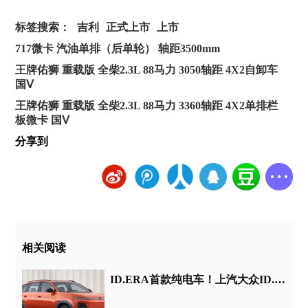
标签搜索：
吉利
正式上市
上市
717微卡 汽油单排（后单轮） 轴距3500mm
王牌佑狮 重载版 全柴2.3L 88马力 3050轴距 4X2自卸车
国Ⅴ
王牌佑狮 重载版 全柴2.3L 88马力 3360轴距 4X2单排栏
板微卡 国Ⅴ
分享到
相关阅读
ID.ERA首款纯电车！上汽大众ID.ERA 5X官图发布