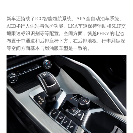
新车还搭载了ICC智能领航系统、APA全自动泊车系统、
AEB-P行人识别与保护功能、LKA车道保持辅助和SLIF交
通限速标识识别等等配置。空间方面，缤越PHEV的电池
布置于中通道和后排座椅下方，在后排地板、行李厢纵深
等空间方面基本与燃油版车型是一致的。