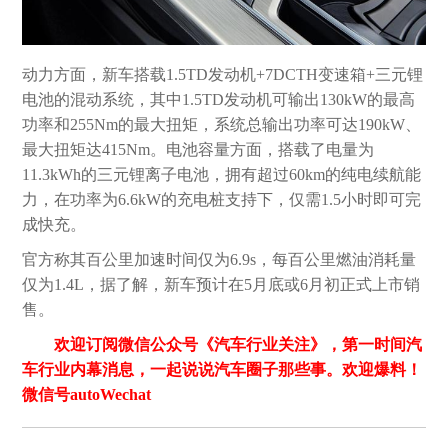
动力方面，新车搭载1.5TD发动机+7DCTH变速箱+三元锂
电池的混动系统，其中1.5TD发动机可输出130kW的最高
功率和255Nm的最大扭矩，系统总输出功率可达190kW、
最大扭矩达415Nm。电池容量方面，搭载了电量为
11.3kWh的三元锂离子电池，拥有超过60km的纯电续航能
力，在功率为6.6kW的充电桩支持下，仅需1.5小时即可完
成快充。
官方称其百公里加速时间仅为6.9s，每百公里燃油消耗量
仅为1.4L，据了解，新车预计在5月底或6月初正式上市销
售。
欢迎订阅微信公众号《汽车行业关注》，第一时间汽
车行业内幕消息，一起说说汽车圈子那些事。欢迎爆料！
微信号autoWechat