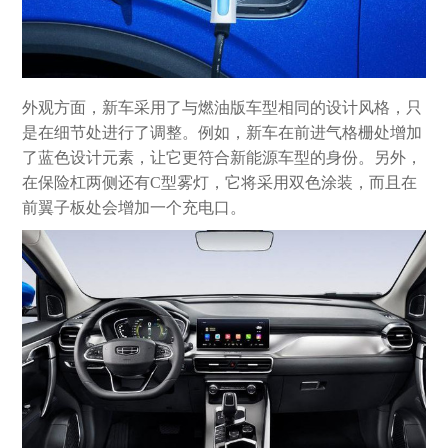
外观方面，新车采用了与燃油版车型相同的设计风格，只
是在细节处进行了调整。例如，新车在前进气格栅处增加
了蓝色设计元素，让它更符合新能源车型的身份。另外，
在保险杠两侧还有C型雾灯，它将采用双色涂装，而且在
前翼子板处会增加一个充电口。