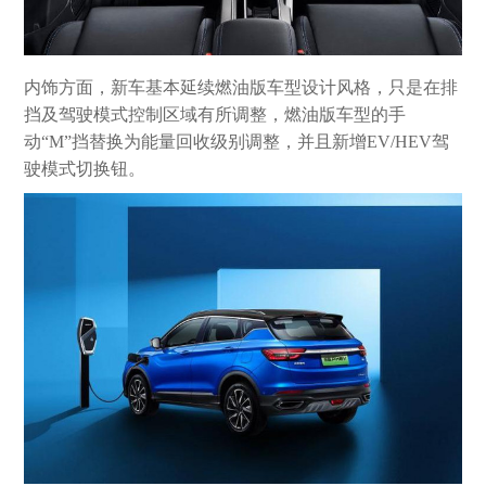
内饰方面，新车基本延续燃油版车型设计风格，只是在排
挡及驾驶模式控制区域有所调整，燃油版车型的手
动“M”挡替换为能量回收级别调整，并且新增EV/HEV驾
驶模式切换钮。