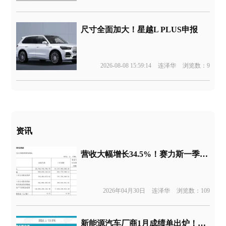
尺寸全面加大！星越L PLUS申报
2026-08-08 15:59:14
连泽华
浏览数：9
资讯
营收大幅增长34.5%！赛力斯一季度财报发布
2026年04月30日
连泽华
浏览数：109
新能源汽车厂商1月成绩单出炉！小米汽车挤进前五