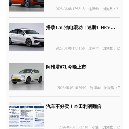
2026-08-08 17:55:15
连泽华
浏览数：21
搭载1.5L油电混动！速腾L HEV版申报
2026-08-08 17:41:58
连泽华
浏览数：12
阿维塔07L今晚上市
2026-08-08 16:30:02
连泽华
浏览数：7
汽车不好卖！本田利润翻倍
2026-08-08 16:27:10
小鑫
浏览数：12