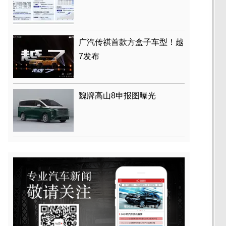
广汽传祺首款方盒子车型！越
7发布
魏牌高山8申报图曝光