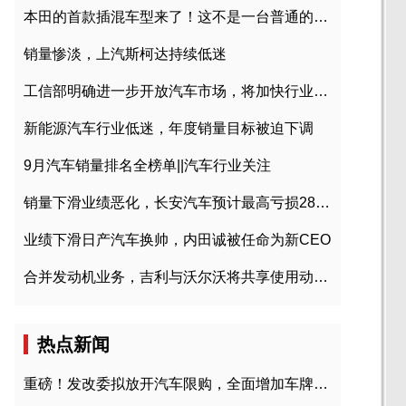
本田的首款插混车型来了！这不是一台普通的CR-V
销量惨淡，上汽斯柯达持续低迷
工信部明确进一步开放汽车市场，将加快行业兼并重组
新能源汽车行业低迷，年度销量目标被迫下调
9月汽车销量排名全榜单||汽车行业关注
销量下滑业绩恶化，长安汽车预计最高亏损28亿元
业绩下滑日产汽车换帅，内田诚被任命为新CEO
合并发动机业务，吉利与沃尔沃将共享使用动力总成
热点新闻
重磅！发改委拟放开汽车限购，全面增加车牌指标