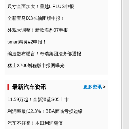
尺寸全面加大！星越L PLUS申报
全新宝马iX3长轴距版申报！
外观大调整！新款海豹07申报
smart精灵#2申报！
编造散布谣言！奇瑞集团法务部通报
猛士X700增程版申报图曝光
最新汽车资讯
更多资讯
>
11.59万起！全新深蓝S05上市
利润率最低2.3%！BBA面临亏损边缘
汽车不好卖！本田利润翻倍