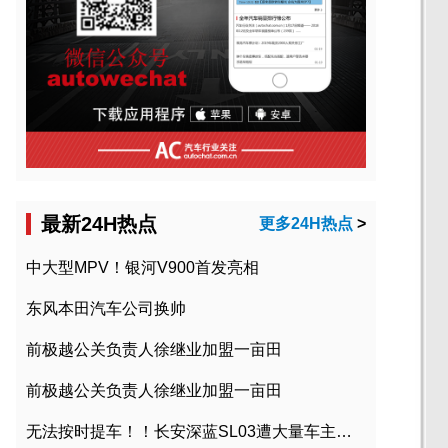
最新24H热点
更多24H热点
>
中大型MPV！银河V900首发亮相
东风本田汽车公司换帅
前极越公关负责人徐继业加盟一亩田
前极越公关负责人徐继业加盟一亩田
无法按时提车！！长安深蓝SL03遭大量车主投诉