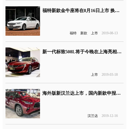
福特新款金牛座将在8月16日上市 换装2.0T+8AT动力系统
福特
新款
上市
2019-08-13
新一代标致508L将于今晚在上海亮相上市
上市
2019-03-18
海外版新汉兰达上市，国内新款申报图曝光
汉兰达
2019-12-16