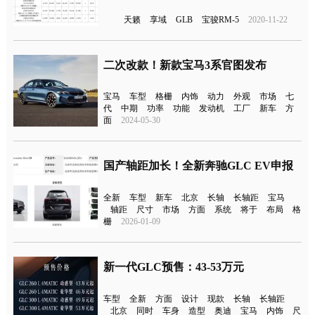
天籁
享域
GLB
宝骏RM-5
2020-11-22
二次改款！新款宝马3系官图发布
宝马
车型
格栅
内饰
动力
外观
市场
七
代
中期
功率
功能
发动机
工厂
新车
方
面
2024-05-30
国产轴距加长！全新奔驰GLC EV申报
全新
车型
新车
北京
长轴
长轴距
宝马
轴距
尺寸
市场
方面
系统
将于
布局
格
栅
2026-01-09
新一代GLC预售：43-53万元
车型
全新
方面
设计
现款
长轴
长轴距
北京
同时
车身
造型
奥迪
宝马
内饰
尺