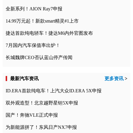
全新系列！AION Ray7申报
14.99万元起！新款smart精灵#1上市
捷达首款纯电轿车！捷达M6内外官图发布
7月国内汽车保值率出炉！
长城魏牌CEO否认蓝山停产传闻
最新汽车资讯
更多资讯
>
ID.ERA首款纯电车！上汽大众ID.ERA 5X申报
双外观造型！北京越野星钽5X申报
国产！奔驰VLE正式申报
为新能源拼了！东风日产NX7申报