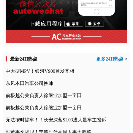
最新24H热点
更多24H热点
>
中大型MPV！银河V900首发亮相
东风本田汽车公司换帅
前极越公关负责人徐继业加盟一亩田
前极越公关负责人徐继业加盟一亩田
无法按时提车！！长安深蓝SL03遭大量车主投诉
副董事长辞职！宁德时代高层人事大调整