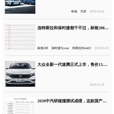
奇瑞
汽车
2019-03-04
连特斯拉和保时捷都干不过，标致208获得2020年度汽车大奖
标致208
保时捷Tcycan
特斯拉Model3
2020-03-03
大众全新一代速腾正式上市，售价13.18-19.68万元
2019-03-18
2020中汽研碰撞测试成绩，这款国产车型评分最低