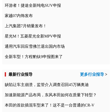
环游者！捷途全新纯电SUV申报
家越07内饰发布
上汽集团7月销量发布！
星光M！五菱星光全新MPV申报
通用汽车回应雪佛兰退出国内市场
全新车型！方程豹钛9申报图来了
最新行业报导
更多行业报导
>
缺陷让车主崩溃，监管介入调查召回45万辆奥迪
加速新能源产品布局，东风本田如何在质量下转型？
本田的首款插混车型来了！这不是一台普通的CR-V