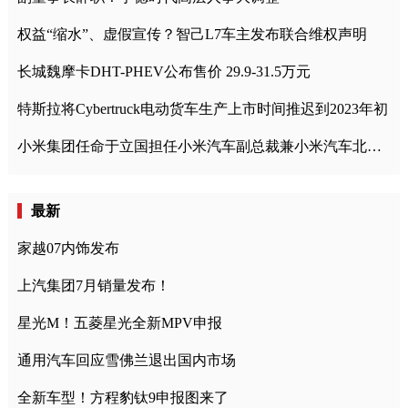
权益“缩水”、虚假宣传？智己L7车主发布联合维权声明
长城魏摩卡DHT-PHEV公布售价 29.9-31.5万元
特斯拉将Cybertruck电动货车生产上市时间推迟到2023年初
小米集团任命于立国担任小米汽车副总裁兼小米汽车北京总部政委
最新
家越07内饰发布
上汽集团7月销量发布！
星光M！五菱星光全新MPV申报
通用汽车回应雪佛兰退出国内市场
全新车型！方程豹钛9申报图来了