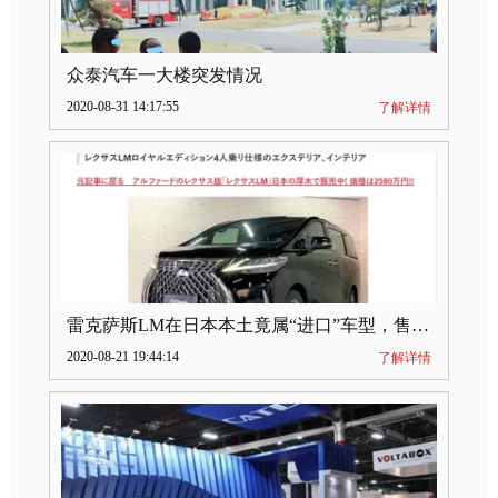
众泰汽车一大楼突发情况
2020-08-31 14:17:55
了解详情
雷克萨斯LM在日本本土竟属“进口”车型，售价2580万日元
2020-08-21 19:44:14
了解详情