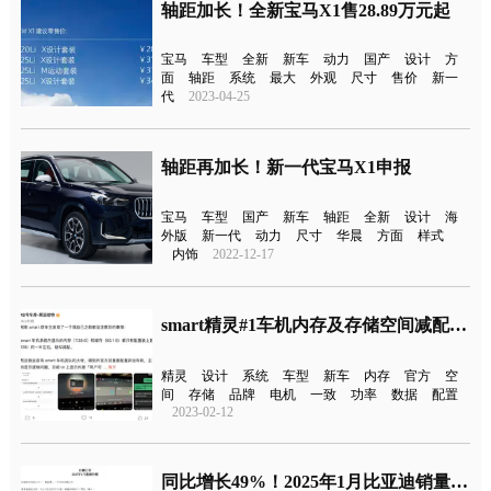
轴距加长！全新宝马X1售28.89万元起
宝马
车型
全新
新车
动力
国产
设计
方
面
轴距
系统
最大
外观
尺寸
售价
新一
代
2023-04-25
轴距再加长！新一代宝马X1申报
宝马
车型
国产
新车
轴距
全新
设计
海
外版
新一代
动力
尺寸
华晨
方面
样式
内饰
2022-12-17
smart精灵#1车机内存及存储空间减配？官方辟谣
精灵
设计
系统
车型
新车
内存
官方
空
间
存储
品牌
电机
一致
功率
数据
配置
2023-02-12
同比增长49%！2025年1月比亚迪销量公布