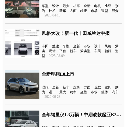
车型
设计
最大
功率
全新
电机
比亚
别
为
技术
新车
方面
轴距
市场
造型
部分
2025-04-10
风格大改！新一代丰田威兰达申报
丰田
兰达
车型
全新
市场
设计
风格
紧
凑
尺寸
平台
新车
紧凑型
车展
轴距
造
型
2025-08-09
全新理想L8上市
理想
全新
新车
座椅
方面
现款
空间
别
为
进一
最大
功率
坐垫
市场
整体
汽车
2026-06-23
全年销量仅1.3万辆！中期改款起亚K3首发