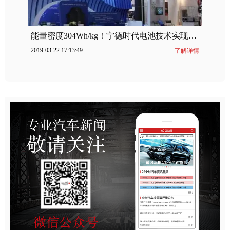
能量密度304Wh/kg！宁德时代电池技术实现突破
2019-03-22 17:13:49
了解详情