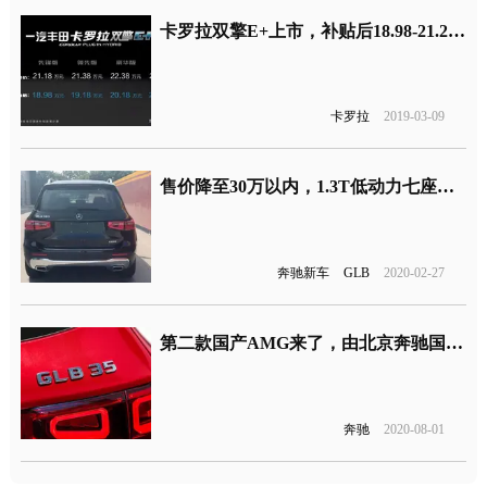
卡罗拉双擎E+上市，补贴后18.98-21.28万
卡罗拉
2019-03-09
售价降至30万以内，1.3T低动力七座奔驰SUV将上市
奔驰新车
GLB
2020-02-27
第二款国产AMG来了，由北京奔驰国产引入
奔驰
2020-08-01