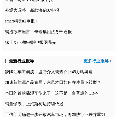
外观大调整！新款海豹07申报
smart精灵#2申报！
编造散布谣言！奇瑞集团法务部通报
猛士X700增程版申报图曝光
最新行业报导
更多行业报导
>
缺陷让车主崩溃，监管介入调查召回45万辆奥迪
加速新能源产品布局，东风本田如何在质量下转型？
本田的首款插混车型来了！这不是一台普通的CR-V
销量惨淡，上汽斯柯达持续低迷
工信部明确进一步开放汽车市场，将加快行业兼并重组