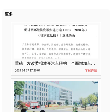
更多
重磅！发改委拟放开汽车限购，全面增加车牌指标
2019-04-17 17:36:07
了解详情