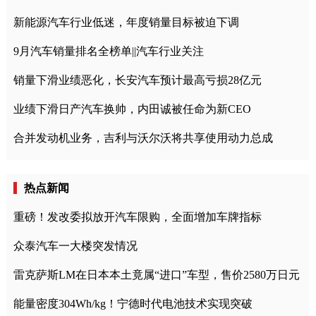
新能源汽车行业低迷，年度销量目标被迫下调
9月汽车销量排名全榜单||汽车行业关注
销量下滑业绩恶化，长安汽车预计最高亏损28亿元
业绩下滑日产汽车换帅，内田诚被任命为新CEO
合并发动机业务，吉利与沃尔沃将共享使用动力总成
热点新闻
重磅！发改委拟放开汽车限购，全面增加车牌指标
众泰汽车一大楼突发情况
雷克萨斯LM在日本本土竟属“进口”车型，售价2580万日元
能量密度304Wh/kg！宁德时代电池技术实现突破