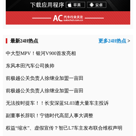
最新24H热点
更多24H热点
>
中大型MPV！银河V900首发亮相
东风本田汽车公司换帅
前极越公关负责人徐继业加盟一亩田
前极越公关负责人徐继业加盟一亩田
无法按时提车！！长安深蓝SL03遭大量车主投诉
副董事长辞职！宁德时代高层人事大调整
权益“缩水”、虚假宣传？智己L7车主发布联合维权声明