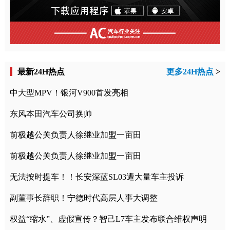
最新24H热点
更多24H热点
>
中大型MPV！银河V900首发亮相
东风本田汽车公司换帅
前极越公关负责人徐继业加盟一亩田
前极越公关负责人徐继业加盟一亩田
无法按时提车！！长安深蓝SL03遭大量车主投诉
副董事长辞职！宁德时代高层人事大调整
权益“缩水”、虚假宣传？智己L7车主发布联合维权声明