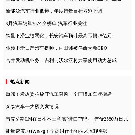
新能源汽车行业低迷，年度销量目标被迫下调
9月汽车销量排名全榜单||汽车行业关注
销量下滑业绩恶化，长安汽车预计最高亏损28亿元
业绩下滑日产汽车换帅，内田诚被任命为新CEO
合并发动机业务，吉利与沃尔沃将共享使用动力总成
热点新闻
重磅！发改委拟放开汽车限购，全面增加车牌指标
众泰汽车一大楼突发情况
雷克萨斯LM在日本本土竟属“进口”车型，售价2580万日元
能量密度304Wh/kg！宁德时代电池技术实现突破