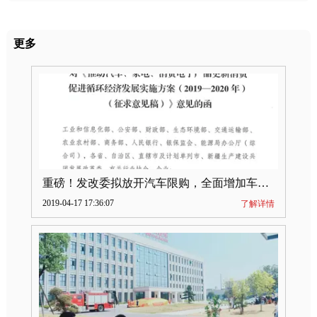
更多
重磅！发改委拟放开汽车限购，全面增加车牌指标
2019-04-17 17:36:07
了解详情