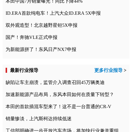
本田中国7月销量曝光！同比下降44%
ID.ERA首款纯电车！上汽大众ID.ERA 5X申报
双外观造型！北京越野星钽5X申报
国产！奔驰VLE正式申报
为新能源拼了！东风日产NX7申报
最新行业报导
更多行业报导
>
缺陷让车主崩溃，监管介入调查召回45万辆奥迪
加速新能源产品布局，东风本田如何在质量下转型？
本田的首款插混车型来了！这不是一台普通的CR-V
销量惨淡，上汽斯柯达持续低迷
工信部明确进一步开放汽车市场，将加快行业兼并重组