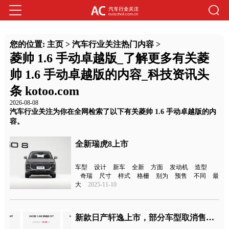
您的位置:
主页
>
汽车行业关注热门内容
>
菱帅 1.6 手动卓越版_了解更多有关菱
帅 1.6 手动卓越版的内容_科技资讯头
条 kotoo.com
2026-08-08
汽车行业关注为你在全网检索了以下有关菱帅 1.6 手动卓越版的内
容。
全新瑞虎8上市
车型
设计
新车
全新
方面
发动机
造型
奇瑞
尺寸
样式
格栅
别为
预售
不同
最
大
2025-11-10
新款日产轩逸上市，部分车型取消售价调整