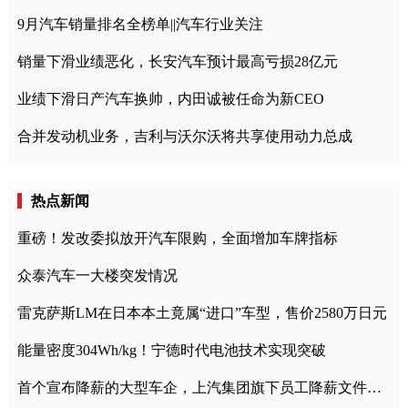
9月汽车销量排名全榜单||汽车行业关注
销量下滑业绩恶化，长安汽车预计最高亏损28亿元
业绩下滑日产汽车换帅，内田诚被任命为新CEO
合并发动机业务，吉利与沃尔沃将共享使用动力总成
热点新闻
重磅！发改委拟放开汽车限购，全面增加车牌指标
众泰汽车一大楼突发情况
雷克萨斯LM在日本本土竟属“进口”车型，售价2580万日元
能量密度304Wh/kg！宁德时代电池技术实现突破
首个宣布降薪的大型车企，上汽集团旗下员工降薪文件曝光