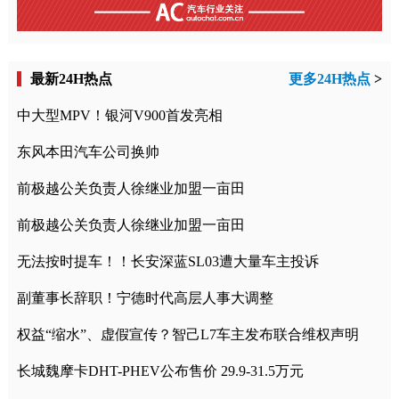
最新24H热点
更多24H热点
>
中大型MPV！银河V900首发亮相
东风本田汽车公司换帅
前极越公关负责人徐继业加盟一亩田
前极越公关负责人徐继业加盟一亩田
无法按时提车！！长安深蓝SL03遭大量车主投诉
副董事长辞职！宁德时代高层人事大调整
权益“缩水”、虚假宣传？智己L7车主发布联合维权声明
长城魏摩卡DHT-PHEV公布售价 29.9-31.5万元