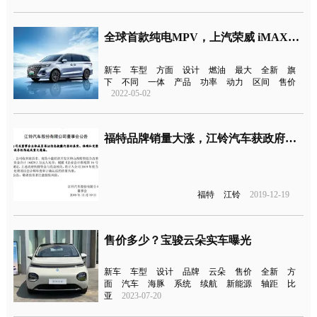
全球首款纯电MPV，上汽荣威 iMAX8 EV官图公布
新车
车型
方面
设计
燃油
最大
全新
旗
下
不同
一体
产品
功率
动力
区间
售价
2022-05-02
福特品牌销量大涨，江铃汽车获政府扶持资金1.68亿元
福特
江铃
2019-12-19
售价多少？宝骏云朵实车曝光
新车
车型
设计
品牌
云朵
售价
全新
方
面
汽车
海豚
系统
续航
新能源
轴距
比
亚
2023-07-20