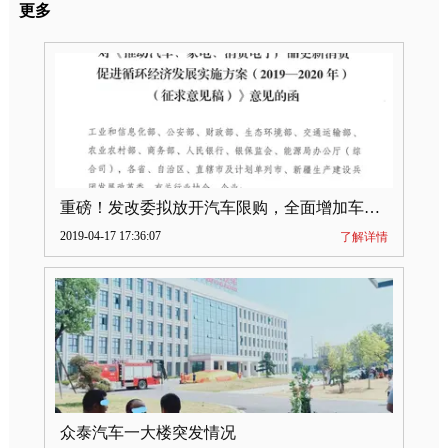
更多
重磅！发改委拟放开汽车限购，全面增加车牌指标
2019-04-17 17:36:07
了解详情
众泰汽车一大楼突发情况