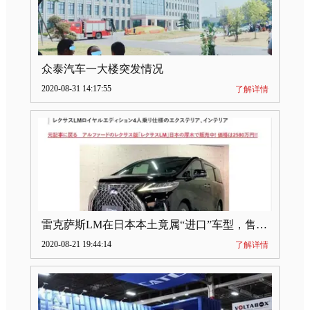
众泰汽车一大楼突发情况
2020-08-31 14:17:55
了解详情
雷克萨斯LM在日本本土竟属“进口”车型，售价2580万日元
2020-08-21 19:44:14
了解详情