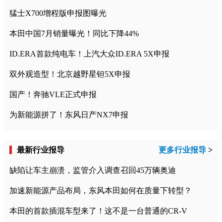
猛士X700增程版申报图曝光
本田中国7月销量曝光！同比下降44%
ID.ERA首款纯电车！上汽大众ID.ERA 5X申报
双外观造型！北京越野星钽5X申报
国产！奔驰VLE正式申报
为新能源拼了！东风日产NX7申报
最新行业报导
更多行业报导
>
缺陷让车主崩溃，监管介入调查召回45万辆奥迪
加速新能源产品布局，东风本田如何在质量下转型？
本田的首款插混车型来了！这不是一台普通的CR-V