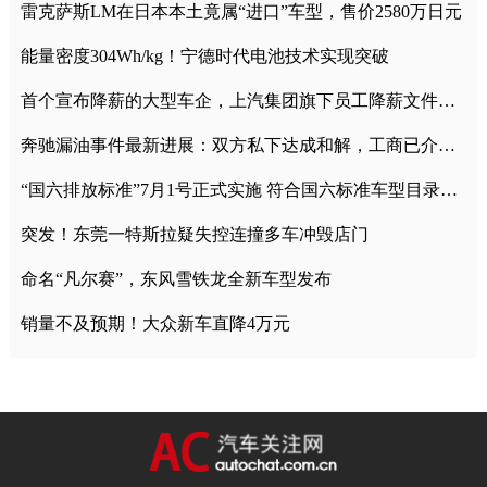
雷克萨斯LM在日本本土竟属“进口”车型，售价2580万日元
能量密度304Wh/kg！宁德时代电池技术实现突破
首个宣布降薪的大型车企，上汽集团旗下员工降薪文件曝光
奔驰漏油事件最新进展：双方私下达成和解，工商已介入调查
“国六排放标准”7月1号正式实施 符合国六标准车型目录一览
突发！东莞一特斯拉疑失控连撞多车冲毁店门
命名“凡尔赛”，东风雪铁龙全新车型发布
销量不及预期！大众新车直降4万元