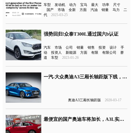
车型
发动机
动力
宝马
最大
功率
尺寸
国产
市场
全新
方面
汽油
销量
马力
二
代
2025-03-25
强势回归!众泰T300L通过国六b认证
汽车
市场
公司
销量
销售
投资
设计
手
动
投资人
新能源
方面
有限
有限公司
赛
道
车型
2023-01-26
一汽-大众奥迪A3三厢长轴距版下线，将2020年内上市
奥迪A3三厢长轴距版
2020-03-17
最便宜的国产奥迪车将加长，A3L实车图曝光