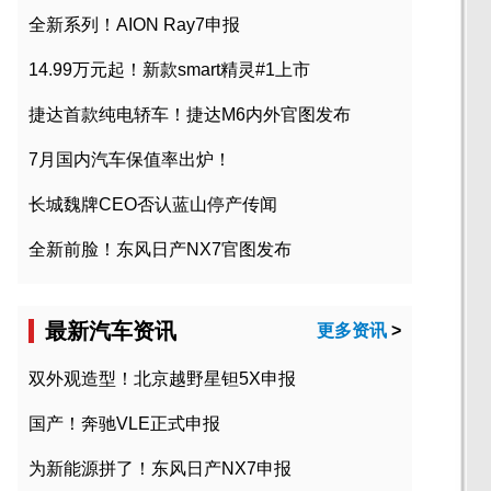
全新系列！AION Ray7申报
14.99万元起！新款smart精灵#1上市
捷达首款纯电轿车！捷达M6内外官图发布
7月国内汽车保值率出炉！
长城魏牌CEO否认蓝山停产传闻
全新前脸！东风日产NX7官图发布
最新汽车资讯
更多资讯
>
双外观造型！北京越野星钽5X申报
国产！奔驰VLE正式申报
为新能源拼了！东风日产NX7申报