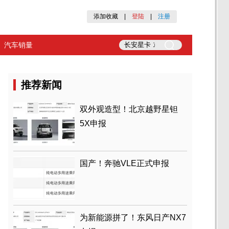
添加收藏
|
登陆
|
注册
汽车销量
推荐新闻
双外观造型！北京越野星钽
5X申报
国产！奔驰VLE正式申报
为新能源拼了！东风日产NX7