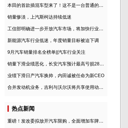
本田的首款插混车型来了！这不是一台普通的CR-V
销量惨淡，上汽斯柯达持续低迷
工信部明确进一步开放汽车市场，将加快行业兼并重组
新能源汽车行业低迷，年度销量目标被迫下调
9月汽车销量排名全榜单||汽车行业关注
销量下滑业绩恶化，长安汽车预计最高亏损28亿元
业绩下滑日产汽车换帅，内田诚被任命为新CEO
合并发动机业务，吉利与沃尔沃将共享使用动力总成
热点新闻
重磅！发改委拟放开汽车限购，全面增加车牌指标