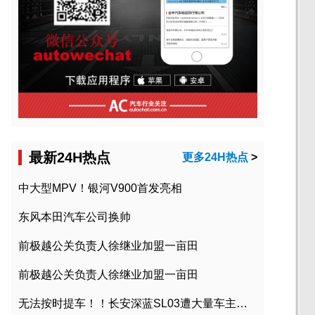
最新24H热点
更多24H热点
>
中大型MPV！银河V900首发亮相
东风本田汽车公司换帅
前极越公关负责人徐继业加盟一亩田
前极越公关负责人徐继业加盟一亩田
无法按时提车！！长安深蓝SL03遭大量车主投诉