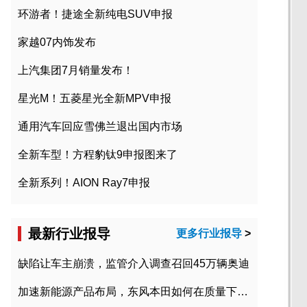
环游者！捷途全新纯电SUV申报
家越07内饰发布
上汽集团7月销量发布！
星光M！五菱星光全新MPV申报
通用汽车回应雪佛兰退出国内市场
全新车型！方程豹钛9申报图来了
全新系列！AION Ray7申报
最新行业报导
更多行业报导
>
缺陷让车主崩溃，监管介入调查召回45万辆奥迪
加速新能源产品布局，东风本田如何在质量下转型？