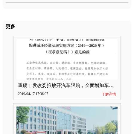
更多
重磅！发改委拟放开汽车限购，全面增加车牌指标
2019-04-17 17:36:07
了解详情