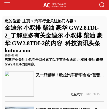
您的位置:
主页
>
汽车行业关注热门内容
>
金迪尔 小双排 柴油 豪华 GW2.8TDI-
2_了解更多有关金迪尔 小双排 柴油 豪
华 GW2.8TDI-2的内容_科技资讯头条
kotoo.com
2026-08-09
汽车行业关注为你在全网检索了以下有关金迪尔 小双排 柴油 豪华
GW2.8TDI-2的内容。
又一只猫咪！欧拉汽车新车命名“芭蕾猫”
欧拉汽车
2021-08-15