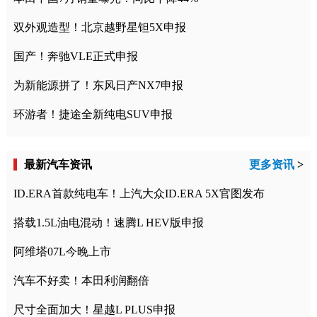
双外观造型！北京越野星钽5X申报
国产！奔驰VLE正式申报
为新能源拼了！东风日产NX7申报
环游者！捷途全新纯电SUV申报
最新汽车资讯
更多资讯
>
ID.ERA首款纯电车！上汽大众ID.ERA 5X官图发布
搭载1.5L油电混动！速腾L HEV版申报
阿维塔07L今晚上市
汽车不好卖！本田利润翻倍
尺寸全面加大！星越L PLUS申报