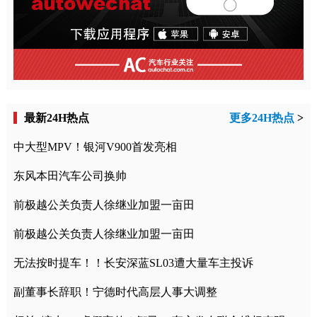
最新24H热点
更多24H热点
>
中大型MPV！银河V900首发亮相
东风本田汽车公司换帅
前极越公关负责人徐继业加盟一亩田
前极越公关负责人徐继业加盟一亩田
无法按时提车！！长安深蓝SL03遭大量车主投诉
副董事长辞职！宁德时代高层人事大调整