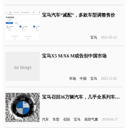
宝马汽车“减配”，多款车型调整售价
宝马
2021-05-22
宝马X5 M/X6 M或告别中国市场
市场
中国
宝马
2025-12-02
宝马召回36万辆汽车，几乎全系列车型装配缺陷高田气囊
汽车
车型
召回
宝马
高田气囊
2019-04-17