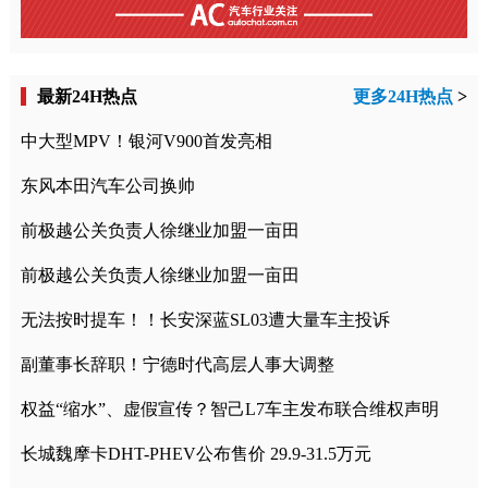
最新24H热点
更多24H热点
>
中大型MPV！银河V900首发亮相
东风本田汽车公司换帅
前极越公关负责人徐继业加盟一亩田
前极越公关负责人徐继业加盟一亩田
无法按时提车！！长安深蓝SL03遭大量车主投诉
副董事长辞职！宁德时代高层人事大调整
权益“缩水”、虚假宣传？智己L7车主发布联合维权声明
长城魏摩卡DHT-PHEV公布售价 29.9-31.5万元