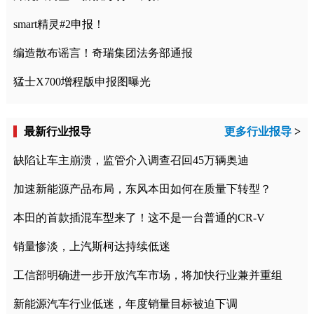
smart精灵#2申报！
编造散布谣言！奇瑞集团法务部通报
猛士X700增程版申报图曝光
最新行业报导
更多行业报导
>
缺陷让车主崩溃，监管介入调查召回45万辆奥迪
加速新能源产品布局，东风本田如何在质量下转型？
本田的首款插混车型来了！这不是一台普通的CR-V
销量惨淡，上汽斯柯达持续低迷
工信部明确进一步开放汽车市场，将加快行业兼并重组
新能源汽车行业低迷，年度销量目标被迫下调