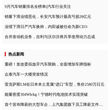
9月汽车销量排名全榜单||汽车行业关注
销量下滑业绩恶化，长安汽车预计最高亏损28亿元
业绩下滑日产汽车换帅，内田诚被任命为新CEO
合并发动机业务，吉利与沃尔沃将共享使用动力总成
热点新闻
重磅！发改委拟放开汽车限购，全面增加车牌指标
众泰汽车一大楼突发情况
雷克萨斯LM在日本本土竟属“进口”车型，售价2580万日元
能量密度304Wh/kg！宁德时代电池技术实现突破
首个宣布降薪的大型车企，上汽集团旗下员工降薪文件曝光