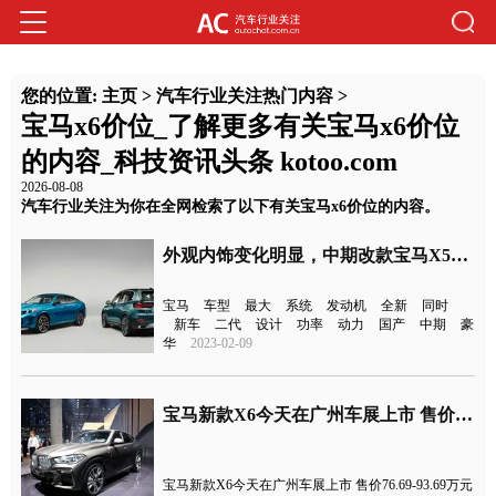
您的位置:
主页
>
汽车行业关注热门内容
>
宝马x6价位_了解更多有关宝马x6价位
的内容_科技资讯头条 kotoo.com
2026-08-08
汽车行业关注为你在全网检索了以下有关宝马x6价位的内容。
外观内饰变化明显，中期改款宝马X5官图发布
宝马
车型
最大
系统
发动机
全新
同时
新车
二代
设计
功率
动力
国产
中期
豪
华
2023-02-09
宝马新款X6今天在广州车展上市 售价76.69-93.69万元
宝马新款X6今天在广州车展上市 售价76.69-93.69万元