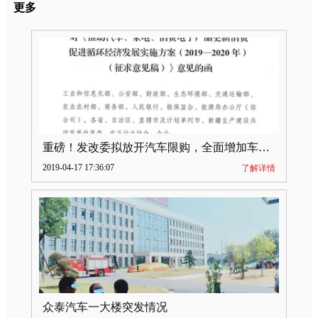
更多
重磅！发改委拟放开汽车限购，全面增加车牌指标
2019-04-17 17:36:07
了解详情
众泰汽车一大楼突发情况