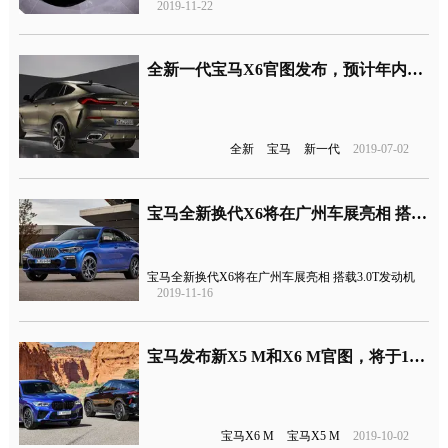
2019-11-22
全新一代宝马X6官图发布，预计年内发布
全新
宝马
新一代
2019-07-02
宝马全新换代X6将在广州车展亮相 搭载3.0T发动机
宝马全新换代X6将在广州车展亮相 搭载3.0T发动机
2019-11-16
宝马发布新X5 M和X6 M官图，将于11月全球首发
宝马X6 M
宝马X5 M
2019-10-02