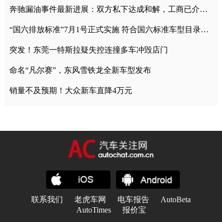
奔驰漏油事件最新进展：双方私下达成和解，工商已介入调查
“国六排放标准”7月1号正式实施 符合国六标准车型目录一览
突发！东莞一特斯拉疑失控连撞多车冲毁店门
命名“凡尔赛”，东风雪铁龙全新车型发布
销量不及预期！大众新车直降4万元
联系我们
老虎车网
电车报告
AutoBeta
AutoTimes
报价宝