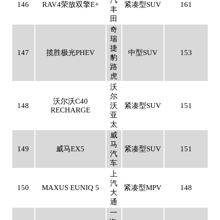
汽
146
RAV4荣放双擎E+
紧凑型SUV
161
丰
田
奇
瑞
捷
147
揽胜极光PHEV
中型SUV
153
豹
路
虎
沃
尔
沃尔沃C40
148
沃
紧凑型SUV
151
RECHARGE
亚
太
威
马
149
威马EX5
紧凑型SUV
151
汽
车
上
汽
150
MAXUS EUNIQ 5
紧凑型MPV
148
大
通
一