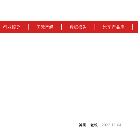
行业报导
国际产经
数据报告
汽车产品库
神州
老赖
2022-11-04