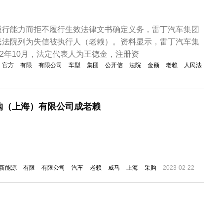
履行能力而拒不履行生效法律文书确定义务，雷丁汽车集团
民法院列为失信被执行人（老赖）。资料显示，雷丁汽车集
12年10月，法定代表人为王德金，注册资
官方
有限
有限公司
车型
集团
公开信
法院
金额
老赖
人民法
购（上海）有限公司成老赖
新能源
有限
有限公司
汽车
老赖
威马
上海
采购
2023-02-22