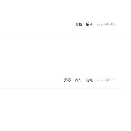
老赖
威马
2023-07-03
天际
汽车
老赖
2023-07-12