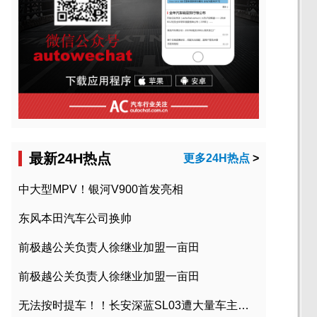
最新24H热点
更多24H热点
>
中大型MPV！银河V900首发亮相
东风本田汽车公司换帅
前极越公关负责人徐继业加盟一亩田
前极越公关负责人徐继业加盟一亩田
无法按时提车！！长安深蓝SL03遭大量车主投诉