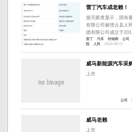
雷丁汽车成老赖！
据天眼查显示，因有
有限公司被缙云县人
团有限公司成立于20
雷丁
汽车
经销商
公司
院
人民
2023-05-17
威马新能源汽车采
上市
公司
威马老赖
上市