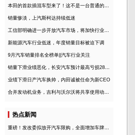
本田的首款插混车型来了！这不是一台普通的CR-V
销量惨淡，上汽斯柯达持续低迷
工信部明确进一步开放汽车市场，将加快行业兼并重组
新能源汽车行业低迷，年度销量目标被迫下调
9月汽车销量排名全榜单||汽车行业关注
销量下滑业绩恶化，长安汽车预计最高亏损28亿元
业绩下滑日产汽车换帅，内田诚被任命为新CEO
合并发动机业务，吉利与沃尔沃将共享使用动力总成
热点新闻
重磅！发改委拟放开汽车限购，全面增加车牌指标