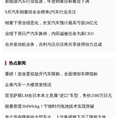
新能源汽车行业低迷，年度销量目标被迫下调
9月汽车销量排名全榜单||汽车行业关注
销量下滑业绩恶化，长安汽车预计最高亏损28亿元
业绩下滑日产汽车换帅，内田诚被任命为新CEO
合并发动机业务，吉利与沃尔沃将共享使用动力总成
热点新闻
重磅！发改委拟放开汽车限购，全面增加车牌指标
众泰汽车一大楼突发情况
雷克萨斯LM在日本本土竟属“进口”车型，售价2580万日元
能量密度304Wh/kg！宁德时代电池技术实现突破
首个宣布降薪的大型车企，上汽集团旗下员工降薪文件曝光