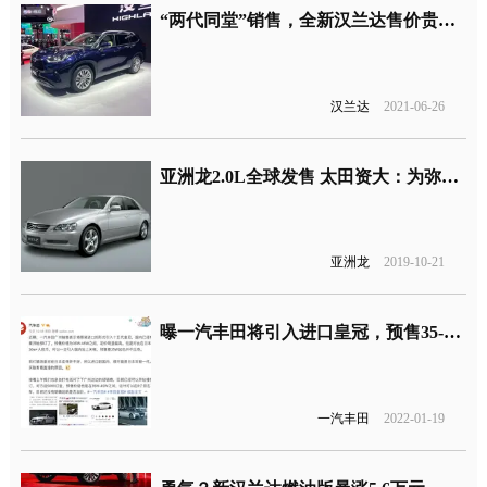
“两代同堂”销售，全新汉兰达售价贵了3万元
汉兰达
2021-06-26
亚洲龙2.0L全球发售 太田资大：为弥补锐志和皇冠停产后部分销量
亚洲龙
2019-10-21
曝一汽丰田将引入进口皇冠，预售35-45万元
一汽丰田
2022-01-19