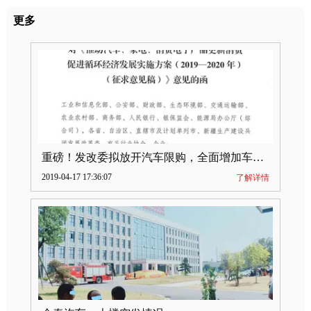
更多
重磅！发改委拟放开汽车限购，全面增加车牌指标
2019-04-17 17:36:07
了解详情