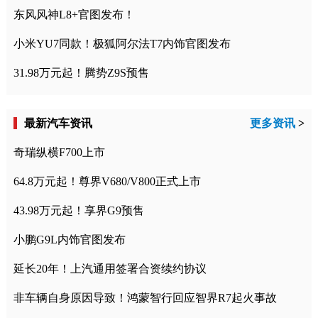
东风风神L8+官图发布！
小米YU7同款！极狐阿尔法T7内饰官图发布
31.98万元起！腾势Z9S预售
最新汽车资讯
更多资讯
>
奇瑞纵横F700上市
64.8万元起！尊界V680/V800正式上市
43.98万元起！享界G9预售
小鹏G9L内饰官图发布
延长20年！上汽通用签署合资续约协议
非车辆自身原因导致！鸿蒙智行回应智界R7起火事故