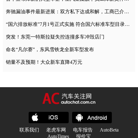
奔驰漏油事件最新进展：双方私下达成和解，工商已介入调查
“国六排放标准”7月1号正式实施 符合国六标准车型目录一览
突发！东莞一特斯拉疑失控连撞多车冲毁店门
命名“凡尔赛”，东风雪铁龙全新车型发布
销量不及预期！大众新车直降4万元
联系我们
老虎车网
电车报告
AutoBeta
AutoTimes
报价宝