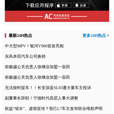
最新24H热点
更多24H热点
>
中大型MPV！银河V900首发亮相
东风本田汽车公司换帅
前极越公关负责人徐继业加盟一亩田
前极越公关负责人徐继业加盟一亩田
无法按时提车！！长安深蓝SL03遭大量车主投诉
副董事长辞职！宁德时代高层人事大调整
权益“缩水”、虚假宣传？智己L7车主发布联合维权声明