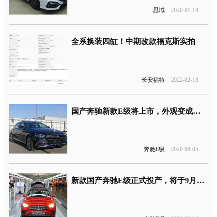
思域
2020-01-14
全系换装四缸！中期改款福克斯实拍
长安福特
2022-02-13
国产奔驰新款E级将上市，外观变成这样了！
奔驰E级
2020-08-05
新款国产奔驰E级正式投产，将于9月底上市