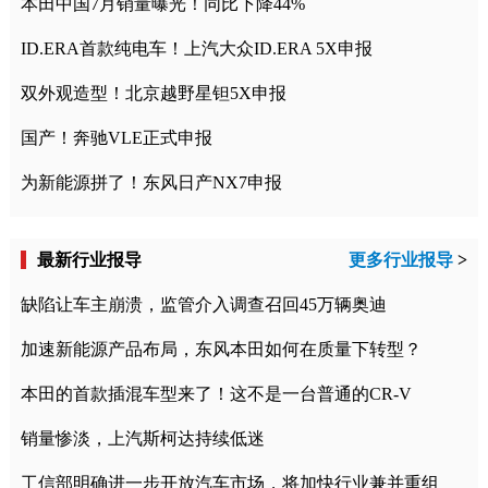
本田中国7月销量曝光！同比下降44%
ID.ERA首款纯电车！上汽大众ID.ERA 5X申报
双外观造型！北京越野星钽5X申报
国产！奔驰VLE正式申报
为新能源拼了！东风日产NX7申报
最新行业报导
更多行业报导
>
缺陷让车主崩溃，监管介入调查召回45万辆奥迪
加速新能源产品布局，东风本田如何在质量下转型？
本田的首款插混车型来了！这不是一台普通的CR-V
销量惨淡，上汽斯柯达持续低迷
工信部明确进一步开放汽车市场，将加快行业兼并重组