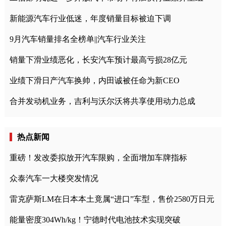
新能源汽车行业低迷，年度销量目标被迫下调
9月汽车销量排名全榜单||汽车行业关注
销量下滑业绩恶化，长安汽车预计最高亏损28亿元
业绩下滑日产汽车换帅，内田诚被任命为新CEO
合并发动机业务，吉利与沃尔沃将共享使用动力总成
热点新闻
重磅！发改委拟放开汽车限购，全面增加车牌指标
众泰汽车一大楼突发情况
雷克萨斯LM在日本本土竟属“进口”车型，售价2580万日元
能量密度304Wh/kg！宁德时代电池技术实现突破