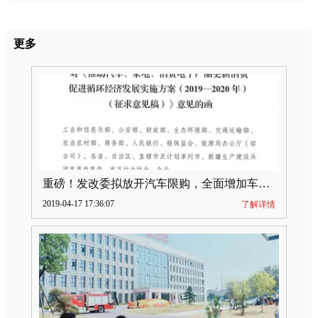
更多
重磅！发改委拟放开汽车限购，全面增加车牌指标
2019-04-17 17:36:07
了解详情