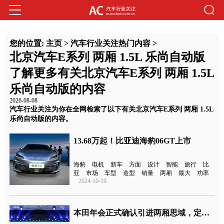
您的位置:
主页
>
汽车行业关注热门内容
>
北京汽车E系列 两厢 1.5L 乐尚自动版
了解更多有关北京汽车E系列 两厢 1.5L
乐尚自动版的内容
2026-08-08
汽车行业关注为你在全网检索了以下有关北京汽车E系列 两厢 1.5L
乐尚自动版的内容。
13.68万起！比亚迪海豹06GT上市
海豹
电机
新车
方面
设计
智能
旅行
比
亚
市场
车型
造型
销量
两厢
最大
功率
2024-10-19
本田年会正式确认引进两厢思域，定于5月上市发布