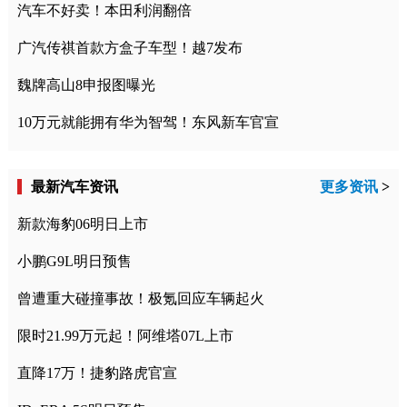
汽车不好卖！本田利润翻倍
广汽传祺首款方盒子车型！越7发布
魏牌高山8申报图曝光
10万元就能拥有华为智驾！东风新车官宣
最新汽车资讯
更多资讯
>
新款海豹06明日上市
小鹏G9L明日预售
曾遭重大碰撞事故！极氪回应车辆起火
限时21.99万元起！阿维塔07L上市
直降17万！捷豹路虎官宣