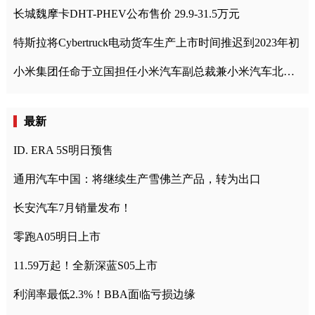
长城魏摩卡DHT-PHEV公布售价 29.9-31.5万元
特斯拉将Cybertruck电动货车生产上市时间推迟到2023年初
小米集团任命于立国担任小米汽车副总裁兼小米汽车北京总部政委
最新
ID. ERA 5S明日预售
通用汽车中国：将继续生产雪佛兰产品，转为出口
长安汽车7月销量发布！
零跑A05明日上市
11.59万起！全新深蓝S05上市
利润率最低2.3%！BBA面临亏损边缘