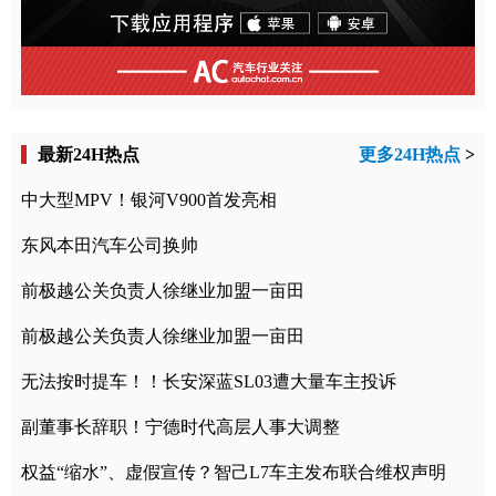
最新24H热点
更多24H热点
>
中大型MPV！银河V900首发亮相
东风本田汽车公司换帅
前极越公关负责人徐继业加盟一亩田
前极越公关负责人徐继业加盟一亩田
无法按时提车！！长安深蓝SL03遭大量车主投诉
副董事长辞职！宁德时代高层人事大调整
权益“缩水”、虚假宣传？智己L7车主发布联合维权声明