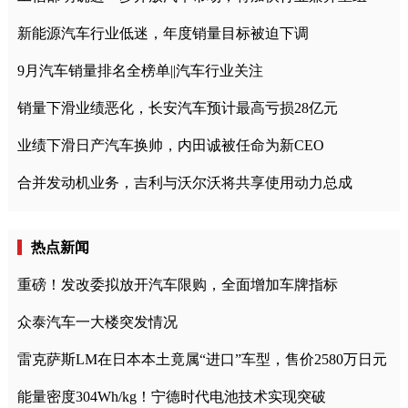
新能源汽车行业低迷，年度销量目标被迫下调
9月汽车销量排名全榜单||汽车行业关注
销量下滑业绩恶化，长安汽车预计最高亏损28亿元
业绩下滑日产汽车换帅，内田诚被任命为新CEO
合并发动机业务，吉利与沃尔沃将共享使用动力总成
热点新闻
重磅！发改委拟放开汽车限购，全面增加车牌指标
众泰汽车一大楼突发情况
雷克萨斯LM在日本本土竟属“进口”车型，售价2580万日元
能量密度304Wh/kg！宁德时代电池技术实现突破