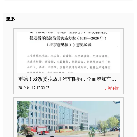
更多
重磅！发改委拟放开汽车限购，全面增加车牌指标
2019-04-17 17:36:07
了解详情