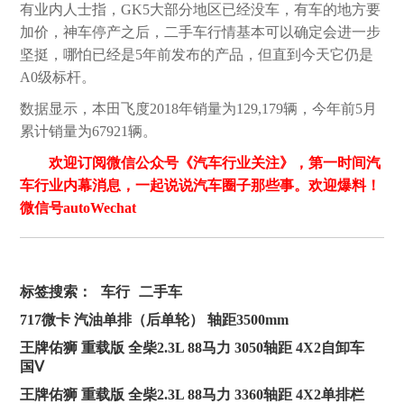
有业内人士指，GK5大部分地区已经没车，有车的地方要
加价，神车停产之后，二手车行情基本可以确定会进一步
坚挺，哪怕已经是5年前发布的产品，但直到今天它仍是
A0级标杆。
数据显示，本田飞度2018年销量为129,179辆，今年前5月
累计销量为67921辆。
欢迎订阅微信公众号《汽车行业关注》，第一时间汽
车行业内幕消息，一起说说汽车圈子那些事。欢迎爆料！
微信号autoWechat
标签搜索：
车行
二手车
717微卡 汽油单排（后单轮） 轴距3500mm
王牌佑狮 重载版 全柴2.3L 88马力 3050轴距 4X2自卸车
国Ⅴ
王牌佑狮 重载版 全柴2.3L 88马力 3360轴距 4X2单排栏