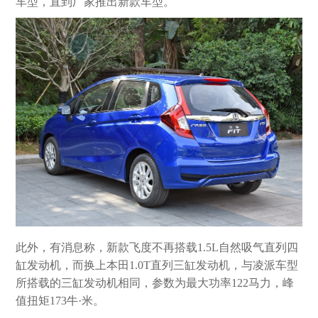
车型，直到厂家推出新款车型。
此外，有消息称，新款飞度不再搭载1.5L自然吸气直列四
缸发动机，而换上本田1.0T直列三缸发动机，与凌派车型
所搭载的三缸发动机相同，参数为最大功率122马力，峰
值扭矩173牛·米。