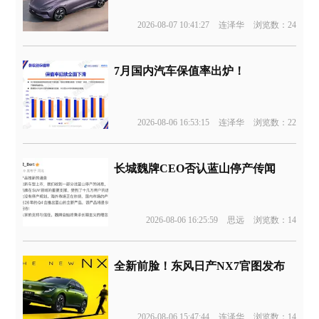
2026-08-07 10:41:27
连泽华
浏览数：24
7月国内汽车保值率出炉！
2026-08-06 16:53:15
连泽华
浏览数：22
长城魏牌CEO否认蓝山停产传闻
2026-08-06 16:25:59
思远
浏览数：14
全新前脸！东风日产NX7官图发布
2026-08-06 15:47:44
连泽华
浏览数：14