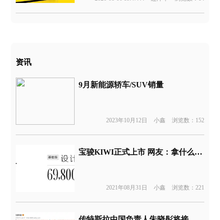
资讯
9月新能源轿车/SUV销量
2023年10月12日
小鑫
浏览数：152
宝骏KIWI正式上市 网友：拿什么跟五菱比
2021年08月31日
小鑫
浏览数：221
传特斯拉中国负责人朱晓彤将接棒全球CEO