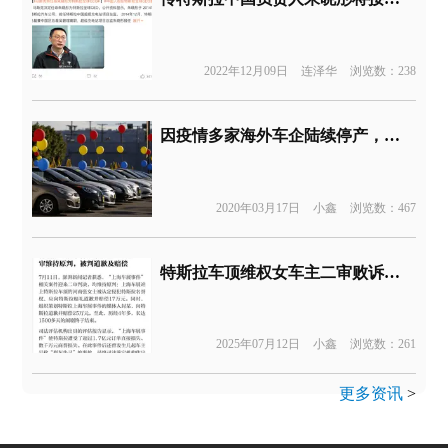
2022年12月09日
连泽华
浏览数：238
因疫情多家海外车企陆续停产，全球汽车销量预计下滑16%
2020年03月17日
小鑫
浏览数：467
特斯拉车顶维权女车主二审败诉！当事人回应
2025年07月12日
小鑫
浏览数：261
更多资讯
>