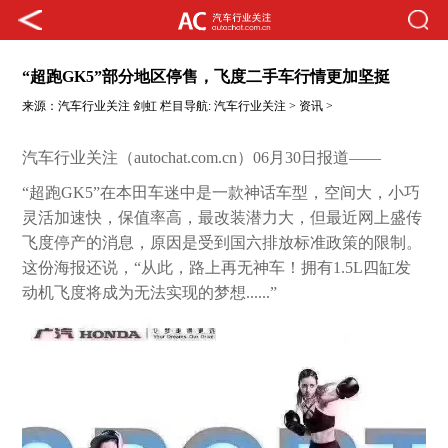
“超跑GK5”部分地区停售，飞度二手车行情更加坚挺
来源：
汽车行业关注
剑虹
栏目导航:
汽车行业关注
>
资讯
>
汽车行业关注（autochat.com.cn）06月30日报道——
“超跑GK5”在本田车迷中是一款神话车型，空间大，小巧
灵活加速快，保值率高，最改装潜力大，但最近网上盛传
飞度停产的消息，原因是受到国六排放标准政策的限制。
这份海报还说，“从此，路上再无神车！拥有1.5L四缸发
动机飞度将成为无法实现的梦想......”