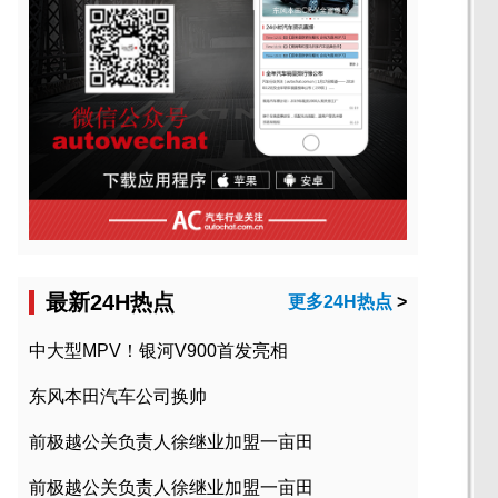
最新24H热点
更多24H热点
>
中大型MPV！银河V900首发亮相
东风本田汽车公司换帅
前极越公关负责人徐继业加盟一亩田
前极越公关负责人徐继业加盟一亩田