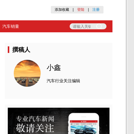
添加收藏
|
登陆
|
注册
汽车销量
撰稿人
小鑫
汽车行业关注编辑