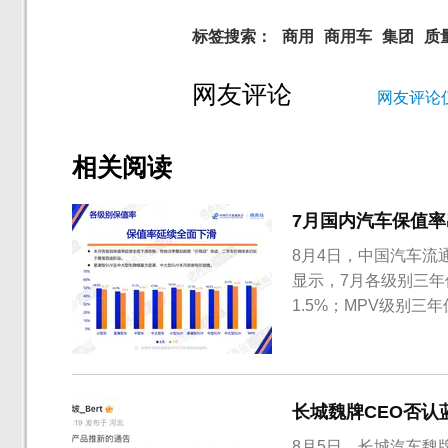
标签搜索：
商用
商用车
集团
质
网友评论
网友评论
相关阅读
7月国内汽车保值率
8月4日，中国汽车流
显示，7月各级别三年
1.5%；MPV级别三
长城魏牌CEO否认
8月5日，长城汽车魏