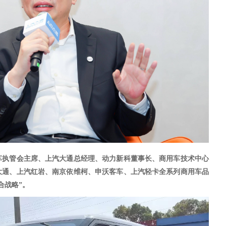
车执管会主席、上汽大通总经理、动力新科董事长、商用车技术中心
大通、上汽红岩、南京依维柯、申沃客车、上汽轻卡全系列商用车品
合战略”。