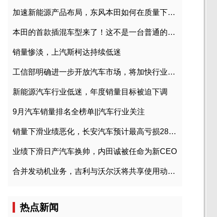
加速新能源产品布局，东风本田如何在质量下转型？
本田的首款插混车型来了！这不是一台普通的CR-V
销量惨淡，上汽斯柯达持续低迷
工信部明确进一步开放汽车市场，将加快行业兼并重组
新能源汽车行业低迷，年度销量目标被迫下调
9月汽车销量排名全榜单||汽车行业关注
销量下滑业绩恶化，长安汽车预计最高亏损28亿元
业绩下滑日产汽车换帅，内田诚被任命为新CEO
合并发动机业务，吉利与沃尔沃将共享使用动力总成
热点新闻