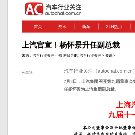
首页
资讯
新车
24H热点
上汽官宣！杨怀景升任副总裁
来源：
汽车行业关注
小鑫
栏目导航:
汽车行业关注
>
资讯
>
汽车行业关注（autochat.com.
分享到
7月8日，上汽集团召开第九届董事会
任杨怀景为上汽集团副总裁。