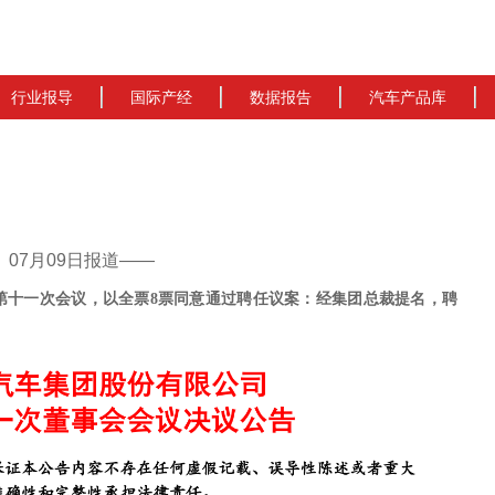
行业报导
国际产经
数据报告
汽车产品库
cn）07月09日报道——
第十一次会议，以全票8票同意通过聘任议案：经集团总裁提名，聘