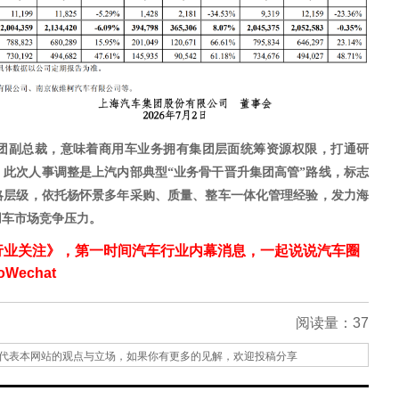
团副总裁，意味着商用车业务拥有集团层面统筹资源权限，打通研
。此次人事调整是上汽内部典型
“业务骨干晋升集团高管”路线，标志
略层级，依托杨怀景多年采购、质量、整车一体化管理经验，发力海
用车市场竞争压力。
行业关注》，第一时间汽车行业内幕消息，一起说说汽车圈
echat
阅读量：
37
代表本网站的观点与立场，如果你有更多的见解，欢迎投稿分享