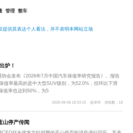
量
管理
整车
仅提供其表达个人看法，并不表明本网站立场
出炉！
通协会发布《2026年7月中国汽车保值率研究报告》。报告
保值率最高的是中大型SUV级别，为52.0%，但环比下滑
年保值率也达到50%，为5
2026-08-06 16:53:15
连泽华
浏览数：18
蓝山停产传闻
牌CEO赵永坡发文针对网传蓝山停产的消息进行回应。其表