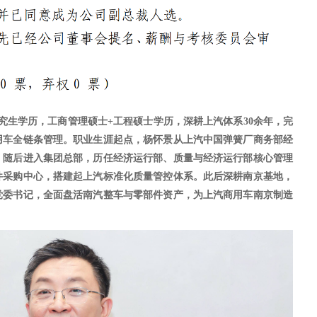
，研究生学历，工商管理硕士+工程硕士
学历
，深耕上汽体系
30余年，完
用车全链条管理。职业生涯起点，杨怀景从上汽中国弹簧厂商务部经
；随后进入集团总部，历任经济运行部、质量与经济运行部核心管理
件采购中心，搭建起上汽标准化质量管控体系。此后深耕南京基地，
党委书记，全面盘活南汽整车与零部件资产，为上汽商用车南京制造