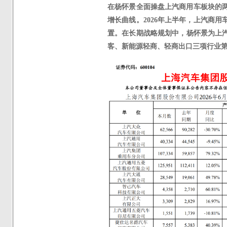
在杨怀景全面操盘上汽商用车板块的
增长曲线。
2026
年
上半年
，
上汽商用
置。在长期战略规划中，杨怀景为上汽
客、新能源轻商、轻商出口三项行业