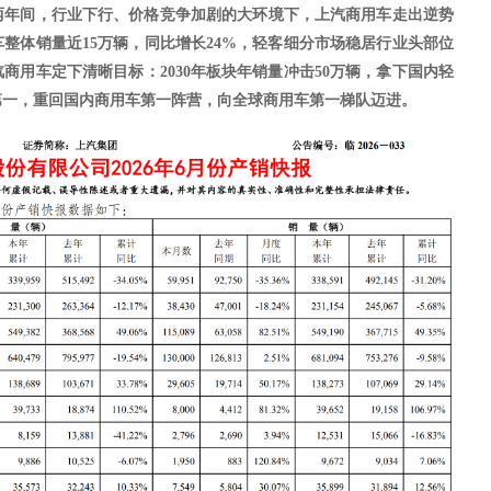
两年间，行业下行、价格竞争加剧的大环境下，上汽商用车走出逆势
车整体销量
近
15万辆，同比增长24%，轻客细分市场稳居行业头部位
商用车定下清晰目标：2030年板块年销量冲击50万辆，拿下国内轻
第一，重回国内商用车第一阵营，向全球商用车第一梯队迈进。